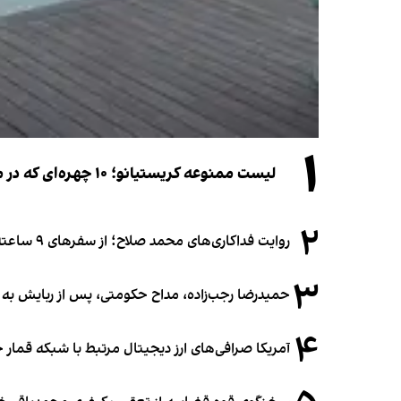
۱
لیست ممنوعه کریستیانو؛ ۱۰ چهره‌ای که در مراسم عروسی رونالدو و جورجینا جایی ندارند
۲
روایت فداکاری‌های محمد صلاح؛ از سفرهای ۹ ساعته تا خوابیدن زیر آسمان قاهره
۳
حمیدرضا رجب‌زاده، مداح حکومتی، پس از ربایش به
۴
آمریکا صرافی‌های ارز دیجیتال مرتبط با شبکه قمار 