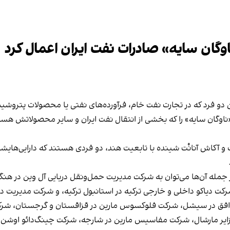
وگان سایه» صادرات نفت ایران اعمال کرد
مشخصات ۱۴ کشتی موسوم به «ناوگان سایه» را که بخشی از انتقال نفت ایران و سایر مح
 و آکاش آنانْت شینده با تابعیت هند، دو فردی هستند که دارایی‌هایش
جمله آن‌ها می‌توان به شرکت مدیریت حمل‌ونقل دریایی آل وین در هنگ
کت دیاکو داخلی و خارجی ترکیه در استانبول ترکیه، و شرکت مدیریت دری
ه افق در سیشل، شرکت فلوکسوس مارین در قزاقستان و گرجستان، شرک
و جزایر مارشال، شرکت مفاسیس مارین در شارجه، شرکت چینگ‌دائو اوشن