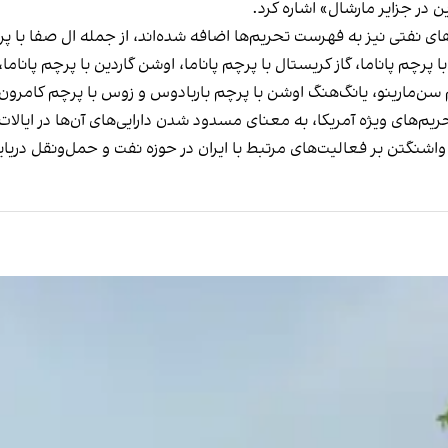
 در جزایر مارشال» اشاره کرد.
نفتی نیز به فهرست تحریم‌ها اضافه شده‌اند، از جمله ال صفا با پرچم پ
ا پرچم پاناما، گاز کریستال با پرچم پاناما، اوشن گاردین با پرچم پاناما،
 سن‌مارینو، یانگ‌هنگ اوشن با پرچم باربادوس و زوس با پرچم کامرون
یم‌های ویژه آمریکا، به معنای مسدود شدن دارایی‌های آن‌ها در ایال
اشنگتن بر فعالیت‌های مرتبط با ایران در حوزه نفت و حمل‌ونقل دریا