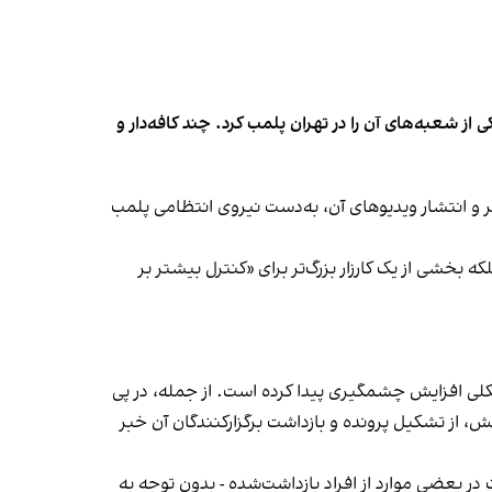
شعبه‌های آن را در تهران پلمب کرد. چند کافه‌‌دار و
‌ها در ایران گزارش دادند فروشگاه جین‌وست در خیابان فرشته تهران، شنبه ۱۹ مهر و پس از برگزاری جشنی در ۱۸ مهر و انتشار ویدیوهای آن، به‌دست نیروی انتظامی پلمب
بخشی از یک کارزار بزرگ‌تر برای «کنترل بیشتر بر
لی افزایش چشمگیری پیدا کرده است. از جمله، در پی
، از تشکیل پرونده و بازداشت برگزارکنندگان آن خبر
در بعضی موارد از افراد بازداشت‌‌شده - بدون توجه به