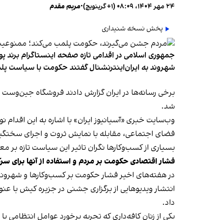
۲۴ مهر ۱۴۰۴، ۰۸:۰۹ (‎+۱ گرینویچ)
•
مریم مقدم
پخش نسخه شنیداری
جمهوری اسلامی در اقدامی تازه صفحه اینستاگرام برند پو
شهروند به ایران‌اینترنشنال گفتند حکومت با سیاست پلم
شد.
وب‌سایت خبری «آسیانیوز ایران» با اشاره به این اقدام 
فضای اجتماعی، مقابله با نمایش ثروت و اجرای سختگیرا
بسیاری از کسب‌وکارها نگران تاثیر این سیاست‌ تازه بر
فشار اقتصادی حکومت بر مردم و استفاده از آنها برای سر
در هفته‌های اخیر فشار حکومت بر کسب‌وکارها و شهرون
انتشار ویدیوهایی از برگزاری جشنی در جزیره کیش با عنو
داد.
یکی از زنان کافه‌داری که تجربه برخورد عوامل انتظامی با