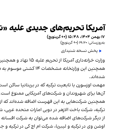
آمریکا تحریم‌های جدیدی علیه «نا
۱۷ بهمن ۱۴۰۴، ۱۵:۴۸ (‎+۰ گرینویچ)
به‌روزرسانی: ۱۹:۲۰ (‎+۰ گرینویچ)
پخش نسخه شنیداری
وزارت خزانه‌داری آمریکا از تحریم علیه ۱۵ نهاد و همچنین دو فرد که در تجارت نفت خام، فرآورده‌های نفتی یا محصولات پتروشیمی ایران دخیل هستند، خبر داد.
همچنین این وزارتخانه 
شده‌‌اند.
مهمت اوزسورن با تابعیت ترکیه که در بریتانیا ساکن است
آن‌ها برای شهروندان و شرکت‌های آمریکایی ممنوع است.
همچنین شرکت‌هایی به این فهرست اضافه شده‌اند که از 
ترکیه، شرکت باخت الازهر در دوبی امارات متحده عربی، شر
از دیگر شرکت‌های اضافه شده می‌توان به شرکت افسان
اوشن وی در ترکیه و لیبریا، شرکت ام اچ کی در ترکیه 