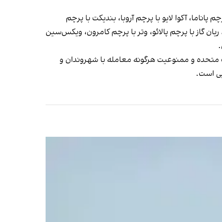
اناما، آکوا لایو با پرچم آروبا، بندیکت با پرچم
 ریان گاز با پرچم پالائو، وتر با پرچم کامرون، ویکس‌سین
.
ات متحده و ممنوعیت هرگونه معامله با شهروندان و
یی است.