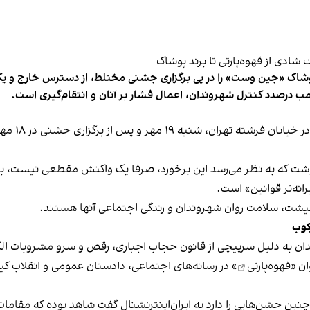
شاک «جین وست» را در پی برگزاری جشنی مختلط، از دسترس خارج و یکی از 
ب درصدد کنترل شهروندان، اعمال فشار بر آنان و انتقام‌گیری است.
برخی رسانه
نوشت که به نظر می‌رسد این برخورد، صرفا یک واکنش مقطعی نیست، بلکه 
نه‌تر قوانین» است.
 معیشت، سلامت روان شهروندان و زندگی اجتماعی آنها هستند.
کوب
دان به دلیل سرپیچی از قانون حجاب اجباری، رقص و سرو مشروبات الک
ان «
قهوه‌پارتی
» در رسانه‌های اجتماعی، دادستان عمومی و انقلاب کیش
 چنین جشن‌هایی را دارد به ایران‌اینترنشنال گفت شاهد بوده که مقامات 