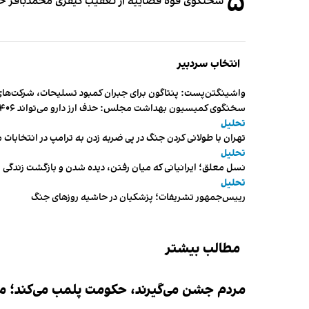
۵
سخنگوی قوه قضاییه از تعقیب کیفری محمدباقر خرازی،
انتخاب سردبیر
واشینگتن‌پست: پنتاگون برای جبران کمبود تسلیحات، شرکت‌های
سخنگوی کمیسیون بهداشت مجلس: حذف ارز دارو می‌تواند ۱۴۰۶ را به «سال کشتار بیماران» تبدیل کند
تحلیل
تهران با طولانی کردن جنگ در پی ضربه زدن به ترامپ در انتخابات 
تحلیل
نسل معلق؛ ایرانیانی که میان رفتن، دیده شدن و بازگشت زندگی م
تحلیل
رییس‌جمهور تشریفات؛ پزشکیان در حاشیه روزهای جنگ
مطالب بیشتر
مردم جشن می‌گیرند، حکومت پلمب می‌کند؛ ممن