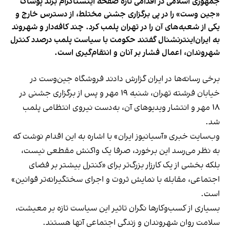
جمهوری اسلامی در اقدامی تازه صفحه اینستاگرام برند پوشاک
«جین وست» را در پی برگزاری جشنی مختلط، از دسترس خارج و
یکی از شعبه‌های آن را در تهران پلمب کرد. چند کافه‌‌دار و شهروند
به ایران‌اینترنشنال گفتند حکومت با سیاست پلمب درصدد کنترل
شهروندان، اعمال فشار بر آنان و انتقام‌گیری است.
برخی رسانه‌ها در ایران گزارش دادند فروشگاه جین‌وست در
خیابان فرشته تهران، شنبه ۱۹ مهر و پس از برگزاری جشنی در
۱۸ مهر و انتشار ویدیوهای آن، به‌دست نیروی انتظامی پلمب
شد.
وب‌سایت خبری «آسیانیوز ایران» با اشاره به این اقدام نوشت که
به نظر می‌رسد این برخورد، صرفا یک واکنش مقطعی نیست،
بلکه بخشی از یک کارزار بزرگ‌تر برای «کنترل بیشتر بر فضای
اجتماعی، مقابله با نمایش ثروت و اجرای سختگیرانه‌تر قوانین»
است.
بسیاری از کسب‌وکارها نگران تاثیر این سیاست‌ تازه بر معیشت،
سلامت روان شهروندان و زندگی اجتماعی آنها هستند.