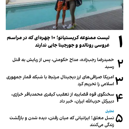
۱
لیست ممنوعه کریستیانو؛ ۱۰ چهره‌ای که در مراسم
عروسی رونالدو و جورجینا جایی ندارند
۲
حمیدرضا رجب‌زاده، مداح حکومتی، پس از ربایش به قتل
رسید
۳
آمریکا صرافی‌های ارز دیجیتال مرتبط با شبکه قمار جمهوری
اسلامی را تحریم کرد
۴
سخنگوی قوه قضاییه از تعقیب کیفری محمدباقر خرازی،
دبیر‌کل حزب‌الله ایران، خبر داد
تحلیل
۵
نسل معلق؛ ایرانیانی که میان رفتن، دیده شدن و بازگشت
زندگی می‌کنند