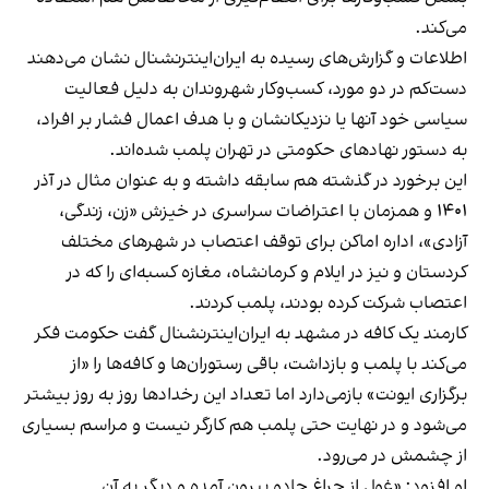
می‌کند.
اطلاعات و گزارش‌های رسیده به ایران‌اینترنشنال نشان می‌دهند
دست‌کم در دو مورد، کسب‌وکار شهروندان به دلیل فعالیت
سیاسی خود آنها یا نزدیکانشان و با هدف اعمال فشار بر افراد،
به دستور نهادهای حکومتی در تهران پلمب شده‌اند.
این برخورد در گذشته هم سابقه داشته و به عنوان مثال در آذر
۱۴۰۱ و همزمان با اعتراضات سراسری در خیزش «زن، زندگی،
آزادی»، اداره اماکن برای توقف اعتصاب در شهرهای مختلف
کردستان و نیز در ایلام و کرمانشاه، مغازه کسبه‌ای را که در
اعتصاب شرکت کرده بودند، پلمب کردند.
کارمند یک کافه در مشهد به ایران‌اینترنشنال گفت حکومت فکر
می‌کند با پلمب و بازداشت، باقی رستوران‌ها و کافه‌ها را «از
برگزاری ایونت» بازمی‌دارد اما تعداد این رخدادها روز به روز بیشتر
می‌شود و در نهایت حتی پلمب هم کارگر نیست و مراسم بسیاری
از چشمش در می‌رود.
او افزود: «غول از چراغ جادو بیرون آمده و دیگر به آن