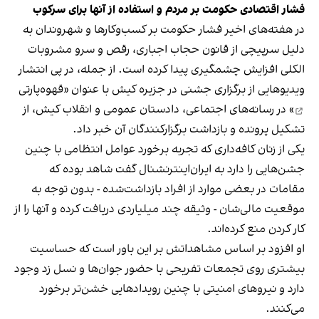
فشار اقتصادی حکومت بر مردم و استفاده از آنها برای سرکوب
در هفته‌های اخیر فشار حکومت بر کسب‌وکارها و شهروندان به
دلیل سرپیچی از قانون حجاب اجباری، رقص و سرو مشروبات
الکلی افزایش چشمگیری پیدا کرده است. از جمله، در پی انتشار
ویدیوهایی از برگزاری جشنی در جزیره کیش با عنوان «
قهوه‌پارتی
» در رسانه‌های اجتماعی، دادستان عمومی و انقلاب کیش، از
تشکیل پرونده و بازداشت برگزارکنندگان آن خبر داد.
یکی از زنان کافه‌داری که تجربه برخورد عوامل انتظامی با چنین
جشن‌هایی را دارد به ایران‌اینترنشنال گفت شاهد بوده که
مقامات در بعضی موارد از افراد بازداشت‌‌شده - بدون توجه به
موقعیت مالی‌شان - وثیقه چند میلیاردی دریافت کرده و آنها را از
کار کردن منع کرده‌اند.
او افزود بر اساس مشاهداتش بر این باور است که حساسیت
بیشتری روی تجمعات تفریحی با حضور جوان‌ها و نسل زد وجود
دارد و نیروهای امنیتی با چنین رویدادهایی خشن‌تر برخورد
می‌کنند.