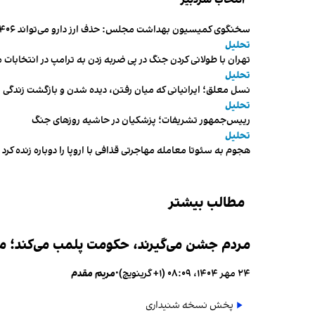
سخنگوی کمیسیون بهداشت مجلس: حذف ارز دارو می‌تواند ۱۴۰۶ را به «سال کشتار بیماران» تبدیل کند
تحلیل
تهران با طولانی کردن جنگ در پی ضربه زدن به ترامپ در انتخابات 
تحلیل
نسل معلق؛ ایرانیانی که میان رفتن، دیده شدن و بازگشت زندگی م
تحلیل
رییس‌جمهور تشریفات؛ پزشکیان در حاشیه روزهای جنگ
تحلیل
هجوم به سئوتا معامله مهاجرتی قذافی با اروپا را دوباره زنده کرد
مطالب بیشتر
مردم جشن می‌گیرند، حکومت پلمب می‌کند؛ ممن
۲۴ مهر ۱۴۰۴، ۰۸:۰۹ (‎+۱ گرینویچ)
•
مریم مقدم
پخش نسخه شنیداری