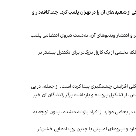
شعبه‌های آن را در تهران پلمب کرد. چند کافه‌‌دار و
‌ها در ایران گزارش دادند فروشگاه جین‌وست در خیابان فرشته تهران، شنبه ۱۹ مهر و پس از برگزاری جشنی در ۱۸ مهر و انتشار ویدیوهای آن، به‌دست نیروی انتظامی پلمب
بخشی از یک کارزار بزرگ‌تر برای «کنترل بیشتر بر
لی افزایش چشمگیری پیدا کرده است. از جمله، در پی
، از تشکیل پرونده و بازداشت برگزارکنندگان آن خبر
در بعضی موارد از افراد بازداشت‌‌شده - بدون توجه به
د و نیروهای امنیتی با چنین رویدادهایی خشن‌تر