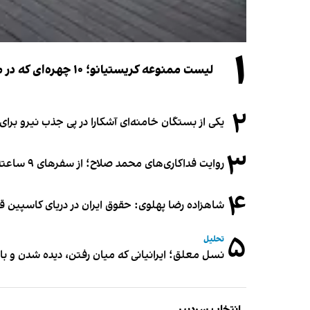
۱
لیست ممنوعه کریستیانو؛ ۱۰ چهره‌ای که در مراسم عروسی رونالدو و جورجینا جایی ندارند
۲
یکی از بستگان خامنه‌ای آشکارا در پی جذب نیرو بر
۳
روایت فداکاری‌های محمد صلاح؛ از سفرهای ۹ ساعته تا خوابیدن زیر آسمان قاهره
۴
شاهزاده رضا پهلوی: حقوق ایران در دریای کاسپین 
۵
تحلیل
نسل معلق؛ ایرانیانی که میان رفتن، دیده شدن و با
انتخاب سردبیر