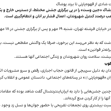
شاک «جین وست» را در پی برگزاری جشنی مختلط، از دسترس خارج و یکی از 
ب درصدد کنترل شهروندان، اعمال فشار بر آنان و انتقام‌گیری است.
برخی رسانه
نوشت که به نظر می‌رسد این برخورد، صرفا یک واکنش مقطعی نیست، بلکه 
نه‌تر قوانین» است.
 معیشت، سلامت روان شهروندان و زندگی اجتماعی آنها هستند.
کوب
دان به دلیل سرپیچی از قانون حجاب اجباری، رقص و سرو مشروبات الک
ان «
قهوه‌پارتی
» در رسانه‌های اجتماعی، دادستان عمومی و انقلاب کیش
 چنین جشن‌هایی را دارد به ایران‌اینترنشنال گفت شاهد بوده که مقامات 
 را از کار کردن منع کرده‌اند.
یت بیشتری روی تجمعات تفریحی با حضور جوان‌ها و نسل زد وجود دار