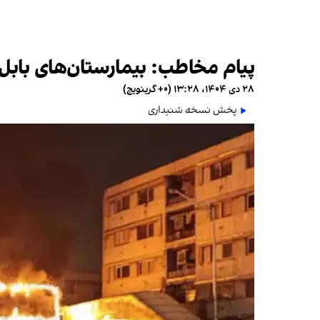
پیام مخاطب: بیمارستان‌های بابل
۲۸ دی ۱۴۰۴، ۱۳:۲۸ (‎+۰ گرینویچ)
پخش نسخه شنیداری