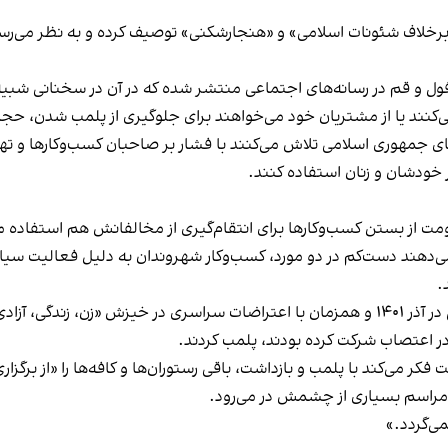
لاف شئونات اسلامی» و «هنجارشکنی» توصیف کرده و به نظر می‌رسد نگر
فول و قم در رسانه‌های اجتماعی منتشر شده که در آن در سخنانی شبیه 
کنند یا از مشتریان خود می‌خواهند برای جلوگیری از پلمب شدن، حجاب
های جمهوری اسلامی تلاش می‌کنند با فشار بر صاحبان کسب‌وکارها و تهدید
 خودشان و زنان استفاده کنند.
ت از بستن کسب‌وکارها برای انتقام‌گیری از مخالفانش هم استفاده می
می‌دهند دست‌کم در دو مورد، کسب‌وکار شهروندان به دلیل فعالیت سیاس
.
این برخورد در گذشته هم سابقه داشته و به عنوان مثال در آذر ۱۴۰۱ و همزمان با اعتراضات س
ه در اعتصاب شرکت کرده بودند، پلمب کردند.
ر می‌کند با پلمب و بازداشت، باقی رستوران‌ها و کافه‌ها را «از برگزاری ا
 مراسم بسیاری از چشمش در می‌رود.
د.»