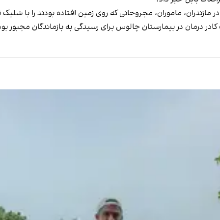
در مازندران، ماموران، مجروحانی که روی زمین افتاده بودند را با شلی
در درمان در بیمارستان چالوس برای رسیدگی به بازماندگان مجبور بودند