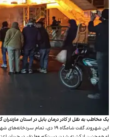
یک مخاطب به نقل از کادر درمان بابل در استان مازندران
این شهروند گفت شامگاه ۱۹ دی، تمام سردخانه‌های شهر پر شده بود.
او همچنین از
کشته شدن دست‌کم ۱۰۰ نفر در جریان اعتراضات بابل خبر داد.