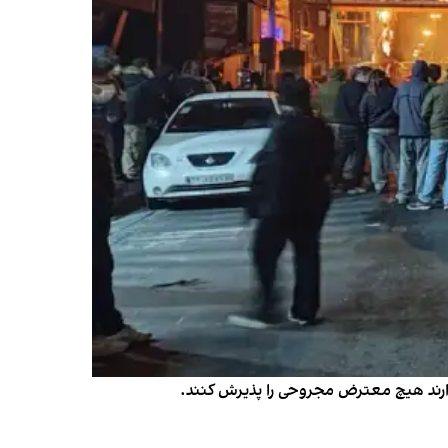
ندارند هیچ معترض مجروحی را پذیرش کنند.