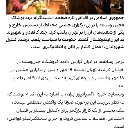
جمهوری اسلامی در اقدامی تازه صفحه اینستاگرام برند پوشاک
«جین وست» را در پی برگزاری جشنی مختلط، از دسترس خارج و
یکی از شعبه‌های آن را در تهران پلمب کرد. چند کافه‌‌دار و شهروند
به ایران‌اینترنشنال گفتند حکومت با سیاست پلمب درصدد کنترل
شهروندان، اعمال فشار بر آنان و انتقام‌گیری است.
برخی رسانه‌ها در ایران گزارش دادند فروشگاه جین‌وست در
خیابان فرشته تهران، شنبه ۱۹ مهر و پس از برگزاری جشنی در
۱۸ مهر و انتشار ویدیوهای آن، به‌دست نیروی انتظامی پلمب
شد.
وب‌سایت خبری «آسیانیوز ایران» با اشاره به این اقدام نوشت که
به نظر می‌رسد این برخورد، صرفا یک واکنش مقطعی نیست،
بلکه بخشی از یک کارزار بزرگ‌تر برای «کنترل بیشتر بر فضای
اجتماعی، مقابله با نمایش ثروت و اجرای سختگیرانه‌تر قوانین»
است.