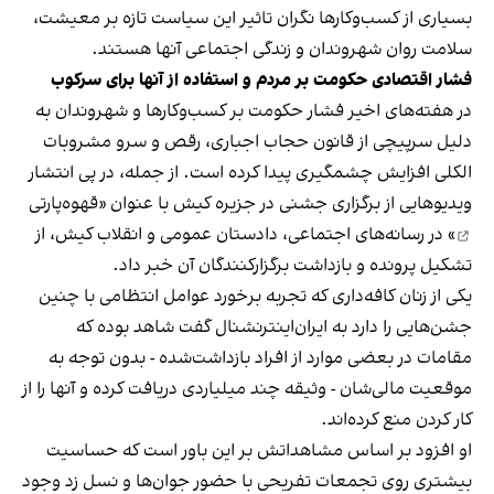
بسیاری از کسب‌وکارها نگران تاثیر این سیاست‌ تازه بر معیشت،
سلامت روان شهروندان و زندگی اجتماعی آنها هستند.
فشار اقتصادی حکومت بر مردم و استفاده از آنها برای سرکوب
در هفته‌های اخیر فشار حکومت بر کسب‌وکارها و شهروندان به
دلیل سرپیچی از قانون حجاب اجباری، رقص و سرو مشروبات
الکلی افزایش چشمگیری پیدا کرده است. از جمله، در پی انتشار
ویدیوهایی از برگزاری جشنی در جزیره کیش با عنوان «
قهوه‌پارتی
» در رسانه‌های اجتماعی، دادستان عمومی و انقلاب کیش، از
تشکیل پرونده و بازداشت برگزارکنندگان آن خبر داد.
یکی از زنان کافه‌داری که تجربه برخورد عوامل انتظامی با چنین
جشن‌هایی را دارد به ایران‌اینترنشنال گفت شاهد بوده که
مقامات در بعضی موارد از افراد بازداشت‌‌شده - بدون توجه به
موقعیت مالی‌شان - وثیقه چند میلیاردی دریافت کرده و آنها را از
کار کردن منع کرده‌اند.
او افزود بر اساس مشاهداتش بر این باور است که حساسیت
بیشتری روی تجمعات تفریحی با حضور جوان‌ها و نسل زد وجود