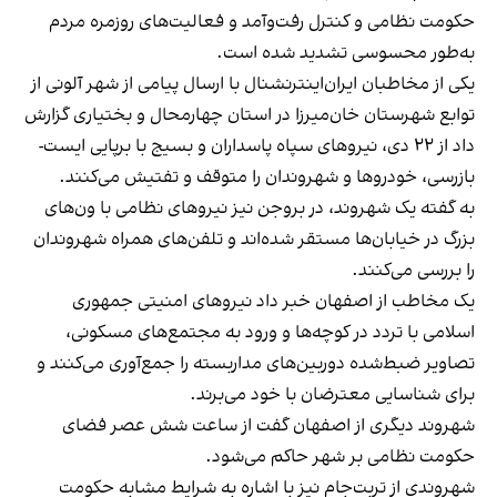
حکومت نظامی و کنترل رفت‌وآمد و فعالیت‌های روزمره مردم
به‌طور محسوسی تشدید شده است.
یکی از مخاطبان ایران‌اینترنشنال با ارسال پیامی از شهر آلونی از
توابع شهرستان خان‌میرزا در استان چهارمحال و بختیاری گزارش
داد از ۲۲ دی‌، نیروهای سپاه پاسداران و بسیج با برپایی ایست‌-
بازرسی، خودروها و شهروندان را متوقف و تفتیش می‌کنند.
به گفته یک شهروند، در بروجن نیز نیروهای نظامی با ون‌های
بزرگ در خیابان‌ها مستقر شده‌اند و تلفن‌های همراه شهروندان
را بررسی می‌کنند.
یک مخاطب از اصفهان خبر داد نیروهای امنیتی جمهوری
اسلامی با تردد در کوچه‌ها و ورود به مجتمع‌های مسکونی،
تصاویر ضبط‌شده دوربین‌های مداربسته را جمع‌آوری می‌کنند و
برای شناسایی معترضان با خود می‌برند.
شهروند دیگری از اصفهان گفت از ساعت شش عصر فضای
حکومت نظامی بر شهر حاکم می‌شود.
شهروندی از تربت‌جام نیز با اشاره به شرایط مشابه حکومت