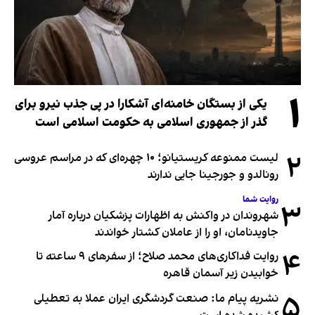
۱
یکی از بستگان خامنه‌ای آشکارا در پی جذب نیرو برای
گذر از جمهوری اسلامی به حکومت اسلامی است
۲
لیست ممنوعه کریستیانو؛ ۱۰ چهره‌ای که در مراسم عروسی
رونالدو و جورجینا جایی ندارند
روایت شما
۳
شهروندان در واکنش به اظهارات پزشکیان درباره آمار
جاویدنامان، او را از عاملان کشتار خواندند
۴
روایت فداکاری‌های محمد صلاح؛ از سفرهای ۹ ساعته تا
خوابیدن زیر آسمان قاهره
۵
نشریه پیام ما: صنعت گردشگری ایران عملا به تعطیلی