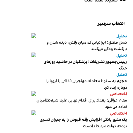
کشیده شده است
انتخاب سردبیر
تحلیل
نسل معلق؛ ایرانیانی که میان رفتن، دیده شدن و
بازگشت زندگی می‌کنند
تحلیل
رییس‌جمهور تشریفات؛ پزشکیان در حاشیه روزهای
جنگ
تحلیل
هجوم به سئوتا معامله مهاجرتی قذافی با اروپا را
دوباره زنده کرد
اختصاصی
مقام عراقی: بغداد برای اقدام نهایی علیه شبه‌نظامیان
آماده می‌شود
اختصاصی
یک منبع بانکی افزایش رقم قبوض را به جبران کسری
بودجه دولت مرتبط دانست