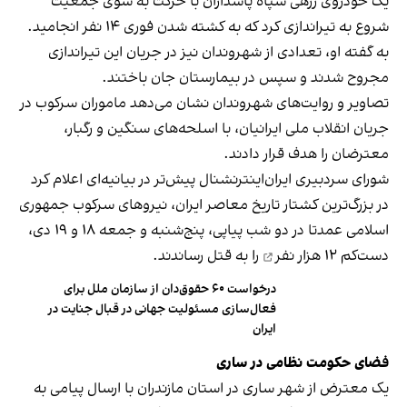
یک خودروی زرهی سپاه پاسداران با حرکت به سوی جمعیت
شروع به تیراندازی کرد که به کشته شدن فوری ۱۴ نفر انجامید.
به گفته او، تعدادی از شهروندان نیز در جریان این تیراندازی
مجروح شدند و سپس در بیمارستان جان باختند.
تصاویر و روایت‌های شهروندان نشان می‌دهد ماموران سرکوب در
جریان انقلاب ملی ایرانیان، با اسلحه‌های سنگین و رگبار،
معترضان را هدف قرار دادند.
شورای سردبیری ایران‌اینترنشنال پیش‌تر در بیانیه‌ای اعلام کرد
در بزرگ‌ترین کشتار تاریخ معاصر ایران، نیروهای سرکوب جمهوری
اسلامی عمدتا در دو شب پیاپی، پنج‌شنبه و جمعه ۱۸ و ۱۹ دی‌،
دست‌کم
۱۲ هزار نفر
را به قتل رساندند.
درخواست ۶۰ حقوق‌دان از سازمان ملل برای
فعال‌سازی مسئولیت جهانی در قبال جنایت در
ایران
فضای حکومت نظامی در ساری
یک معترض از شهر ساری در استان مازندران با ارسال پیامی به