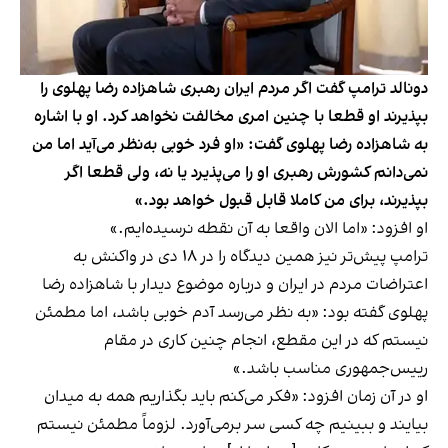
دونالد ترامپ گفت اگر مردم ایران رهبری شاهزاده رضا پهلوی را
بپذیرند او قطعا با چنین امری مخالفت نخواهد کرد. او با اشاره
به شاهزاده رضا پهلوی گفت: «او فرد خوبی به‌نظر می‌آید اما من
نمی‌دانم کشورش رهبری او را می‌پذیرد یا نه، ولی قطعا اگر
بپذیرند، برای من کاملا قابل قبول خواهد بود.»
او افزود: «اما الان واقعا به آن نقطه نرسیده‌ایم.»
ترامپ پیش‌تر نیز همین دیدگاه را در ۱۸ دی در واکنش به
اعتراضات مردم در ایران و درباره موضوع دیدار با شاهزاده رضا
پهلوی گفته بود: «به نظر می‌رسد آدم خوبی باشد، اما مطمئن
نیستم که در این مقطع، انجام چنین کاری در مقام
رییس‌جمهوری مناسب باشد.»
او در آن زمان افزود: «فکر می‌کنم باید بگذاریم همه به میدان
بیایند و ببینیم چه کسی سر برمی‌آورد. لزوماً مطمئن نیستم