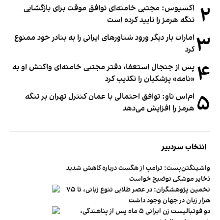
۲
اکسیوس: مجتبی خامنه‌ای توافق موقت برای بازگشایی
تنگه هرمز را تایید کرده است
۳
امارات بار دیگر ورود شناورهای ایرانی را به بنادر خود ممنوع
کرد
۴
پس از جنجال استعفا، دفتر مجتبی خامنه‌ای واکنش او به
«نامه» پزشکیان را تکذیب کرد
۵
ام‌اس ناو: توافق احتمالی با عمان کنترل تهران بر تنگه
هرمز را افزایش می‌دهد
انتخاب سردبیر
واشینگتن‌پست: ترامپ از هگست درباره کاهش شدید
ذخایر موشکی توضیح خواست
تخمین پژوهشگران: در عصر طلایی تنوع زبانی، تا ۷۵
هزار زبان در جهان وجود داشت
دو فوتبالیست زن ایرانی ۵ ماه پس از پناهندگی،