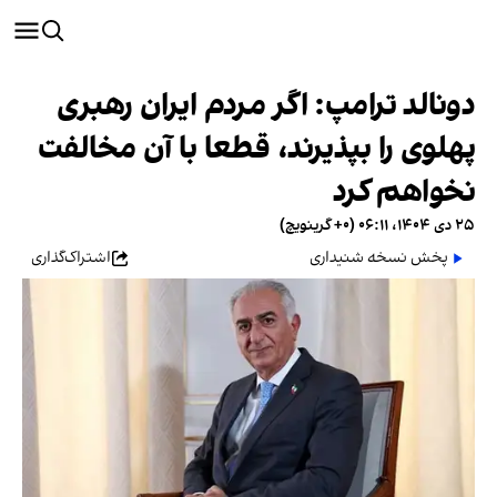
دونالد ترامپ: اگر مردم ایران رهبری
پهلوی را بپذیرند، قطعا با آن مخالفت
نخواهم کرد
۲۵ دی ۱۴۰۴، ۰۶:۱۱ (‎+۰ گرینویچ)
پخش نسخه شنیداری
اشتراک‌گذاری