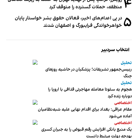
۴
منطقه، حملات گسترده را متوقف کرد
۵
در پی اعدام‌های اخیر، فعالان حقوق بشر خواستار پایان
خواهرخواندگی فرایبورگ و اصفهان شدند
انتخاب سردبیر
تحلیل
رییس‌جمهور تشریفات؛ پزشکیان در حاشیه روزهای
جنگ
تحلیل
هجوم به سئوتا معامله مهاجرتی قذافی با اروپا را
دوباره زنده کرد
اختصاصی
مقام عراقی: بغداد برای اقدام نهایی علیه شبه‌نظامیان
آماده می‌شود
اختصاصی
یک منبع بانکی افزایش رقم قبوض را به جبران کسری
بودجه دولت مرتبط دانست