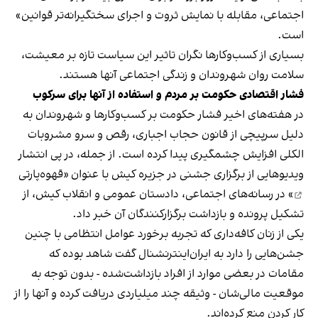
اجتماعی، مقابله با نمایش ثروت و اجرای سختگیرانه‌تر قوانین»
است.
بسیاری از کسب‌وکارها نگران تاثیر این سیاست‌ تازه بر معیشت،
سلامت روان شهروندان و زندگی اجتماعی آنها هستند.
فشار اقتصادی حکومت بر مردم و استفاده از آنها برای سرکوب
در هفته‌های اخیر فشار حکومت بر کسب‌وکارها و شهروندان به
دلیل سرپیچی از قانون حجاب اجباری، رقص و سرو مشروبات
الکلی افزایش چشمگیری پیدا کرده است. از جمله، در پی انتشار
ویدیوهایی از برگزاری جشنی در جزیره کیش با عنوان «
قهوه‌پارتی
» در رسانه‌های اجتماعی، دادستان عمومی و انقلاب کیش، از
تشکیل پرونده و بازداشت برگزارکنندگان آن خبر داد.
یکی از زنان کافه‌داری که تجربه برخورد عوامل انتظامی با چنین
جشن‌هایی را دارد به ایران‌اینترنشنال گفت شاهد بوده که
مقامات در بعضی موارد از افراد بازداشت‌‌شده - بدون توجه به
موقعیت مالی‌شان - وثیقه چند میلیاردی دریافت کرده و آنها را از
کار کردن منع کرده‌اند.