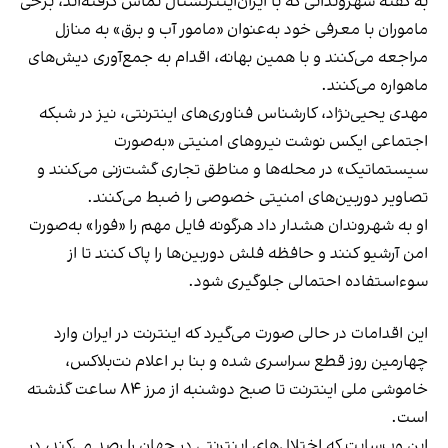
به گفته شهروندانی که با ایران‌اینترنشنال تماس گرفته‌اند، برخی
ماموران با معرفی خود به‌عنوان «مامور آب و برق» به منازل
مراجعه می‌کنند و با همین بهانه، اقدام به جمع‌آوری دیش‌های
ماهواره می‌کنند.
مهدی یحیی‌نژاد، کارشناس فناوری‌های اینترنتی، نیز در شبکه
اجتماعی ایکس نوشت نیروهای امنیتی «به‌صورت
سیستماتیک» در محله‌ها و مناطق تجاری گشت‌زنی می‌کنند و
تصاویر دوربین‌های امنیتی خصوصی را ضبط می‌کنند.
او به شهروندان هشدار داد هرگونه فایل مهم را «فورا» به‌صورت
امن آرشیو کنند و حافظه فلش دوربین‌ها را پاک کنند تا از
سوءاستفاده احتمالی جلوگیری شود.
این اقدامات در حالی صورت می‌گیرد که اینترنت در ایران وارد
چهارمین روز قطع سراسری شده و بنا بر اعلام نت‌بلاکس،
خاموشی ملی اینترنت تا صبح دوشنبه از مرز ۸۴ ساعت گذشته
است.
این وب‌سایت که اختلال‌های اینترنتی در جهان را رصد می‌کند، در