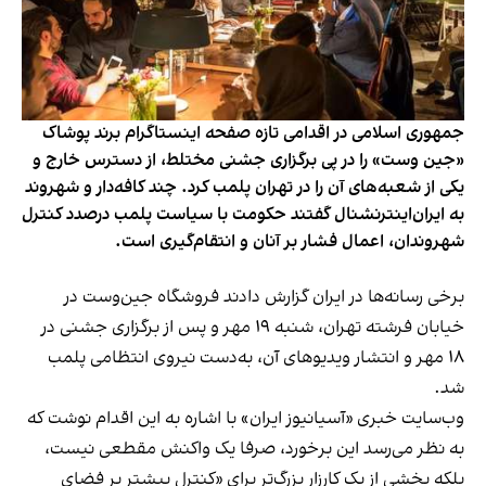
جمهوری اسلامی در اقدامی تازه صفحه اینستاگرام برند پوشاک
«جین وست» را در پی برگزاری جشنی مختلط، از دسترس خارج و
یکی از شعبه‌های آن را در تهران پلمب کرد. چند کافه‌‌دار و شهروند
به ایران‌اینترنشنال گفتند حکومت با سیاست پلمب درصدد کنترل
شهروندان، اعمال فشار بر آنان و انتقام‌گیری است.
برخی رسانه‌ها در ایران گزارش دادند فروشگاه جین‌وست در
خیابان فرشته تهران، شنبه ۱۹ مهر و پس از برگزاری جشنی در
۱۸ مهر و انتشار ویدیوهای آن، به‌دست نیروی انتظامی پلمب
شد.
وب‌سایت خبری «آسیانیوز ایران» با اشاره به این اقدام نوشت که
به نظر می‌رسد این برخورد، صرفا یک واکنش مقطعی نیست،
بلکه بخشی از یک کارزار بزرگ‌تر برای «کنترل بیشتر بر فضای