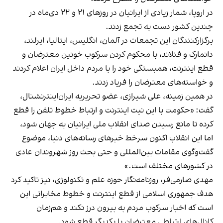
در اروپا، شمار زیادی از ایرانیان در روزهای ۲۱ و ۲۲ دی‌ماه در
چندین کشور دست به تجمع زدند.
برگزارکنندگان این تجمعات در آلمان، انگلیس، ایتالیا، ایرلند،
دانمارک و فنلاند، با محکوم کردن سرکوب خونین معترضان و
قطع اینترنت، همبستگی خود را با مردم داخل ایران اعلام کردند
و خواسته‌های معترضان را فریاد زدند.
در همین زمینه، علی شیرازی، عضو تحریریه ایران‌اینترنشنال،
گفت: «حکومت با این نیت اینترنت و ارتباط خطوط تلفن را قطع
کرده تا مانع رسیدن صدای انقلاب ملی ایرانیان به جهان شود،
اما این انقلاب اکنون سرخط خبرهای رسانه‌های دنیا، موضوع
گفت‌وگوی مقامات بین‌المللی و حتی بحث روز شهروندان عادی
در کشورهای مختلف است.»
مهدی صارمی‌فر، روزنامه‌نگار حوزه علم و تکنولوژی، نیز تاکید کرد
هدف جمهوری اسلامی از قطع اینترنت و خطوط مخابراتی این
است که اخبار سرکوب مردم به بیرون درز نکند و هم‌زمان
کانال‌های ارتباطی معترضان با یکدیگر قطع شود.