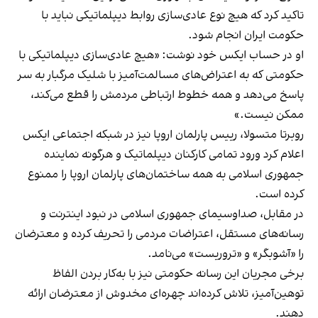
تاکید کرد که هیچ نوع عادی‌سازی روابط دیپلماتیکی نباید با
حکومت ایران انجام شود.
او در حساب ایکس خود نوشت: «هیچ عادی‌سازی دیپلماتیکی با
حکومتی که به اعتراض‌های مسالمت‌آمیز با شلیک مرگبار به سر
پاسخ می‌دهد و همه خطوط ارتباطی مردمش را قطع می‌کند،
ممکن نیست.»
روبرتا متسولا، رییس پارلمان اروپا نیز در شبکه اجتماعی ایکس
اعلام کرد ورود تمامی کارکنان دیپلماتیک و هرگونه نماینده
جمهوری اسلامی به همه ساختمان‌های پارلمان اروپا را ممنوع
کرده است.
در مقابل، صداوسیمای جمهوری اسلامی در نبود اینترنت و
رسانه‌های مستقل، اعتراضات مردمی را تحریف کرده و معترضان
را «آشوبگر» و «تروریست» می‌نامد.
برخی مجریان این رسانه حکومتی نیز با به‌کار بردن الفاظ
توهین‌آمیز، تلاش کرده‌اند چهره‌ای مخدوش از معترضان ارائه
دهند.