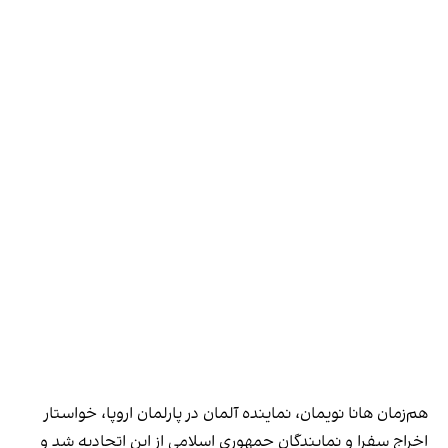
هم‌زمان ‌هانا نویمان، نماینده آلمان در پارلمان اروپا، خواستار
اخراج سفرا و نمایندگان جمهوری اسلامی از این اتحادیه شد و