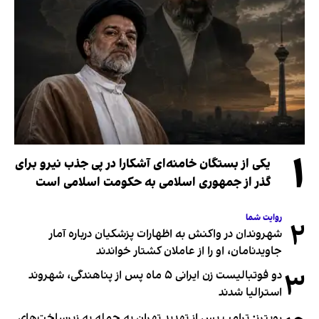
۱
یکی از بستگان خامنه‌ای آشکارا در پی جذب نیرو برای
گذر از جمهوری اسلامی به حکومت اسلامی است
روایت شما
۲
شهروندان در واکنش به اظهارات پزشکیان درباره آمار
جاویدنامان، او را از عاملان کشتار خواندند
۳
دو فوتبالیست زن ایرانی ۵ ماه پس از پناهندگی، شهروند
استرالیا شدند
رویترز: ترامپ پس از تهدید تهران به حمله به زیرساخت‌های