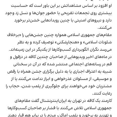
او افزود بر اساس مشاهداتش بر این باور است که حساسیت
بیشتری روی تجمعات تفریحی با حضور جوان‌ها و نسل زد وجود
دارد و نیروهای امنیتی با چنین رویدادهایی خشن‌تر برخورد
می‌کنند.
مقام‌های جمهوری اسلامی همواره چنین جشن‌هایی را «برخلاف
شئونات اسلامی» و «هنجارشکنی» توصیف کرده و به نظر
می‌رسد نگران الگوبرداری کسب‌وکارها از یکدیگر در این زمینه‌اند.
در ماه‌های اخیر ویدیوهایی از صاحبان چندین کافه در دزفول و
قم در رسانه‌های اجتماعی منتشر شده که در آن در سخنانی
شبیه به اعتراف اجباری یا به دلیل برگزاری جشن همراه با رقص
و موسیقی، از مسئولان عذرخواهی و ابراز ندامت می‌کنند یا از
مشتریان خود می‌خواهند برای جلوگیری از پلمب شدن، حجاب را
رعایت کنند.
کارمند یک کافه در تهران به ایران‌اینترنشنال گفت مقام‌های
جمهوری اسلامی تلاش می‌کنند با فشار بر صاحبان کسب‌وکارها
و تهدید به برخورد و پلمب اماکن، مردم را در برابر هم قرار دهند