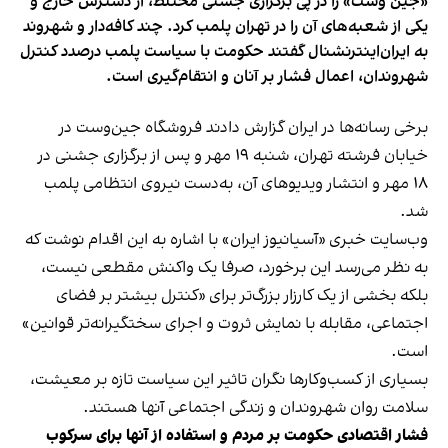
«جین وست» را در پی برگزاری جشنی مختلط، از دسترس خارج و
یکی از شعبه‌های آن را در تهران پلمب کرد. چند کافه‌‌دار و شهروند
به ایران‌اینترنشنال گفتند حکومت با سیاست پلمب درصدد کنترل
شهروندان، اعمال فشار بر آنان و انتقام‌گیری است.
برخی رسانه‌ها در ایران گزارش دادند فروشگاه جین‌وست در
خیابان فرشته تهران، شنبه ۱۹ مهر و پس از برگزاری جشنی در
۱۸ مهر و انتشار ویدیوهای آن، به‌دست نیروی انتظامی پلمب
شد.
وب‌سایت خبری «آسیانیوز ایران» با اشاره به این اقدام نوشت که
به نظر می‌رسد این برخورد، صرفا یک واکنش مقطعی نیست،
بلکه بخشی از یک کارزار بزرگ‌تر برای «کنترل بیشتر بر فضای
اجتماعی، مقابله با نمایش ثروت و اجرای سختگیرانه‌تر قوانین»
است.
بسیاری از کسب‌وکارها نگران تاثیر این سیاست‌ تازه بر معیشت،
سلامت روان شهروندان و زندگی اجتماعی آنها هستند.
فشار اقتصادی حکومت بر مردم و استفاده از آنها برای سرکوب