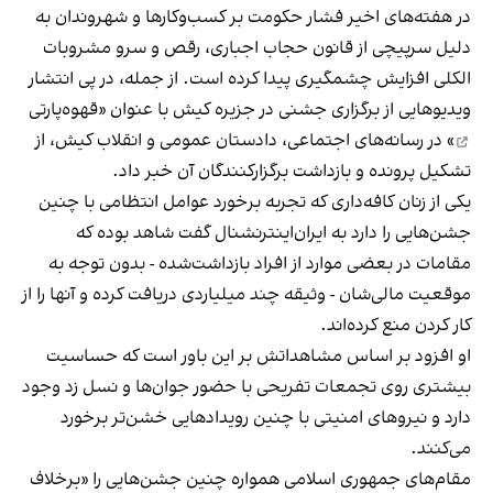
در هفته‌های اخیر فشار حکومت بر کسب‌وکارها و شهروندان به
دلیل سرپیچی از قانون حجاب اجباری، رقص و سرو مشروبات
الکلی افزایش چشمگیری پیدا کرده است. از جمله، در پی انتشار
ویدیوهایی از برگزاری جشنی در جزیره کیش با عنوان «
قهوه‌پارتی
» در رسانه‌های اجتماعی، دادستان عمومی و انقلاب کیش، از
تشکیل پرونده و بازداشت برگزارکنندگان آن خبر داد.
یکی از زنان کافه‌داری که تجربه برخورد عوامل انتظامی با چنین
جشن‌هایی را دارد به ایران‌اینترنشنال گفت شاهد بوده که
مقامات در بعضی موارد از افراد بازداشت‌‌شده - بدون توجه به
موقعیت مالی‌شان - وثیقه چند میلیاردی دریافت کرده و آنها را از
کار کردن منع کرده‌اند.
او افزود بر اساس مشاهداتش بر این باور است که حساسیت
بیشتری روی تجمعات تفریحی با حضور جوان‌ها و نسل زد وجود
دارد و نیروهای امنیتی با چنین رویدادهایی خشن‌تر برخورد
می‌کنند.
مقام‌های جمهوری اسلامی همواره چنین جشن‌هایی را «برخلاف