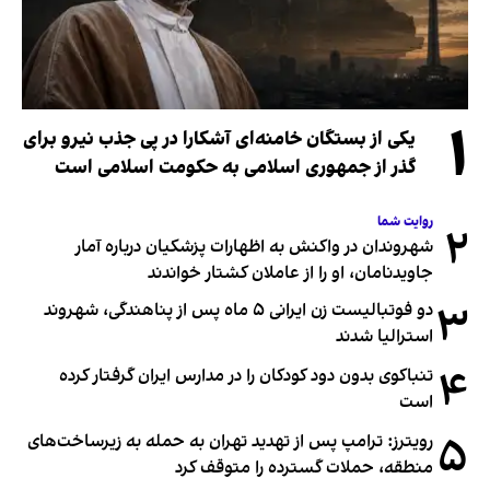
۱
یکی از بستگان خامنه‌ای آشکارا در پی جذب نیرو برای
گذر از جمهوری اسلامی به حکومت اسلامی است
روایت شما
۲
شهروندان در واکنش به اظهارات پزشکیان درباره آمار
جاویدنامان، او را از عاملان کشتار خواندند
۳
دو فوتبالیست زن ایرانی ۵ ماه پس از پناهندگی، شهروند
استرالیا شدند
۴
تنباکوی بدون دود کودکان را در مدارس ایران گرفتار کرده
است
۵
رویترز: ترامپ پس از تهدید تهران به حمله به زیرساخت‌های
منطقه، حملات گسترده را متوقف کرد