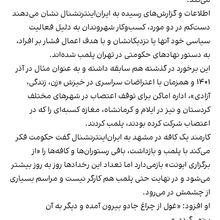
می‌کند.
اطلاعات و گزارش‌های رسیده به ایران‌اینترنشنال نشان می‌دهند
دست‌کم در دو مورد، کسب‌وکار شهروندان به دلیل فعالیت
سیاسی خود آنها یا نزدیکانشان و با هدف اعمال فشار بر افراد،
به دستور نهادهای حکومتی در تهران پلمب شده‌اند.
این برخورد در گذشته هم سابقه داشته و به عنوان مثال در آذر
۱۴۰۱ و همزمان با اعتراضات سراسری در خیزش «زن، زندگی،
آزادی»، اداره اماکن برای توقف اعتصاب در شهرهای مختلف
کردستان و نیز در ایلام و کرمانشاه، مغازه کسبه‌ای را که در
اعتصاب شرکت کرده بودند، پلمب کردند.
کارمند یک کافه در مشهد به ایران‌اینترنشنال گفت حکومت فکر
می‌کند با پلمب و بازداشت، باقی رستوران‌ها و کافه‌ها را «از
برگزاری ایونت» بازمی‌دارد اما تعداد این رخدادها روز به روز بیشتر
می‌شود و در نهایت حتی پلمب هم کارگر نیست و مراسم بسیاری
از چشمش در می‌رود.
او افزود: «غول از چراغ جادو بیرون آمده و دیگر به آن