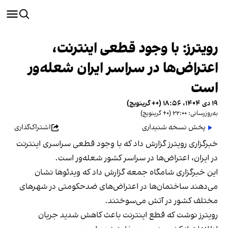
رویترز: با وجود قطعی اینترنت،
اعتراض‌ها در سراسر ایران شعله‌ور
است
۱۹ دی ۱۴۰۴، ۱۸:۵۶ (‎+۰ گرینویچ)
به‌روزرسانی: ۲۲:۰۰ (‎+۰ گرینویچ)
پخش نسخه شنیداری
اشتراک‌گذاری
خبرگزاری رویترز گزارش داد که با وجود قطعی سراسری اینترنت
در ایران، اعتراض‌ها در سراسر کشور شعله‌ور است.
این خبرگزاری شامگاه جمعه گزارش داد که ویدئوها نشان
می‌دهند ساختمان‌ها در اعتراض‌های ضدحکومتی در شهرهای
مختلف کشور در آتش می‌سوختند.
رویترز نوشت که قطع اینترنت باعث کاهش شدید جریان