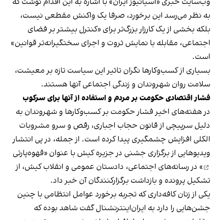
وب‌سایت خبری «آسیانیوز ایران» با اشاره به این اقدام نوشت که
به نظر می‌رسد این برخورد، صرفا یک واکنش مقطعی نیست،
بلکه بخشی از یک کارزار بزرگ‌تر برای «کنترل بیشتر بر فضای
اجتماعی، مقابله با نمایش ثروت و اجرای سختگیرانه‌تر قوانین»
است.
بسیاری از کسب‌وکارها نگران تاثیر این سیاست‌ تازه بر معیشت،
سلامت روان شهروندان و زندگی اجتماعی آنها هستند.
فشار اقتصادی حکومت بر مردم و استفاده از آنها برای سرکوب
در هفته‌های اخیر فشار حکومت بر کسب‌وکارها و شهروندان به
دلیل سرپیچی از قانون حجاب اجباری، رقص و سرو مشروبات
الکلی افزایش چشمگیری پیدا کرده است. از جمله، در پی انتشار
ویدیوهایی از برگزاری جشنی در جزیره کیش با عنوان «
قهوه‌پارتی
» در رسانه‌های اجتماعی، دادستان عمومی و انقلاب کیش، از
تشکیل پرونده و بازداشت برگزارکنندگان آن خبر داد.
یکی از زنان کافه‌داری که تجربه برخورد عوامل انتظامی با چنین
جشن‌هایی را دارد به ایران‌اینترنشنال گفت شاهد بوده که