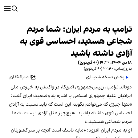
ترامپ به مردم ایران: شما مردم
شجاعی هستید، احساسی قوی به
آزادی داشته باشید
۱۸ دی ۱۴۰۴، ۱۹:۲۰ (‎+۰ گرینویچ)
به‌روزرسانی: ۲۲:۴۰ (‎+۰ گرینویچ)
پخش نسخه شنیداری
اشتراک‌گذاری
دونالد ترامپ، رییس‌جمهوری آمریکا، در واکنش به خیزش ملی
ایرانیان علیه جمهوری اسلامی با اشاره به وضعیت ایران گفت:
«تنها چیزی که می‌توانم بگویم این است که باید نسبت به آزادی
احساس قوی داشته باشید. هیچ‌چیز مثل آزادی نیست. شما
مردم شجاعی هستید.»
او به مردم ایران افزود: «مایه تاسف است آنچه بر سر کشورتان