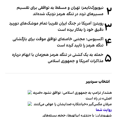
۲
نیویورک‌تایمز: تهران و مسقط به توافقی برای تقسیم
مسیرهای تردد در تنگه هرمز نزدیک شده‌اند
۳
رویترز: آمریکا در جنگ ایران تقریبا تمام موشک‌های دوربرد
دقیق خود را به‌کار برده است
۴
اکسیوس: مجتبی خامنه‌ای توافق موقت برای بازگشایی
تنگه هرمز را تایید کرده است
۵
حمله به یک کشتی در تنگه هرمز هم‌زمان با ابهام درباره
مذاکرات آمریکا و جمهوری اسلامی
انتخاب سردبیر
هشدار ترامپ به جمهوری اسلامی: توافق نشود «ضربه
اصلی» در راه است
مرغان مگس‌گیر «خیانتکار» صدایشان را عوض می‌کنند
روایت شما
شهروندان:‌ با «دزدی» اپراتورها، حجم بسته‌های