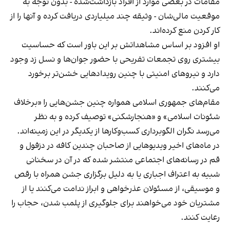
مقامات در بعضی موارد از افراد بازداشت‌‌شده - بدون توجه به
موقعیت مالی‌شان - وثیقه چند میلیاردی دریافت کرده و آنها را از
کار کردن منع کرده‌اند.
او افزود بر اساس مشاهداتش بر این باور است که حساسیت
بیشتری روی تجمعات تفریحی با حضور جوان‌ها و نسل زد وجود
دارد و نیروهای امنیتی با چنین رویدادهایی خشن‌تر برخورد
می‌کنند.
مقام‌های جمهوری اسلامی همواره چنین جشن‌هایی را «برخلاف
شئونات اسلامی» و «هنجارشکنی» توصیف کرده و به نظر
می‌رسد نگران الگوبرداری کسب‌وکارها از یکدیگر در این زمینه‌اند.
در ماه‌های اخیر ویدیوهایی از صاحبان چندین کافه در دزفول و
قم در رسانه‌های اجتماعی منتشر شده که در آن در سخنانی
شبیه به اعتراف اجباری یا به دلیل برگزاری جشن همراه با رقص
و موسیقی، از مسئولان عذرخواهی و ابراز ندامت می‌کنند یا از
مشتریان خود می‌خواهند برای جلوگیری از پلمب شدن، حجاب را
رعایت کنند.