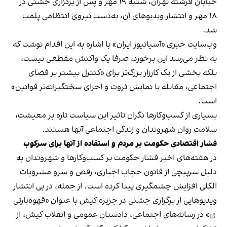
خیابان فرشته تهران، شنبه ۱۹ مهر و پس از برگزاری جشنی در
۱۸ مهر و انتشار ویدیوهای آن، به‌دست نیروی انتظامی پلمب
شد.
وب‌سایت خبری «آسیانیوز ایران» با اشاره به این اقدام نوشت که
به نظر می‌رسد این برخورد، صرفا یک واکنش مقطعی نیست،
بلکه بخشی از یک کارزار بزرگ‌تر برای «کنترل بیشتر بر فضای
اجتماعی، مقابله با نمایش ثروت و اجرای سختگیرانه‌تر قوانین»
است.
بسیاری از کسب‌وکارها نگران تاثیر این سیاست‌ تازه بر معیشت،
سلامت روان شهروندان و زندگی اجتماعی آنها هستند.
فشار اقتصادی حکومت بر مردم و استفاده از آنها برای سرکوب
در هفته‌های اخیر فشار حکومت بر کسب‌وکارها و شهروندان به
دلیل سرپیچی از قانون حجاب اجباری، رقص و سرو مشروبات
الکلی افزایش چشمگیری پیدا کرده است. از جمله، در پی انتشار
ویدیوهایی از برگزاری جشنی در جزیره کیش با عنوان «
قهوه‌پارتی
» در رسانه‌های اجتماعی، دادستان عمومی و انقلاب کیش، از