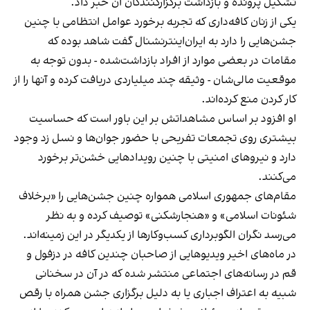
تشکیل پرونده و بازداشت برگزارکنندگان آن خبر داد.
یکی از زنان کافه‌داری که تجربه برخورد عوامل انتظامی با چنین
جشن‌هایی را دارد به ایران‌اینترنشنال گفت شاهد بوده که
مقامات در بعضی موارد از افراد بازداشت‌‌شده - بدون توجه به
موقعیت مالی‌شان - وثیقه چند میلیاردی دریافت کرده و آنها را از
کار کردن منع کرده‌اند.
او افزود بر اساس مشاهداتش بر این باور است که حساسیت
بیشتری روی تجمعات تفریحی با حضور جوان‌ها و نسل زد وجود
دارد و نیروهای امنیتی با چنین رویدادهایی خشن‌تر برخورد
می‌کنند.
مقام‌های جمهوری اسلامی همواره چنین جشن‌هایی را «برخلاف
شئونات اسلامی» و «هنجارشکنی» توصیف کرده و به نظر
می‌رسد نگران الگوبرداری کسب‌وکارها از یکدیگر در این زمینه‌اند.
در ماه‌های اخیر ویدیوهایی از صاحبان چندین کافه در دزفول و
قم در رسانه‌های اجتماعی منتشر شده که در آن در سخنانی
شبیه به اعتراف اجباری یا به دلیل برگزاری جشن همراه با رقص