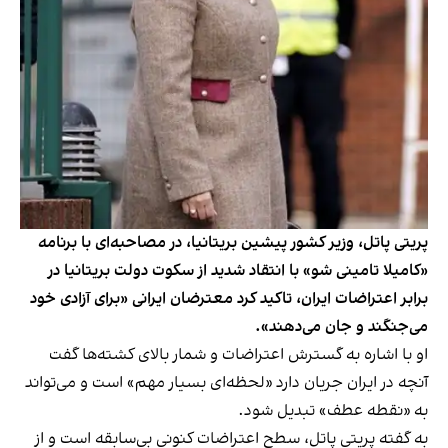
پریتی پاتل، وزیر کشور پیشین بریتانیا، در مصاحبه‌ای با برنامه
«کامیلا تامینی شو» با انتقاد شدید از سکوت دولت بریتانیا در
برابر اعتراضات ایران، تاکید کرد معترضان ایرانی «برای آزادی خود
می‌جنگند و جان می‌دهند».
او با اشاره به گسترش اعتراضات و شمار بالای کشته‌ها گفت
آنچه در ایران جریان دارد «لحظه‌ای بسیار مهم» است و می‌تواند
به «نقطه عطف» تبدیل شود.
به گفته پریتی پاتل، سطح اعتراضات کنونی بی‌سابقه است و از