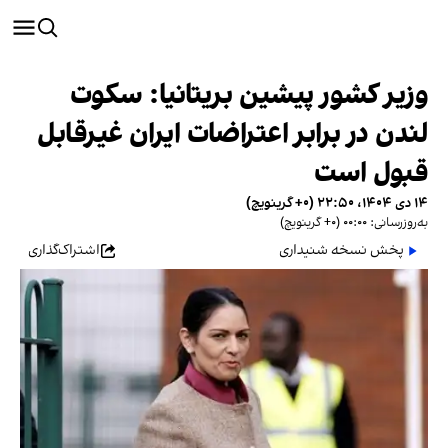
وزیر کشور پیشین بریتانیا: سکوت
لندن در برابر اعتراضات ایران غیرقابل
قبول است
۱۴ دی ۱۴۰۴، ۲۲:۵۰ (‎+۰ گرینویچ)
به‌روزرسانی: ۰۰:۰۰ (‎+۰ گرینویچ)
پخش نسخه شنیداری
اشتراک‌گذاری