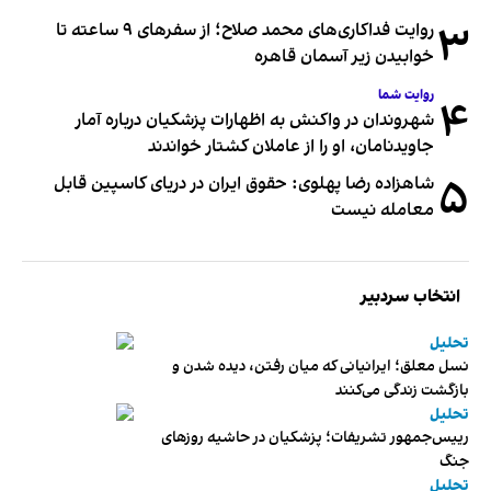
۳
روایت فداکاری‌های محمد صلاح؛ از سفرهای ۹ ساعته تا
خوابیدن زیر آسمان قاهره
روایت شما
۴
شهروندان در واکنش به اظهارات پزشکیان درباره آمار
جاویدنامان، او را از عاملان کشتار خواندند
۵
شاهزاده رضا پهلوی: حقوق ایران در دریای کاسپین قابل
معامله نیست
انتخاب سردبیر
تحلیل
نسل معلق؛ ایرانیانی که میان رفتن، دیده شدن و
بازگشت زندگی می‌کنند
تحلیل
رییس‌جمهور تشریفات؛ پزشکیان در حاشیه روزهای
جنگ
تحلیل