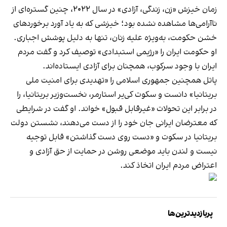
زمان خیزش «زن، زندگی، آزادی» در سال ۲۰۲۲، چنین گستره‌ای از
ناآرامی‌ها مشاهده نشده بود؛ خیزشی که به یاد آورد برخوردهای
خشن حکومت، به‌ویژه علیه زنان، تنها به دلیل پوشش اجباری.
او حکومت ایران را «رژیمی استبدادی» توصیف کرد و گفت مردم
ایران با وجود سرکوب، همچنان برای آزادی ایستاده‌اند.
پاتل همچنین جمهوری اسلامی را «تهدیدی برای امنیت ملی
بریتانیا» دانست و سکوت کی‌یر استارمر، نخست‌وزیر بریتانیا، را
در برابر این تحولات «غیرقابل قبول» خواند. او گفت در شرایطی
که معترضان ایرانی جان خود را از دست می‌دهند، نشستن دولت
بریتانیا در سکوت و «دست روی دست گذاشتن» قابل توجیه
نیست و لندن باید موضعی روشن در حمایت از حق آزادی و
اعتراض مردم ایران اتخاذ کند.
پربازدیدترین‌ها