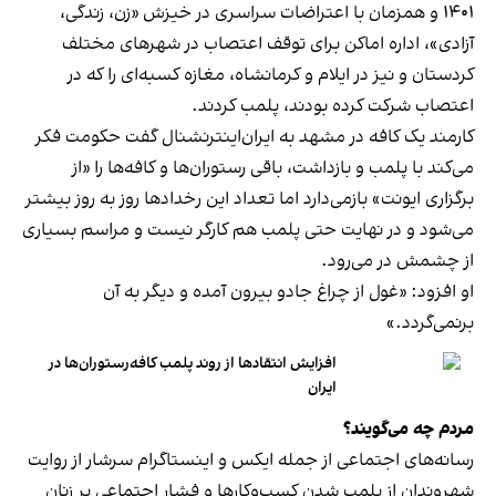
۱۴۰۱ و همزمان با اعتراضات سراسری در خیزش «زن، زندگی،
آزادی»، اداره اماکن برای توقف اعتصاب در شهرهای مختلف
کردستان و نیز در ایلام و کرمانشاه، مغازه کسبه‌ای را که در
اعتصاب شرکت کرده بودند، پلمب کردند.
کارمند یک کافه در مشهد به ایران‌اینترنشنال گفت حکومت فکر
می‌کند با پلمب و بازداشت، باقی رستوران‌ها و کافه‌ها را «از
برگزاری ایونت» بازمی‌دارد اما تعداد این رخدادها روز به روز بیشتر
می‌شود و در نهایت حتی پلمب هم کارگر نیست و مراسم بسیاری
از چشمش در می‌رود.
او افزود: «غول از چراغ جادو بیرون آمده و دیگر به آن
برنمی‎‌گردد.»
افزایش انتقادها از روند پلمب کافه‌رستوران‌ها در
ایران
مردم چه می‌گویند؟
رسانه‎‌های اجتماعی از جمله ایکس و اینستاگرام سرشار از روایت
شهروندان از پلمب شدن کسب‌وکارها و فشار اجتماعی بر زنان