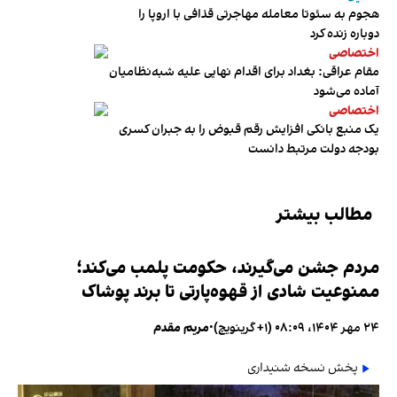
هجوم به سئوتا معامله مهاجرتی قذافی با اروپا را
دوباره زنده کرد
اختصاصی
مقام عراقی: بغداد برای اقدام نهایی علیه شبه‌نظامیان
آماده می‌شود
اختصاصی
یک منبع بانکی افزایش رقم قبوض را به جبران کسری
بودجه دولت مرتبط دانست
مطالب بیشتر
مردم جشن می‌گیرند، حکومت پلمب می‌کند؛
ممنوعیت شادی از قهوه‌پارتی تا برند پوشاک
۲۴ مهر ۱۴۰۴، ۰۸:۰۹ (‎+۱ گرینویچ)
•
مریم مقدم
پخش نسخه شنیداری