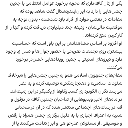
یکی از زنان کافه‌داری که تجربه برخورد عوامل انتظامی با چنین
جشن‌هایی را دارد به ایران‌اینترنشنال گفت شاهد بوده که
مقامات در بعضی موارد از افراد بازداشت‌‌شده - بدون توجه به
موقعیت مالی‌شان - وثیقه چند میلیاردی دریافت کرده و آنها را از
کار کردن منع کرده‌اند.
او افزود بر اساس مشاهداتش بر این باور است که حساسیت
بیشتری روی تجمعات تفریحی با حضور جوان‌ها و نسل زد وجود
دارد و نیروهای امنیتی با چنین رویدادهایی خشن‌تر برخورد
می‌کنند.
مقام‌های جمهوری اسلامی همواره چنین جشن‌هایی را «برخلاف
شئونات اسلامی» و «هنجارشکنی» توصیف کرده و به نظر
می‌رسد نگران الگوبرداری کسب‌وکارها از یکدیگر در این زمینه‌اند.
در ماه‌های اخیر ویدیوهایی از صاحبان چندین کافه در دزفول و
قم در رسانه‌های اجتماعی منتشر شده که در آن در سخنانی
شبیه به اعتراف اجباری یا به دلیل برگزاری جشن همراه با رقص
و موسیقی، از مسئولان عذرخواهی و ابراز ندامت می‌کنند یا از