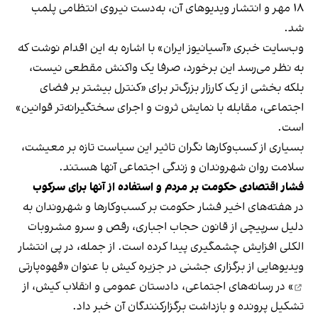
۱۸ مهر و انتشار ویدیوهای آن، به‌دست نیروی انتظامی پلمب
شد.
وب‌سایت خبری «آسیانیوز ایران» با اشاره به این اقدام نوشت که
به نظر می‌رسد این برخورد، صرفا یک واکنش مقطعی نیست،
بلکه بخشی از یک کارزار بزرگ‌تر برای «کنترل بیشتر بر فضای
اجتماعی، مقابله با نمایش ثروت و اجرای سختگیرانه‌تر قوانین»
است.
بسیاری از کسب‌وکارها نگران تاثیر این سیاست‌ تازه بر معیشت،
سلامت روان شهروندان و زندگی اجتماعی آنها هستند.
فشار اقتصادی حکومت بر مردم و استفاده از آنها برای سرکوب
در هفته‌های اخیر فشار حکومت بر کسب‌وکارها و شهروندان به
دلیل سرپیچی از قانون حجاب اجباری، رقص و سرو مشروبات
الکلی افزایش چشمگیری پیدا کرده است. از جمله، در پی انتشار
ویدیوهایی از برگزاری جشنی در جزیره کیش با عنوان «
قهوه‌پارتی
» در رسانه‌های اجتماعی، دادستان عمومی و انقلاب کیش، از
تشکیل پرونده و بازداشت برگزارکنندگان آن خبر داد.