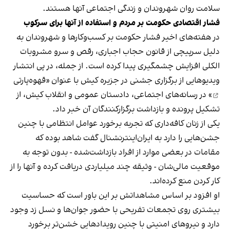
سلامت روان شهروندان و زندگی اجتماعی آنها هستند.
فشار اقتصادی حکومت بر مردم و استفاده از آنها برای سرکوب
در هفته‌های اخیر فشار حکومت بر کسب‌وکارها و شهروندان به
دلیل سرپیچی از قانون حجاب اجباری، رقص و سرو مشروبات
الکلی افزایش چشمگیری پیدا کرده است. از جمله، در پی انتشار
ویدیوهایی از برگزاری جشنی در جزیره کیش با عنوان «
قهوه‌پارتی
» در رسانه‌های اجتماعی، دادستان عمومی و انقلاب کیش، از
تشکیل پرونده و بازداشت برگزارکنندگان آن خبر داد.
یکی از زنان کافه‌داری که تجربه برخورد عوامل انتظامی با چنین
جشن‌هایی را دارد به ایران‌اینترنشنال گفت شاهد بوده که
مقامات در بعضی موارد از افراد بازداشت‌‌شده - بدون توجه به
موقعیت مالی‌شان - وثیقه چند میلیاردی دریافت کرده و آنها را از
کار کردن منع کرده‌اند.
او افزود بر اساس مشاهداتش بر این باور است که حساسیت
بیشتری روی تجمعات تفریحی با حضور جوان‌ها و نسل زد وجود
دارد و نیروهای امنیتی با چنین رویدادهایی خشن‌تر برخورد