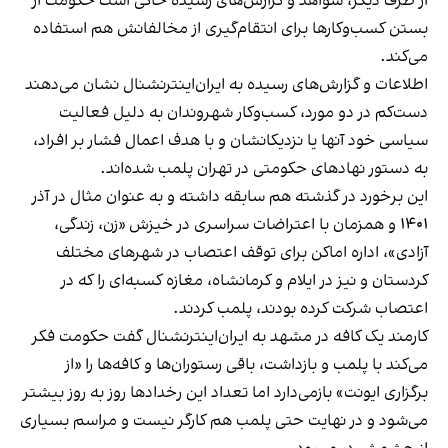
از طرف دیگر، شواهد و گزارش‌های رسیده حاکی است حکومت از
بستن کسب‌وکارها برای انتقام‌گیری از مخالفانش هم استفاده
می‌کند.
اطلاعات و گزارش‌های رسیده به ایران‌اینترنشنال نشان می‌دهند
دست‌کم در دو مورد، کسب‌وکار شهروندان به دلیل فعالیت
سیاسی خود آنها یا نزدیکانشان و با هدف اعمال فشار بر افراد،
به دستور نهادهای حکومتی در تهران پلمب شده‌اند.
این برخورد در گذشته هم سابقه داشته و به عنوان مثال در آذر
۱۴۰۱ و همزمان با اعتراضات سراسری در خیزش «زن، زندگی،
آزادی»، اداره اماکن برای توقف اعتصاب در شهرهای مختلف
کردستان و نیز در ایلام و کرمانشاه، مغازه کسبه‌ای را که در
اعتصاب شرکت کرده بودند، پلمب کردند.
کارمند یک کافه در مشهد به ایران‌اینترنشنال گفت حکومت فکر
می‌کند با پلمب و بازداشت، باقی رستوران‌ها و کافه‌ها را «از
برگزاری ایونت» بازمی‌دارد اما تعداد این رخدادها روز به روز بیشتر
می‌شود و در نهایت حتی پلمب هم کارگر نیست و مراسم بسیاری