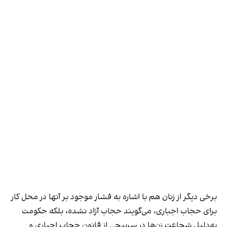
برخی دیگر از زنان هم با اشاره به فشار موجود بر آنها در محل کار
برای حجاب اجباری، می‌گویند حجاب آزاد نشده، بلکه حکومت
به‌دلیل شجاعت زن‌ها در سرپیچی از قانون حجاب اجباری و