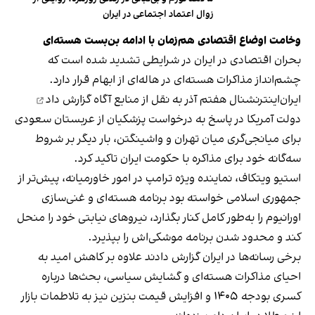
زوال اعتماد اجتماعی در ایران
وخامت اوضاع اقتصادی هم‌زمان با ادامه بن‌بست هسته‌ای
بحران اقتصادی در ایران در شرایطی تشدید شده است که
چشم‌انداز مذاکرات هسته‌ای در هاله‌ای از ابهام قرار دارد.
ایران‌اینترنشنال هفتم آذر به نقل از منابع آگاه
گزارش داد
دولت آمریکا در پاسخ به درخواست پزشکیان از عربستان سعودی
برای میانجی‌گری میان تهران و واشینگتن، بار دیگر بر شروط
سه‌گانه خود برای مذاکره با حکومت ایران تاکید کرد.
استیو ویتکاف، نماینده ویژه ترامپ در امور خاورمیانه، پیش‌تر از
جمهوری اسلامی خواسته بود برنامه هسته‌ای و غنی‌سازی
اورانیوم را به‌طور کامل کنار بگذارد، نیروهای نیابتی خود را منحل
کند و محدود شدن برنامه موشکی‌اش را بپذیرد.
برخی رسانه‌ها در ایران گزارش دادند علاوه بر کاهش امید به
احیای مذاکرات هسته‌ای و گشایش سیاسی، بحث‌ها درباره
کسری بودجه ۱۴۰۵ و افزایش قیمت بنزین نیز به تلاطمات بازار