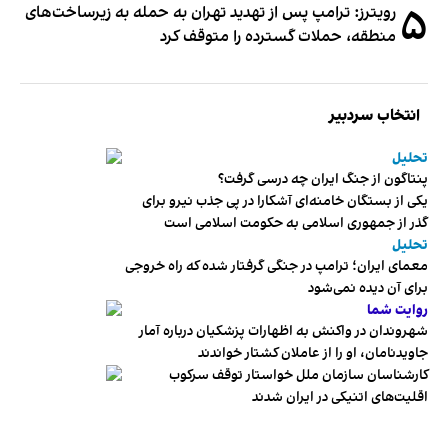
۵
رویترز: ترامپ پس از تهدید تهران به حمله به زیرساخت‌های
منطقه، حملات گسترده را متوقف کرد
انتخاب سردبیر
تحلیل
پنتاگون از جنگ ایران چه درسی گرفت؟
یکی از بستگان خامنه‌ای آشکارا در پی جذب نیرو برای
گذر از جمهوری اسلامی به حکومت اسلامی است
تحلیل
معمای ایران؛ ترامپ در جنگی گرفتار شده که راه خروجی
برای آن دیده نمی‌شود
روایت شما
شهروندان در واکنش به اظهارات پزشکیان درباره آمار
جاویدنامان، او را از عاملان کشتار خواندند
کارشناسان سازمان ملل خواستار توقف سرکوب
اقلیت‌های اتنیکی در ایران شدند