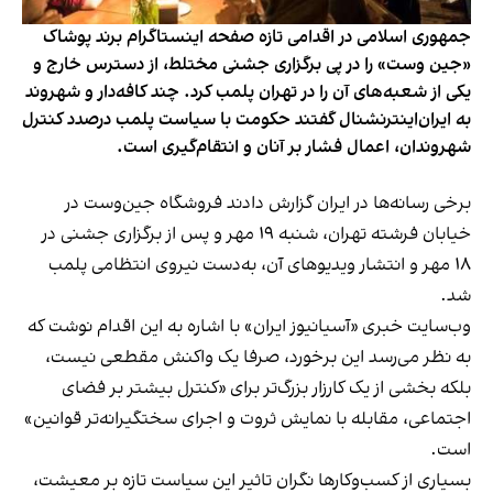
جمهوری اسلامی در اقدامی تازه صفحه اینستاگرام برند پوشاک
«جین وست» را در پی برگزاری جشنی مختلط، از دسترس خارج و
یکی از شعبه‌های آن را در تهران پلمب کرد. چند کافه‌‌دار و شهروند
به ایران‌اینترنشنال گفتند حکومت با سیاست پلمب درصدد کنترل
شهروندان، اعمال فشار بر آنان و انتقام‌گیری است.
برخی رسانه‌ها در ایران گزارش دادند فروشگاه جین‌وست در
خیابان فرشته تهران، شنبه ۱۹ مهر و پس از برگزاری جشنی در
۱۸ مهر و انتشار ویدیوهای آن، به‌دست نیروی انتظامی پلمب
شد.
وب‌سایت خبری «آسیانیوز ایران» با اشاره به این اقدام نوشت که
به نظر می‌رسد این برخورد، صرفا یک واکنش مقطعی نیست،
بلکه بخشی از یک کارزار بزرگ‌تر برای «کنترل بیشتر بر فضای
اجتماعی، مقابله با نمایش ثروت و اجرای سختگیرانه‌تر قوانین»
است.
بسیاری از کسب‌وکارها نگران تاثیر این سیاست‌ تازه بر معیشت،