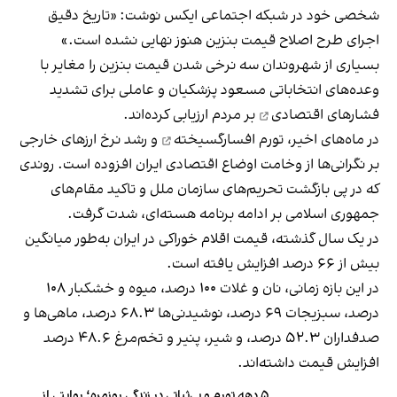
شخصی خود در شبکه اجتماعی ایکس نوشت: «تاریخ دقیق
اجرای طرح اصلاح قیمت بنزین هنوز نهایی نشده است.»
بسیاری از شهروندان سه نرخی شدن قیمت بنزین را مغایر با
وعده‌های انتخاباتی مسعود پزشکیان و عاملی برای
تشدید
فشارهای اقتصادی
بر مردم ارزیابی کرده‌اند.
در ماه‌های اخیر،
تورم افسارگسیخته
و رشد نرخ ارزهای خارجی
بر نگرانی‌ها از وخامت اوضاع اقتصادی ایران افزوده است. روندی
که در پی بازگشت تحریم‌های سازمان ملل و تاکید مقام‌های
جمهوری اسلامی بر ادامه برنامه هسته‌ای، شدت گرفت.
در یک سال گذشته، قیمت اقلام خوراکی در ایران به‌طور میانگین
بیش از ۶۶ درصد افزایش یافته است.
در این بازه زمانی، نان و غلات ۱۰۰ درصد، میوه و خشکبار ۱۰۸
درصد، سبزیجات ۶۹ درصد، نوشیدنی‌ها ۶۸.۳ درصد، ماهی‌ها و
صدفداران ۵۲.۳ درصد، و شیر، پنیر و تخم‌مرغ ۴۸.۶ درصد
افزایش قیمت داشته‌اند.
۵ دهه‌ تورم و بی‌ثباتی در زندگی روزمره؛ روایتی از