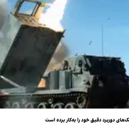
ک‌های دوربرد دقیق خود را به‌کار برده است