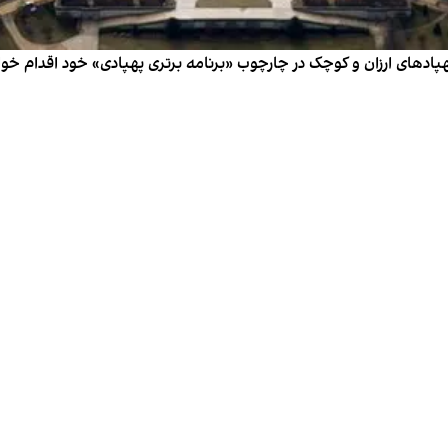
ادهای ارزان و کوچک در چارچوب «برنامه برتری پهپادی» خود اقدام خوا