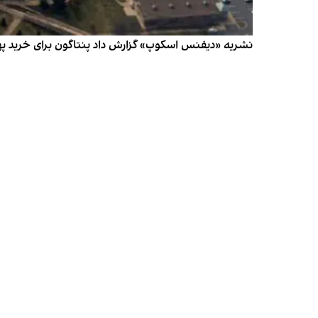
نشریه «دیفنس اسکوپ» گزارش داد پنتاگون برای خرید پهپ