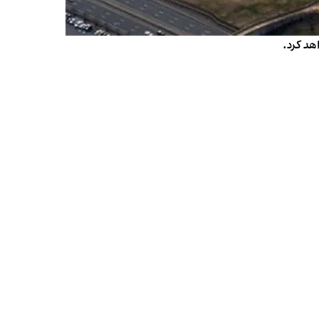
هد کرد.