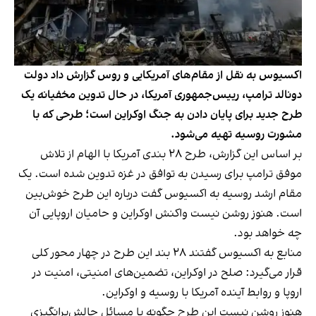
اکسیوس به نقل از مقام‌های آمریکایی و روس گزارش داد دولت
دونالد ترامپ، رییس‌جمهوری آمریکا، در حال تدوین مخفیانه یک
طرح جدید برای پایان دادن به جنگ اوکراین است؛ طرحی که با
مشورت روسیه تهیه می‌شود.
بر اساس این گزارش، طرح ۲۸ بندی آمریکا با الهام از تلاش
موفق ترامپ برای رسیدن به توافق در غزه تدوین شده است. یک
مقام ارشد روسیه به اکسیوس گفت درباره این طرح خوش‌بین
است. هنوز روشن نیست واکنش اوکراین و حامیان اروپایی آن
چه خواهد بود.
منابع به اکسیوس گفتند ۲۸ بند این طرح در چهار محور کلی
قرار می‌گیرد: صلح در اوکراین، تضمین‌های امنیتی، امنیت در
اروپا و روابط آینده آمریکا با روسیه و اوکراین.
هنوز روشن نیست این طرح چگونه با مسائل چالش‌برانگیزی