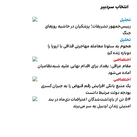
انتخاب سردبیر
تحلیل
رییس‌جمهور تشریفات؛ پزشکیان در حاشیه روزهای
جنگ
تحلیل
هجوم به سئوتا معامله مهاجرتی قذافی با اروپا را
دوباره زنده کرد
اختصاصی
مقام عراقی: بغداد برای اقدام نهایی علیه شبه‌نظامیان
آماده می‌شود
اختصاصی
یک منبع بانکی افزایش رقم قبوض را به جبران کسری
بودجه دولت مرتبط دانست
۵۴ تن از بازداشت‌شدگان اعتراضات دی‌ماه در بند
امنیتی زندان اردبیل به سر می‌برند