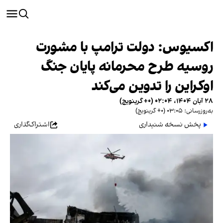
اکسیوس: دولت ترامپ با مشورت
روسیه طرح محرمانه پایان جنگ
اوکراین را تدوین می‌کند
۲۸ آبان ۱۴۰۴، ۰۲:۰۴ (‎+۰ گرینویچ)
به‌روزرسانی: ۰۳:۰۵ (‎+۰ گرینویچ)
پخش نسخه شنیداری
اشتراک‌گذاری