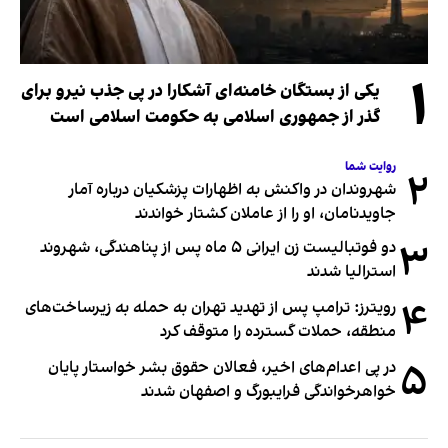
۱
یکی از بستگان خامنه‌ای آشکارا در پی جذب نیرو برای
گذر از جمهوری اسلامی به حکومت اسلامی است
روایت شما
۲
شهروندان در واکنش به اظهارات پزشکیان درباره آمار
جاویدنامان، او را از عاملان کشتار خواندند
۳
دو فوتبالیست زن ایرانی ۵ ماه پس از پناهندگی، شهروند
استرالیا شدند
۴
رویترز: ترامپ پس از تهدید تهران به حمله به زیرساخت‌های
منطقه، حملات گسترده را متوقف کرد
۵
در پی اعدام‌های اخیر، فعالان حقوق بشر خواستار پایان
خواهرخواندگی فرایبورگ و اصفهان شدند