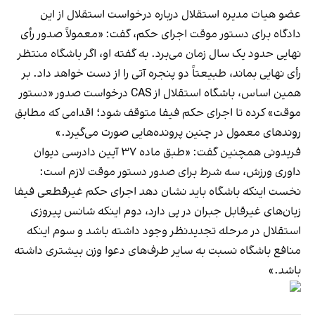
عضو هیات مدیره استقلال درباره درخواست استقلال از این
دادگاه برای دستور موقت اجرای حکم، گفت: «معمولاً صدور رأی
نهایی حدود یک سال زمان می‌برد. به گفته او، اگر باشگاه منتظر
رأی نهایی بماند، طبیعتاً دو پنجره آتی را از دست خواهد داد. بر
همین اساس، باشگاه استقلال از CAS درخواست صدور «دستور
موقت» کرده تا اجرای حکم فیفا متوقف شود؛ اقدامی که مطابق
روندهای معمول در چنین پرونده‌هایی صورت می‌گیرد.»
فریدونی همچنین گفت: «طبق ماده ۳۷ آیین دادرسی دیوان
داوری ورزش، سه شرط برای صدور دستور موقت لازم است:
نخست اینکه باشگاه باید نشان دهد اجرای حکم غیرقطعی فیفا
زیان‌های غیرقابل جبران در پی دارد، دوم اینکه شانس پیروزی
استقلال در مرحله تجدیدنظر وجود داشته باشد و سوم اینکه
منافع باشگاه نسبت به سایر طرف‌های دعوا وزن بیشتری داشته
باشد.»