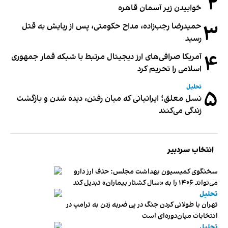
۲
خوابیدن زیر آسمان قاهره
۳
حمیدرضا رجب‌زاده، مداح حکومتی، پس از ربایش به قتل
رسید
۴
آمریکا صرافی‌های ارز دیجیتال مرتبط با شبکه قمار جمهوری
اسلامی را تحریم کرد
تحلیل
۵
نسل معلق؛ ایرانیانی که میان رفتن، دیده شدن و بازگشت
زندگی می‌کنند
انتخاب سردبیر
سخنگوی کمیسیون بهداشت مجلس: حذف ارز دارو
می‌تواند ۱۴۰۶ را به «سال کشتار بیماران» تبدیل کند
تحلیل
تهران با طولانی کردن جنگ در پی ضربه زدن به ترامپ در
انتخابات میان‌دوره‌ای است
تحلیل