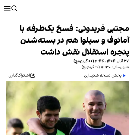
مجتبی فریدونی: فسخ یک‌طرفه با
آمانوف و سیلوا هم در بسته‌شدن
پنجره استقلال نقش داشت
۲۷ آبان ۱۴۰۴، ۱۱:۴۶ (‎+۰ گرینویچ)
به‌روزرسانی: ۱۴:۳۶ (‎+۰ گرینویچ)
پخش نسخه شنیداری
اشتراک‌گذاری