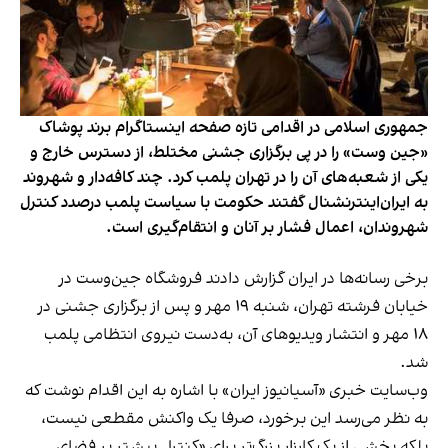
جمهوری اسلامی در اقدامی تازه صفحه اینستاگرام برند پوشاک
«جین وست» را در پی برگزاری جشنی مختلط، از دسترس خارج و
یکی از شعبه‌های آن را در تهران پلمب کرد. چند کافه‌‌دار و شهروند
به ایران‌اینترنشنال گفتند حکومت با سیاست پلمب درصدد کنترل
شهروندان، اعمال فشار بر آنان و انتقام‌گیری است.
برخی رسانه‌ها در ایران گزارش دادند فروشگاه جین‌وست در
خیابان فرشته تهران، شنبه ۱۹ مهر و پس از برگزاری جشنی در
۱۸ مهر و انتشار ویدیوهای آن، به‌دست نیروی انتظامی پلمب
شد.
وب‌سایت خبری «آسیانیوز ایران» با اشاره به این اقدام نوشت که
به نظر می‌رسد این برخورد، صرفا یک واکنش مقطعی نیست،
بلکه بخشی از یک کارزار بزرگ‌تر برای «کنترل بیشتر بر فضای