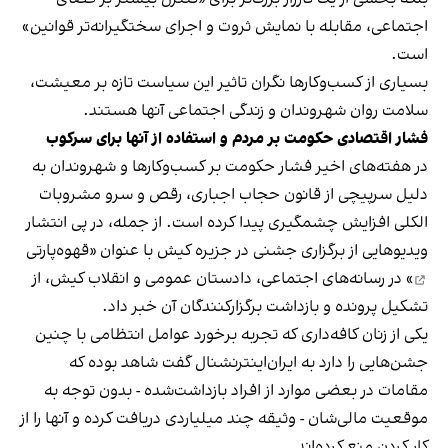
اجتماعی، مقابله با نمایش ثروت و اجرای سختگیرانه‌تر قوانین»
است.
بسیاری از کسب‌وکارها نگران تاثیر این سیاست‌ تازه بر معیشت،
سلامت روان شهروندان و زندگی اجتماعی آنها هستند.
فشار اقتصادی حکومت بر مردم و استفاده از آنها برای سرکوب
در هفته‌های اخیر فشار حکومت بر کسب‌وکارها و شهروندان به
دلیل سرپیچی از قانون حجاب اجباری، رقص و سرو مشروبات
الکلی افزایش چشمگیری پیدا کرده است. از جمله، در پی انتشار
ویدیوهایی از برگزاری جشنی در جزیره کیش با عنوان «
قهوه‌پارتی
» در رسانه‌های اجتماعی، دادستان عمومی و انقلاب کیش، از
تشکیل پرونده و بازداشت برگزارکنندگان آن خبر داد.
یکی از زنان کافه‌داری که تجربه برخورد عوامل انتظامی با چنین
جشن‌هایی را دارد به ایران‌اینترنشنال گفت شاهد بوده که
مقامات در بعضی موارد از افراد بازداشت‌‌شده - بدون توجه به
موقعیت مالی‌شان - وثیقه چند میلیاردی دریافت کرده و آنها را از
کار کردن منع کرده‌اند.