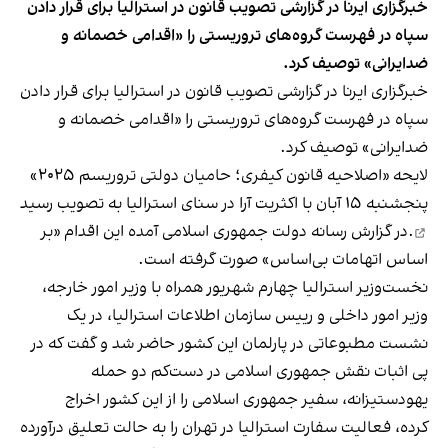
خبرگزاری ایرنا در گزارشی تصویب قانون در استرالیا برای قرار دادن
سپاه در فهرست گروه‌های تروریستی را «اقدامی خصمانه و
ضدایرانی» توصیف کرد.
خبرگزاری ایرنا در گزارشی تصویب قانون در استرالیا برای قرار دادن
سپاه در فهرست گروه‌های تروریستی را «اقدامی خصمانه و
ضدایرانی» توصیف کرد.
لایحه «اصلاحیه قانون کیفری؛ حامیان دولتی تروریسم ۲۰۲۵»
پنجشنبه ۱۵ آبان با اکثریت آرا در سنای استرالیا به
تصویب رسید
.در گزارش رسانه دولت جمهوری اسلامی آمده این اقدام «بر
اساس اتهامات بی‌اساس» صورت گرفته است.
نخست‌وزیر استرالیا چهارم شهریور همراه با وزیر امور خارجه،
وزیر امور داخلی و رییس سازمان اطلاعات استرالیا، در یک
نشست مطبوعاتی در پارلمان این کشور حاضر شد و گفت که در
پی اثبات نقش جمهوری اسلامی در دست‌کم دو حمله
یهودستیزانه، سفیر جمهوری اسلامی را از این کشور اخراج
کرده،
فعالیت سفارت استرالیا در تهران را به حالت تعلیق درآورده