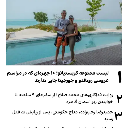
۱
لیست ممنوعه کریستیانو؛ ۱۰ چهره‌ای که در مراسم
عروسی رونالدو و جورجینا جایی ندارند
۲
روایت فداکاری‌های محمد صلاح؛ از سفرهای ۹ ساعته تا
خوابیدن زیر آسمان قاهره
۳
حمیدرضا رجب‌زاده، مداح حکومتی، پس از ربایش به قتل
رسید