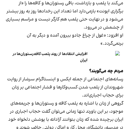
می‌کند با پلمب و بازداشت، باقی رستوران‌ها و کافه‌ها را «از
برگزاری ایونت» بازمی‌دارد اما تعداد این رخدادها روز به روز بیشتر
می‌شود و در نهایت حتی پلمب هم کارگر نیست و مراسم بسیاری
از چشمش در می‌رود.
او افزود: «غول از چراغ جادو بیرون آمده و دیگر به آن
برنمی‎‌گردد.»
افزایش انتقادها از روند پلمب کافه‌رستوران‌ها در
ایران
مردم چه می‌گویند؟
رسانه‎‌های اجتماعی از جمله ایکس و اینستاگرام سرشار از روایت
شهروندان از پلمب شدن کسب‌وکارها و فشار اجتماعی بر زنان
برای حجاب اجباری‌اند.
گروهی از زنان با اشاره به پلمب کافه و رستوران‌ها و جریمه‌های
موجود، بر این باورند تنها زمانی می‌توان گفت حجاب اجباری در
ایران برچیده شده که زنان بتوانند آزادانه با پوشش دلخواه خود
در مدرسه، دانشگاه، محل کار و اماکن دولتی حاضر شوند و