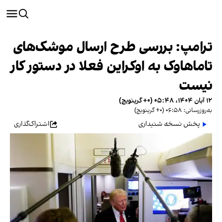
ترامپ: بررسی طرح ارسال موشک‌های
تاماهاوک به اوکراین فعلا در دستور کار
نیست
۱۲ آبان ۱۴۰۴، ۰۵:۴۸ (‎+۰ گرینویچ)
به‌روزرسانی: ۰۶:۵۸ (‎+۰ گرینویچ)
پخش نسخه شنیداری
اشتراک‌گذاری