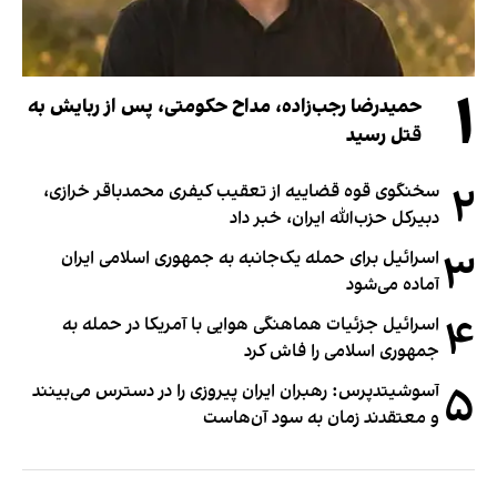
۱
حمیدرضا رجب‌زاده، مداح حکومتی، پس از ربایش به
قتل رسید
۲
سخنگوی قوه قضاییه از تعقیب کیفری محمدباقر خرازی،
دبیر‌کل حزب‌الله ایران، خبر داد
۳
اسرائیل برای حمله یک‌جانبه به جمهوری اسلامی ایران
آماده می‌شود
۴
اسرائیل جزئیات هماهنگی هوایی با آمریکا در حمله به
جمهوری اسلامی را فاش کرد
۵
آسوشیتدپرس: رهبران ایران پیروزی را در دسترس می‌بینند
و معتقدند زمان به سود آن‌هاست