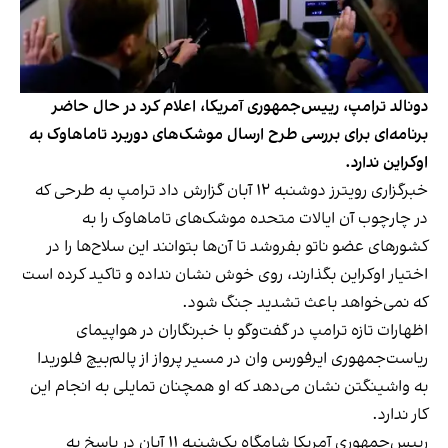
دونالد ترامپ، رییس‌جمهوری آمریکا، اعلام کرد در حال حاضر
برنامه‌ای برای بررسی طرح ارسال موشک‌های دوربرد تاماهاوک به
اوکراین ندارد.
خبرگزاری رویترز دوشنبه ۱۲ آبان گزارش داد ترامپ به طرحی که
در چارچوب آن ایالات متحده موشک‌های تاماهاوک را به
کشورهای عضو ناتو بفروشد تا آن‌ها بتوانند این سلاح‌ها را در
اختیار اوکراین بگذارند، روی خوش نشان نداده و تاکید کرده است
که نمی‌خواهد باعث تشدید جنگ شود.
اظهارات تازه ترامپ در گفت‌وگو با خبرنگاران در هواپیمای
ریاست‌جمهوری ایرفورس وان در مسیر پرواز از پالم‌بیچ فلوریدا
به واشینگتن نشان می‌دهد که او همچنان تمایلی به انجام این
کار ندارد.
رییس‌جمهوری آمریکا شامگاه یک‌شنبه ۱۱ آبان در پاسخ به