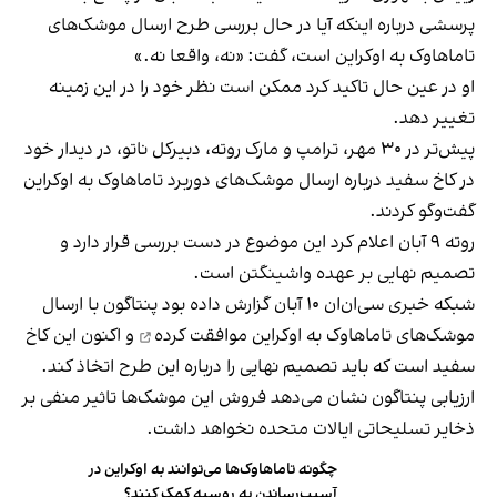
پرسشی درباره اینکه آیا در حال بررسی طرح ارسال موشک‌های
تاماهاوک به اوکراین است، گفت: «نه، واقعا نه.»
او در عین حال تاکید کرد ممکن است نظر خود را در این زمینه
تغییر دهد.
پیش‌تر در ۳۰ مهر، ترامپ و مارک روته، دبیرکل ناتو، در دیدار خود
در کاخ سفید درباره ارسال موشک‌های دوربرد تاماهاوک به اوکراین
گفت‌وگو کردند.
روته ۹ آبان اعلام کرد این موضوع در دست بررسی قرار دارد و
تصمیم نهایی بر عهده واشینگتن است.
شبکه خبری سی‌ان‌ان ۱۰ آبان گزارش داده بود پنتاگون با ارسال
موشک‌های تاماهاوک به اوکراین
موافقت کرده
و اکنون این کاخ
سفید است که باید تصمیم نهایی را درباره این طرح اتخاذ کند.
ارزیابی پنتاگون نشان می‌دهد فروش این موشک‌ها تاثیر منفی بر
ذخایر تسلیحاتی ایالات متحده نخواهد داشت.
چگونه تاماهاوک‌ها می‌توانند به اوکراین در
آسیب‌رساندن به روسیه کمک کنند؟