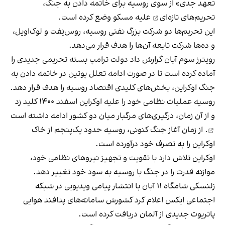
تعهد جدی» از سوی روسیه برای خاتمه دادن به جنگ،
تحریم‌های تازه‌ای
علیه مسکو وضع کرده است.
این تحریم‌ها دو شرکت بزرگ نفتی روسیه، روس‌نِفت و لوک‌اویل،
و ده‌ها شرکت تابعه آن‌ها را هدف قرار می‌دهد.
رویترز سوم آبان گزارش داد دولت ترامپ بسته تحریمی جدیدی را
آماده کرده است تا در صورت ادامه تعلل پوتین در خاتمه دادن به
جنگ اوکراین، بخش‌های کلیدی اقتصاد روسیه را هدف قرار دهد.
روسیه عملیات نظامی خود را علیه اوکراین اسفند ۱۴۰۰ کلید زد
و از آن زمان، درگیری‌های مرگبار میان دو کشور
ادامه داشته است
. از زمان آغاز جنگ کنونی، روسیه حدود یک‌پنجم از خاک
اوکراین را به تصرف خود درآورده است.
اوکراین تلاش دارد با تقویت و تجهیز نیروهای نظامی خود،
موازنه قدرت را در جنگ با روسیه به سود خود تغییر دهد.
زلنسکی شامگاه ۱۱ آبان با انتشار پیامی ویدیویی در شبکه
اجتماعی ایکس اعلام کرد کشورش سامانه‌های پدافند هوایی
پاتریوت جدیدی از آلمان دریافت کرده است.