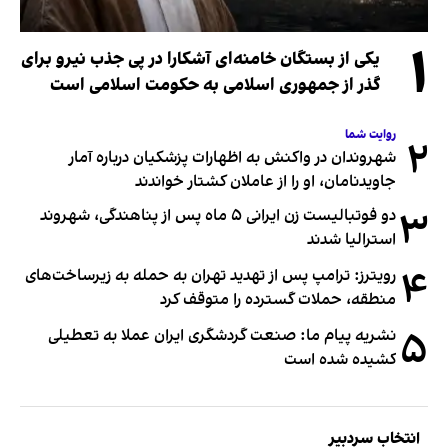
۱
یکی از بستگان خامنه‌ای آشکارا در پی جذب نیرو برای
گذر از جمهوری اسلامی به حکومت اسلامی است
روایت شما
۲
شهروندان در واکنش به اظهارات پزشکیان درباره آمار
جاویدنامان، او را از عاملان کشتار خواندند
۳
دو فوتبالیست زن ایرانی ۵ ماه پس از پناهندگی، شهروند
استرالیا شدند
۴
رویترز: ترامپ پس از تهدید تهران به حمله به زیرساخت‌های
منطقه، حملات گسترده را متوقف کرد
۵
نشریه پیام ما: صنعت گردشگری ایران عملا به تعطیلی
کشیده شده است
انتخاب سردبیر