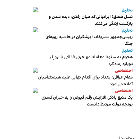
تحلیل
نسل معلق؛ ایرانیانی که میان رفتن، دیده شدن و
بازگشت زندگی می‌کنند
تحلیل
رییس‌جمهور تشریفات؛ پزشکیان در حاشیه روزهای
جنگ
تحلیل
هجوم به سئوتا معامله مهاجرتی قذافی با اروپا را
دوباره زنده کرد
اختصاصی
مقام عراقی: بغداد برای اقدام نهایی علیه شبه‌نظامیان
آماده می‌شود
اختصاصی
یک منبع بانکی افزایش رقم قبوض را به جبران کسری
بودجه دولت مرتبط دانست
برنامه‌ها