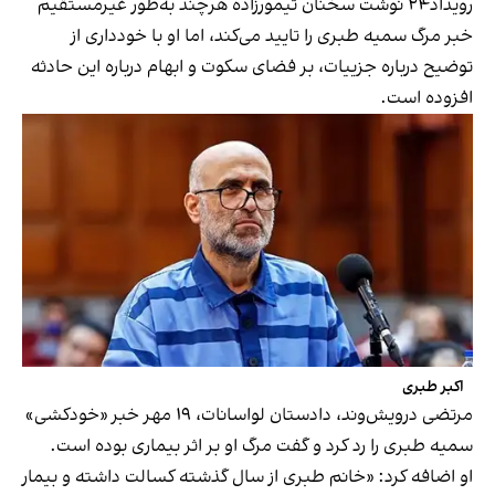
رویداد۲۴ نوشت سخنان تیمورزاده هرچند به‌طور غیرمستقیم
خبر مرگ سمیه طبری را تایید می‌کند، اما او با خودداری از
توضیح درباره جزییات، بر فضای سکوت و ابهام درباره این حادثه
افزوده است.
اکبر طبری
مرتضی درویش‌وند،‌ دادستان لواسانات، ۱۹ مهر خبر «خودکشی»
سمیه طبری را رد کرد و گفت مرگ او بر اثر بیماری بوده است.
او اضافه کرد: «خانم طبری از سال گذشته کسالت داشته و بیمار