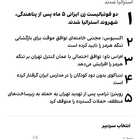
۱
دو فوتبالیست زن ایرانی ۵ ماه پس از پناهندگی،
شهروند استرالیا شدند
۲
اکسیوس: مجتبی خامنه‌ای توافق موقت برای بازگشایی
تنگه هرمز را تایید کرده است
۳
ام‌اس ناو: توافق احتمالی با عمان کنترل تهران بر تنگه
هرمز را افزایش می‌دهد
۴
تنباکوی بدون دود کودکان را در مدارس ایران گرفتار کرده
است
۵
رویترز: ترامپ پس از تهدید تهران به حمله به زیرساخت‌های
منطقه، حملات گسترده را متوقف کرد
انتخاب سردبیر