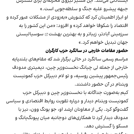
ایستادگی می‌کند. این مسیر نیروی محرکه‌ای برای گسترش
جبهه پیشرو علیه جنگ و سلطه‌جویی است.»
او ابراز اطمینان کرد که کشورش «به‌زودی از مشکلات عبور کرده و
اقتصاد را شکوفا خواهد کرد» و افزود: «من این کشور را به
سرزمینی آبادتر، زیباتر و به
بهترین بهشت
سوسیالیستی
جهان تبدیل خواهم کرد.»
حضور مقامات خارجی در سالگرد حزب کارگران
مراسم رسمی سالگرد در حالی برگزار شد که مقام‌های بلندپایه
خارجی از جمله لی چیانگ نخست‌وزیر چین، دیمیتری مدودف
رئیس‌جمهور پیشین روسیه، و تو لام دبیرکل حزب کمونیست
ویتنام در آن حضور داشتند.
کیم به‌صورت جداگانه با نخست‌وزیر چین و دبیرکل حزب
کمونیست ویتنام دیدار و درباره تقویت روابط اقتصادی و سیاسی
گفت‌وگو کرد. یکی از معاونان ارشد او، جو یونگ وون، نیز با
مدودف دیدار کرد تا همکاری‌های دوجانبه میان پیونگ‌یانگ و
مسکو را گسترش دهد.