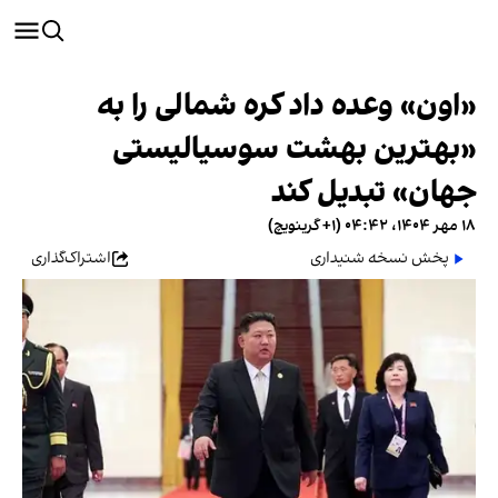
«اون» وعده داد کره شمالی را به
«بهترین بهشت سوسیالیستی
جهان» تبدیل کند
۱۸ مهر ۱۴۰۴، ۰۴:۴۲ (‎+۱ گرینویچ)
پخش نسخه شنیداری
اشتراک‌گذاری