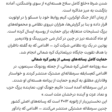
شدن شرط «خلع کامل سلاح هسته‌ای» از سوی واشنگتن، آماده
بازگشت به میز مذاکره است.
از زمان آغاز جنگ اوکراین، کیم روابط خود با مسکو را در اولویت
قرار داده و بنا بر گزارش‌ها، هزاران نیروی نظامی و محموله‌های
بزرگ تسلیحات متعارف برای حمایت از روسیه ارسال کرده است.
او ماه گذشته نیز در چین در کنار شی جین‌پینگ و ولادیمیر
پوتین در یک رژه نظامی شرکت کرد — اقدامی که به گفته ناظران
با هدف تقویت جایگاه دیپلماتیک کره شمالی انجام شد.
حمایت کامل رسانه‌های رسمی از رهبر کره شمالی
سه روزنامه اصلی کره شمالی، از جمله رودونگ سینمون، در
اقدامی کم‌سابقه سرمقاله‌ای مشترک منتشر کردند و خواستار
وفاداری مطلق به کیم و حمایت از برنامه هسته‌ای او شدند.
در این سرمقاله آمده است: «کیم جونگ اون، نماینده بزرگ حزب
و نماد عزت و آینده درخشان ملت است.»
این نخستین‌بار از ژانویه ۲۰۱۲ است که رسانه‌های اصلی کشور
چنین سرمقاله مشترکی منتشر می‌کنند — اقدامی که یادآور