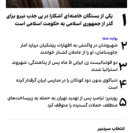
۱
یکی از بستگان خامنه‌ای آشکارا در پی جذب نیرو برای
گذر از جمهوری اسلامی به حکومت اسلامی است
روایت شما
۲
شهروندان در واکنش به اظهارات پزشکیان درباره آمار
جاویدنامان، او را از عاملان کشتار خواندند
۳
دو فوتبالیست زن ایرانی ۵ ماه پس از پناهندگی، شهروند
استرالیا شدند
۴
تنباکوی بدون دود کودکان را در مدارس ایران گرفتار کرده
است
۵
رویترز: ترامپ پس از تهدید تهران به حمله به زیرساخت‌های
منطقه، حملات گسترده را متوقف کرد
انتخاب سردبیر