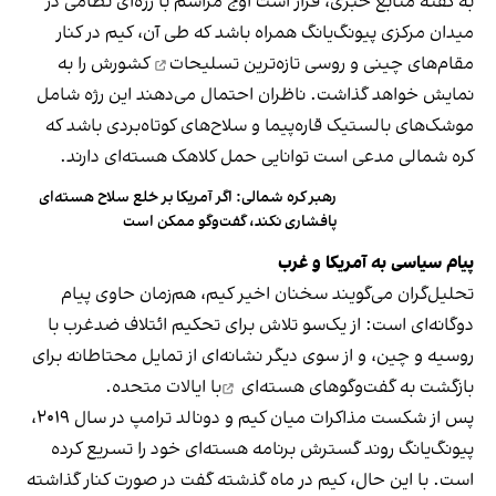
به گفته منابع خبری، قرار است اوج مراسم با رژه‌ای نظامی در
میدان مرکزی پیونگ‌یانگ همراه باشد که طی آن، کیم در کنار
مقام‌های چینی و روسی تازه‌ترین
تسلیحات
کشورش را به
نمایش خواهد گذاشت. ناظران احتمال می‌دهند این رژه شامل
موشک‌های بالستیک قاره‌پیما و سلاح‌های کوتاه‌بردی باشد که
کره شمالی مدعی است توانایی حمل کلاهک هسته‌ای دارند.
رهبر کره شمالی: اگر آمریکا بر خلع سلاح هسته‌ای
پافشاری نکند، گفت‌وگو ممکن است
پیام سیاسی به آمریکا و غرب
تحلیل‌گران می‌گویند سخنان اخیر کیم، هم‌زمان حاوی پیام
دوگانه‌ای است: از یک‌سو تلاش برای تحکیم ائتلاف ضدغرب با
روسیه و چین، و از سوی دیگر نشانه‌ای از تمایل محتاطانه برای
بازگشت به
گفت‌وگوهای هسته‌ای
با ایالات متحده.
پس از شکست مذاکرات میان کیم و دونالد ترامپ در سال ۲۰۱۹،
پیونگ‌یانگ روند گسترش برنامه هسته‌ای خود را تسریع کرده
است. با این حال، کیم در ماه گذشته گفت در صورت کنار گذاشته