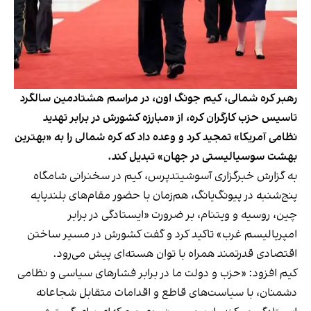
رهبر کره شمالی، کیم جونگ اون، در مراسم هشتادمین سالگرد
تاسیس حزب کارگران کره، از «مبارزه کشورش در برابر تهدید
نظامی آمریکا» تمجید کرد و وعده داد که کره شمالی را به «بهترین
بهشت سوسیالیستی در جهان» تبدیل کند.
به گزارش خبرگزاری آسوشیتدپرس، کیم در سخنرانی شامگاه
پنج‌شنبه در پیونگ‌یانگ، هم‌زمان با حضور مقام‌های بلندپایه
چین، روسیه و ویتنام، بر ضرورت «ایستادگی در برابر
امپریالیسم غرب» تاکید کرد و گفت کشورش در مسیر ساختن
اقتصادی قدرتمند همراه با توان هسته‌ای پیش می‌رود.
کیم افزود: «حزب و دولت ما در برابر فشارهای سیاسی و نظامی
دشمنان، با سیاست‌های قاطع و اقدامات متقابل شجاعانه