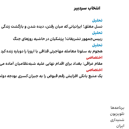
انتخاب سردبیر
تحلیل
نسل معلق؛ ایرانیانی که میان رفتن، دیده شدن و بازگشت زندگی م
تحلیل
رییس‌جمهور تشریفات؛ پزشکیان در حاشیه روزهای جنگ
تحلیل
هجوم به سئوتا معامله مهاجرتی قذافی با اروپا را دوباره زنده کرد
اختصاصی
مقام عراقی: بغداد برای اقدام نهایی علیه شبه‌نظامیان آماده می
اختصاصی
یک منبع بانکی افزایش رقم قبوض را به جبران کسری بودجه دول
برنامه‌ها
تلویزیون
شنیداری
ایران