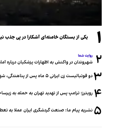
۱
یکی از بستگان خامنه‌ای آشکارا در پی جذب 
۲
روایت شما
شهروندان در واکنش به اظهارات پزشکیان درباره آمار ج
۳
دو فوتبالیست زن ایرانی ۵ ماه پس از پناهندگی، شهروند استرالیا شدند
۴
رویترز: ترامپ پس از تهدید تهران به حمله به زیرس
۵
نشریه پیام ما: صنعت گردشگری ایران عملا به تع