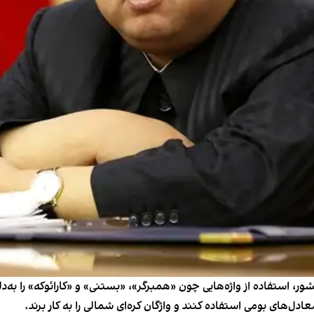
ر، استفاده از واژه‌هایی چون «همبرگر»، «بستنی» و «کارائوکه» را به‌د
ل‌های بومی استفاده کنند و واژگان کره‌ای شمالی را به کار برند.