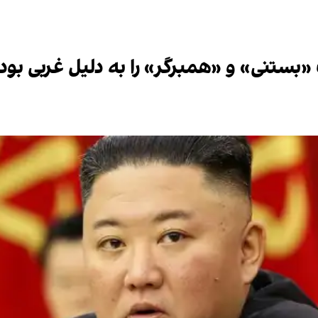
 «بستنی» و «همبرگر» را به دلیل غربی بو