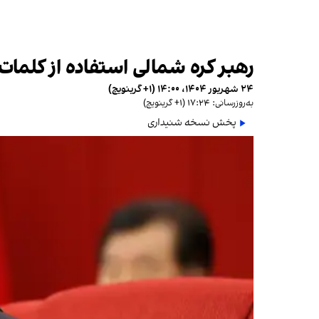
رهبر کره شمالی استفاده از کلمات
۲۴ شهریور ۱۴۰۴، ۱۴:۰۰ (‎+۱ گرینویچ)
به‌روزرسانی: ۱۷:۲۴ (‎+۱ گرینویچ)
پخش نسخه شنیداری