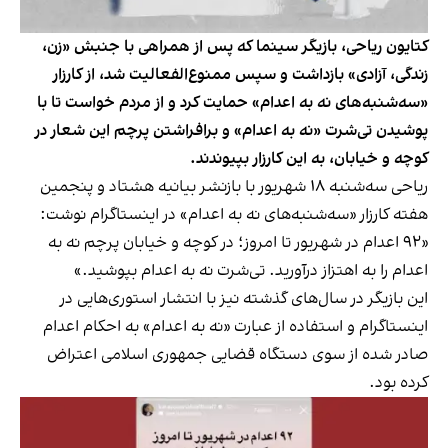
کتایون ریاحی، بازیگر سینما که پس از همراهی با جنبش «زن،
زندگی، آزادی» بازداشت و سپس ممنوع‌الفعالیت شد، از کارزار
«سه‌شنبه‌های نه به اعدام» حمایت کرد و از مردم خواست تا با
پوشیدن تی‌شرت «نه به اعدام» و برافراشتن پرچم این شعار در
کوچه و خیابان، به این کارزار بپیوندند.
ریاحی سه‌شنبه ۱۸ شهریور با بازنشر بیانیه هشتاد و پنجمین
هفته کارزار «سه‌شنبه‌های نه به اعدام» در اینستاگرام نوشت:
«۹۲ اعدام در شهریور تا امروز؛ در کوچه و خیابان پرچم نه به
اعدام را به اهتزاز درآورید. تی‌شرت نه به اعدام بپوشید.»
این بازیگر در سال‌های گذشته نیز با انتشار استوری‌هایی در
اینستاگرام و استفاده از عبارت «نه به اعدام» به احکام اعدام
صادر شده از سوی دستگاه قضایی جمهوری اسلامی اعتراض
کرده بود.