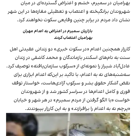
بهرامیان در سمیرم، خشم و اعتراض گسترده‌ای در میان
شهروندان برانگیخته و اعتصاب و تعطیلی مغازه‌ها در این شهر
نشان داد مردم در برابر چنین وقایعی سکوت نخواهند کرد.
بازاریان سمیرم در اعتراض به اعدام مهران
بهرامیان اعتصاب کردند
کارزار همچنین اعدام «در سکوت خبری» دو زندانی عقیدتی اهل‌
سنت به نام‌های اسکندر بازماندگان و محمد کاشفی در زندان
عادل‌آباد شیراز را نمونه‌ای از «سرکوب سازمان‌یافته» توصیف کرد.
سه‌شنبه‌های نه به اعدام، با تاکید بر این‌که اعدام ابزاری برای
نقض آشکار حقوق بشر و سرکوب آزادی‌هاست، خواستار توقف
فوری و کامل اعدام‌ها در سراسر کشور شد و از شهروندان
خواست «با الگو گرفتن از مردم سمیرم» در هر شهر و خیابان
«پرچم نه به اعدام را برافرازند» و به این کارزار بپیوندند.