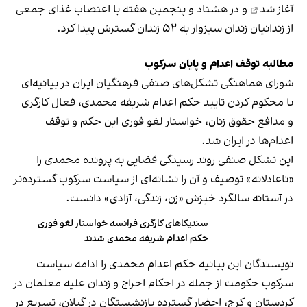
آغاز شد
و در هشتاد و پنجمین هفته با اعتصاب غذای جمعی
از زندانیان زندان سبزوار به ۵۲ زندان گسترش پیدا کرد.
مطالبه توقف اعدام و پایان سرکوب
شورای هماهنگی تشکل‌های صنفی فرهنگیان ایران در بیانیه‌ای
با محکوم‌ کردن تایید حکم اعدام شریفه محمدی، فعال کارگری
و مدافع حقوق زنان، خواستار لغو فوری این حکم و توقف
اعدام‌ها در ایران شد.
این تشکل صنفی روند رسیدگی قضایی به پرونده محمدی را
«ناعادلانه» توصیف و آن را نشانه‌ای از سیاست سرکوب گسترده‌تر
در آستانه سالگرد خیزش «زن، زندگی، آزادی» دانست.
سندیکاهای کارگری فرانسه خواستار لغو فوری
حکم اعدام شریفه محمدی شدند
نویسندگان این بیانیه حکم اعدام محمدی را ادامه سیاست
سرکوب حکومت از جمله در احکام اخراج و زندان علیه معلمان در
کردستان و کرج، احضار گسترده بازنشستگان در گیلان، تسریع در