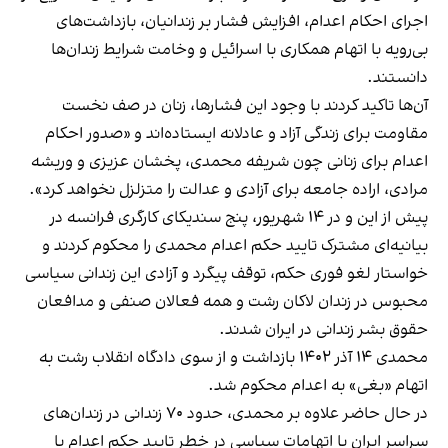
اجرای احکام اعدام، افزایش فشار بر زندانیان، بازداشت‌های
بی‌رویه با اتهام همکاری با اسرائیل و وخامت شرایط زندان‌ها
دانستند.
آن‌ها تاکید کردند با وجود این فشارها، زنان در صف نخست
مقاومت برای زندگی آزاد و عادلانه ایستاده‌اند و «صدور احکام
اعدام برای زنانی چون شریفه محمدی، پخشان عزیزی و وریشه
مرادی، اراده جامعه برای آزادی و عدالت را متزلزل نخواهد کرد».
پیش از این و در ۱۴ شهریور، پنج سندیکای کارگری فرانسه در
بیانیه‌ای مشترک تایید حکم اعدام محمدی را محکوم کردند و
خواستار لغو فوری حکم، توقف پیگرد و آزادی این زندانی سیاسی
محبوس در زندان لاکان رشت و همه فعالان صنفی و مدافعان
حقوق بشر زندانی در ایران شدند.
محمدی ۱۴ آذر ۱۴۰۲ بازداشت و از سوی دادگاه انقلاب رشت به
اتهام «بغی» به اعدام محکوم شد.
در حال حاضر علاوه بر محمدی، حدود ۷۰ زندانی در زندان‌های
سراسر ایران با اتهامات سیاسی در خطر تایید حکم اعدام یا