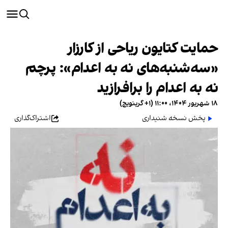
حمایت کتایون ریاحی از کارزار
«سه‌شنبه‌های نه به اعدام»: پرچم
نه به اعدام را برافرازید
۱۸ شهریور ۱۴۰۴، ۱۱:۰۰ (‎+۱ گرینویچ)
پخش نسخه شنیداری
اشتراک‌گذاری