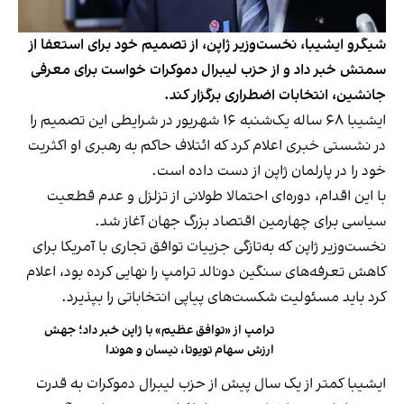
شیگرو ایشیبا، نخست‌وزیر ژاپن، از تصمیم خود برای استعفا از
سمتش خبر داد و از حزب لیبرال دموکرات خواست برای معرفی
جانشین، انتخابات اضطراری برگزار کند.
ایشیبا ۶۸ ساله یک‌شنبه ۱۶ شهریور در شرایطی این تصمیم را
در نشستی خبری اعلام کرد که ائتلاف حاکم به رهبری او اکثریت
خود را در پارلمان ژاپن از دست داده است.
با این اقدام، دوره‌ای احتمالا طولانی از تزلزل و عدم قطعیت
سیاسی برای چهارمین اقتصاد بزرگ جهان آغاز شد.
نخست‌وزیر ژاپن که به‌تازگی جزییات توافق تجاری با آمریکا برای
کاهش تعرفه‌های سنگین دونالد ترامپ را نهایی کرده بود، اعلام
کرد باید مسئولیت شکست‌های پیاپی انتخاباتی را بپذیرد.
ترامپ از «توافق عظیم» با ژاپن خبر داد؛ جهش
ارزش سهام تویوتا، نیسان و هوندا
ایشیبا کمتر از یک سال پیش از حزب لیبرال‌ دموکرات به قدرت