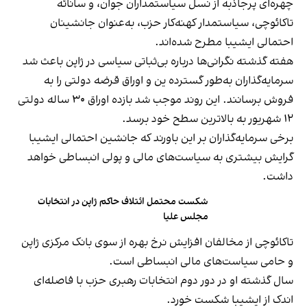
چهره‌ای پرجاذبه از نسل سیاستمداران جوان، و سانائه
تاکائوچی، سیاستمدار کهنه‌کار حزب، به‌عنوان جانشینان
احتمالی ایشیبا مطرح‌ شده‌اند.
هفته گذشته نگرانی‌ها درباره بی‌ثباتی سیاسی در ژاپن باعث شد
سرمایه‌گذاران به‌طور گسترده ین و اوراق قرضه دولتی را به
فروش برسانند. این روند موجب شد بازده اوراق ۳۰ ساله دولتی
۱۲ شهریور به بالاترین سطح خود برسد.
برخی سرمایه‌گذاران بر این باورند که جانشین احتمالی ایشیبا
گرایش بیشتری به سیاست‌های مالی و پولی انبساطی خواهد
داشت.
شکست محتمل ائتلاف حاکم ژاپن در انتخابات
مجلس علیا
تاکائوچی از مخالفان افزایش نرخ بهره از سوی بانک مرکزی ژاپن
و حامی سیاست‌های مالی انبساطی است.
سال گذشته او در دور دوم انتخابات رهبری حزب با فاصله‌ای
اندک از ایشیبا شکست خورد.