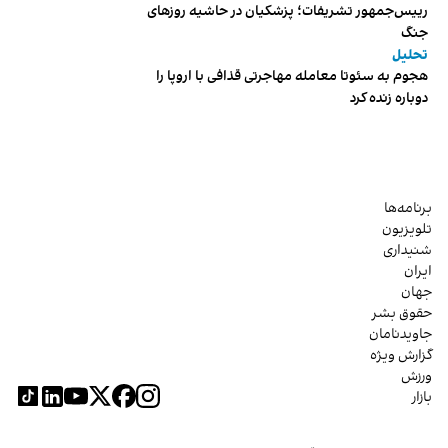
رییس‌جمهور تشریفات؛ پزشکیان در حاشیه روزهای
جنگ
تحلیل
هجوم به سئوتا معامله مهاجرتی قذافی با اروپا را
دوباره زنده کرد
برنامه‌ها
تلویزیون
شنیداری
ایران
جهان
حقوق بشر
جاویدنامان
گزارش ویژه
ورزش
بازار