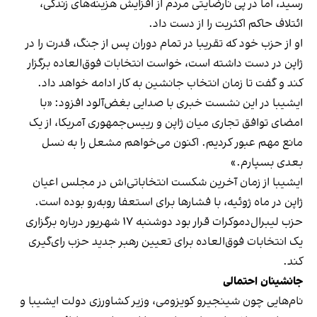
رسید، اما در پی نارضایتی مردم از افزایش هزینه‌های زندگی،
ائتلاف حاکم اکثریت را از دست داد.
او از حزب خود که تقریبا در تمام دوران پس از جنگ، قدرت را در
ژاپن در دست داشته است، خواست انتخابات فوق‌العاده برگزار
کند و گفت تا زمان انتخاب جانشین به کار ادامه خواهد داد.
ایشیبا در این نشست خبری با صدایی بغض‌آلود افزود: «با
امضای توافق تجاری میان ژاپن و رییس‌جمهوری آمریکا، از یک
مانع مهم عبور کردیم. اکنون می‌خواهم مشعل را به نسل
بعدی بسپارم.»
ایشیبا از زمان آخرین شکست انتخاباتی‌اش در مجلس اعیان
ژاپن در ماه ژوئیه، با فشارها برای استعفا روبه‌رو بوده است.
حزب لیبرال‌دموکرات قرار بود دوشنبه ۱۷ شهریور درباره برگزاری
یک انتخابات فوق‌العاده برای تعیین رهبر جدید حزب رای‌گیری
کند.
جانشینان احتمالی
نام‌هایی چون شینجیرو کویزومی، وزیر کشاورزی دولت ایشیبا و