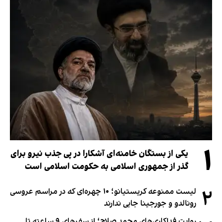
۱
یکی از بستگان خامنه‌ای آشکارا در پی جذب نیرو برای
گذر از جمهوری اسلامی به حکومت اسلامی است
۲
لیست ممنوعه کریستیانو؛ ۱۰ چهره‌ای که در مراسم عروسی
رونالدو و جورجینا جایی ندارند
روایت فداکاری‌های محمد صلاح؛ از سفرهای ۹ ساعته تا