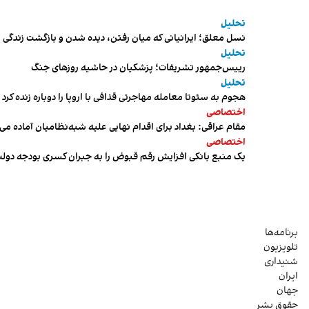
تحلیل
نسل معلق؛ ایرانیانی که میان رفتن، دیده شدن و بازگشت زندگی م
تحلیل
رییس‌جمهور تشریفات؛ پزشکیان در حاشیه روزهای جنگ
تحلیل
هجوم به سئوتا معامله مهاجرتی قذافی با اروپا را دوباره زنده کرد
اختصاصی
مقام عراقی: بغداد برای اقدام نهایی علیه شبه‌نظامیان آماده می
اختصاصی
یک منبع بانکی افزایش رقم قبوض را به جبران کسری بودجه دول
برنامه‌ها
تلویزیون
شنیداری
ایران
جهان
حقوق بشر