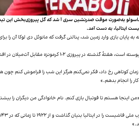
ساسولو به‌صورت موقت صدرنشین سری آ شد که گل پیروزی‌بخش این تیم از
ست ایتالیا، به دست آمد.
پایان بازی وارد زمین شد، پنالتی گرفت که مانوئل دی لوکا آن را برای ت
مقابل آث‌میلان در افتتاحیهٔ سری آ نیمکت‌نشین بود و به میدان نرفت.
 زمان کوتاهی رخ داد، فکر نمی‌کنم هرگز این شب را فراموش کنم چون هم
ر را انجام بدهم.»
ن اینجا هستم تا فوتبال بازی کنم. نام خانوادگی من دیگران را بیشتر