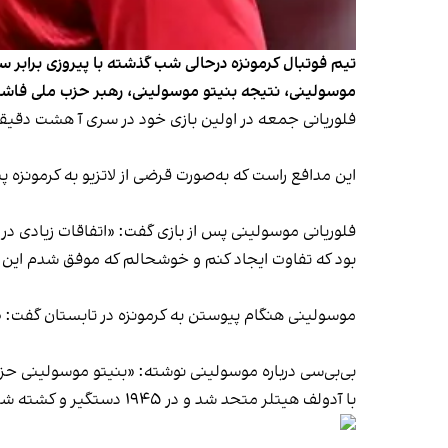
تیم فوتبال کرمونزه درحالی شب گذشته با پیروزی برابر 
موسولینی، نتیجه بنیتو موسولینی، رهبر حزب ملی فاشی
فلوریانی جمعه در اولین بازی خود در سری آ هشت دقیقه به 
این مدافع راست که به‌صورت قرضی از لاتزیو به کرمونزه پیوسته است، هفتهٔ گذشته در پیروزی ۲-۱ کرمونزه 
فلوریانی موسولینی پس از بازی گفت: «اتفاقات زیادی در
بود که تفاوت ایجاد کنم و خوشحالم که موفق شدم این کا
موسولینی هنگام پیوستن به کرمونزه در تابستان گفت: «م
با آدولف هیتلر متحد شد و در ۱۹۴۵ دستگیر و کشته شد.»