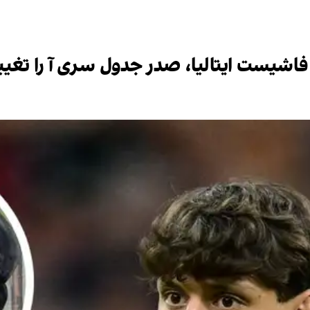
اشیست ایتالیا، صدر جدول سری آ را تغییر