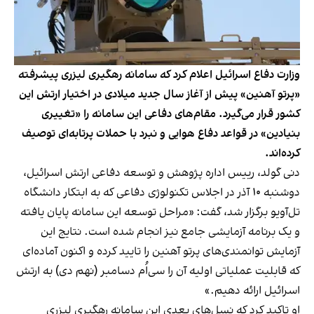
وزارت دفاع اسرائیل اعلام کرد که سامانه رهگیری لیزری پیشرفته
«پرتو آهنین» پیش از آغاز سال جدید میلادی در اختیار ارتش این
کشور قرار می‌گیرد. مقام‌های دفاعی این سامانه را «تغییری
بنیادین» در قواعد دفاع هوایی و نبرد با حملات پرتابه‌ای توصیف
کرده‌اند.
دنی گولد، رییس اداره پژوهش و توسعه دفاعی ارتش اسرائیل،
دوشنبه ۱۰ آذر در اجلاس تکنولوژی دفاعی که به ابتکار دانشگاه
تل‌آویو برگزار شد، گفت: «مراحل توسعه این سامانه پایان یافته
و یک برنامه آزمایشی جامع نیز انجام شده است. نتایج این
آزمایش توانمندی‌های پرتو آهنین را تایید کرده و اکنون آماده‌ای
که قابلیت عملیاتی اولیه آن را سی‌اُم دسامبر (نهم دی) به ارتش
اسرائیل ارائه دهیم.»
او تاکید کرد که نسل‌های بعدی این سامانه رهگیری لیزری