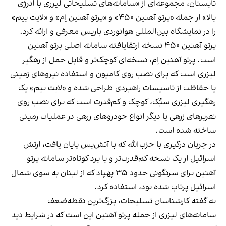
تابستان، مجموعه‌ای از «سامانه‌های تسلیحاتی لیزری با انرژی
بالا» از جمله «پرتو آهنین ۴۵۰» و «پرتو آهنین اِم» و «لایت بیم»
را در نمایشگاه بین‌المللی هوانوردی پاریس معرفی و ارائه کرد.
پرتو آهنین ۴۵۰ نسخه ارتقایافته سامانه اصلی پرتو آهنین
است. پرتو آهنین اِم، نسخه‌ای کوچک‌تر و قابل حمل از رهگیر
لیزری است که برای نصب روی کامیون و استفاده نیروهای زمینی
یا حفاظت از تاسیسات راهبردی طراحی شده و «لایت بیم» یک
رهگیری لیزری سبُک، کوچک و کم‌قدرت است که برای نصب روی
نفربرهای زرهی یا دیگر انواع خودروهای زرهی در عملیات زمینی
ساخته شده است.
در جریان درگیری با حزب‌الله که با آتش‌بس پایان یافت، ارتش
اسرائیل از یک نسخه کم‌قدرت‌تر و با برد کوتاه‌تر سامانه پرتو
آهنین برای سرنگونی حدود ۳۵ پهپاد که از لبنان به سوی شمال
اسرائیل پرتاب شده بود، استفاده کرد.
به گفته کارشناسان تسلیحات، بزرگ‌ترین نقطه‌ضعف
سامانه‌های لیزری از جمله پرتو آهنین این است که در شرایط دید