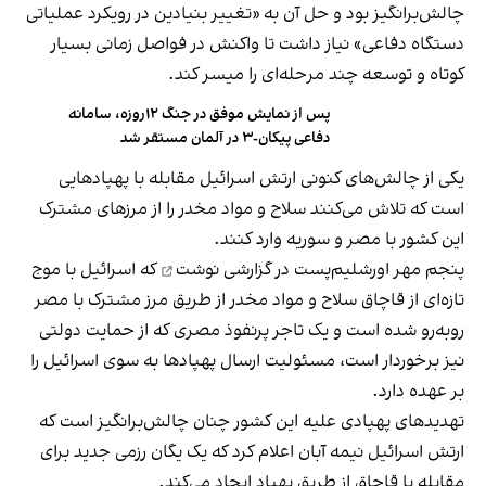
چالش‌برانگیز بود و حل آن به «تغییر بنیادین در رویکرد عملیاتی
دستگاه دفاعی» نیاز داشت تا واکنش در فواصل زمانی بسیار
کوتاه و توسعه چند مرحله‌ای را میسر کند.
پس از نمایش موفق در جنگ ۱۲روزه، سامانه
دفاعی پیکان-۳ در آلمان مستقر شد
یکی از چالش‌های کنونی ارتش اسرائیل مقابله با پهپادهایی
است که تلاش می‌کنند سلاح و مواد مخدر را از مرزهای مشترک
این کشور با مصر و سوریه وارد کنند.
پنجم مهر اورشلیم‌پست در گزارشی
نوشت
که اسرائیل با موج
تازه‌ای از قاچاق سلاح و مواد مخدر از طریق مرز مشترک با مصر
روبه‌رو شده است و یک تاجر پرنفوذ مصری که از حمایت دولتی
نیز برخوردار است، مسئولیت ارسال پهپادها به سوی اسرائیل را
بر عهده دارد.
تهدیدهای پهپادی علیه این کشور چنان چالش‌برانگیز است که
ارتش اسرائیل نیمه آبان اعلام کرد که یک یگان رزمی جدید برای
مقابله با قاچاق از طریق پهپاد ایجاد می‌کند.