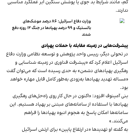
کم، مانند شرایط بد جوی یا پوشش سنگین ابر عملکرد مناسبی
ندارند.
وزارت دفاع اسرائیل: ۸۶ درصد موشک‌های
بالستیک و ۹۹ درصد پهپادها در جنگ ۱۲ روزه دفع
شدند
پیشرفت‌هایی در زمینه مقابله با حملات پهپادی
در تحولی دیگر، رییس واحد پژوهش و توسعه نظامی وزارت دفاع
اسرائیل اعلام کرد که «پیشرفت فناوری در زمینه شناسایی و
رهگیری پهپادهای دشمن» به حدی رسیده است که می‌توان گفت
«مساله تهدید پهپادها به‌زودی به‌طور کامل قابل مهار» خواهد
بود.
بنی آمینوف افزود: «اکنون در حال کار روی راه‌حل‌های رهگیری
پهپادها با استفاده از سامانه‌های مبتنی بر پهپاد هستیم. این
سامانه‌ها امکان پاسخ به هجوم انبوه پهپادها را فراهم
می‌کنند.»
به گفته او تهدیدها «در ارتفاع پایین» برای ارتش اسرائیل