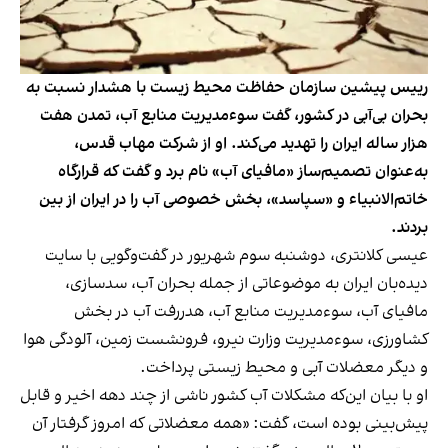
رییس پیشین سازمان حفاظت محیط‌ زیست با هشدار نسبت به
بحران بی‌آبی در کشور، گفت سوءمدیریت منابع آب، تمدن هفت
هزار ساله ایران را تهدید می‌کند. او از شرکت مهاب قدس،
به‌عنوان تصمیم‌ساز «مافیای آب» نام برد و گفت که قرارگاه
خاتم‌الانبیاء و «سپاسد»، بخش خصوصی آب را در ایران از بین
بردند.
عیسی کلانتری، دوشنبه سوم شهریور در گفت‌وگویی با سایت
دیده‌بان ایران به موضوعاتی از جمله بحران آب، سدسازی،
مافیای آب، سوءمدیریت منابع آب، هدررفت آب در بخش
کشاورزی، سوءمدیریت وزارت نیرو، فرونشست زمین، آلودگی هوا
و دیگر معضلات آبی و محیط‌ زیستی پرداخت.
او با بیان این‌که مشکلات آب کشور ناشی از چند دهه اخیر و قابل
پیش‌بینی بوده است، گفت: «همه معضلاتی که امروز گرفتار آن