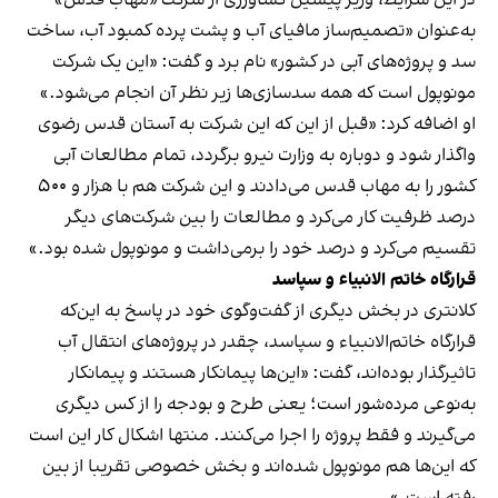
در این شرایط، وزیر پیشین کشاورزی از شرکت «مهاب قدس»
به‌عنوان «تصمیم‌ساز مافیای آب و پشت پرده کمبود آب، ساخت
سد و پروژ‌ه‌های آبی در کشور» نام برد و گفت: «این یک شرکت
مونوپول است که همه سدسازی‌ها زیر نظر آن انجام می‌شود.»
او اضافه کرد: «قبل از این که این شرکت به آستان قدس رضوی
واگذار شود و دوباره به وزارت نیرو برگردد، تمام مطالعات آبی
کشور را به مهاب قدس می‌دادند و این شرکت هم با هزار و ۵۰۰
درصد ظرفیت کار می‌کرد و مطالعات را بین شرکت‌های دیگر
تقسیم می‌کرد و درصد خود را برمی‌داشت و مونوپول شده بود.»
قرارگاه خاتم الانبیاء و سپاسد
کلانتری در بخش دیگری از گفت‌وگوی خود در پاسخ به این‌که
قرارگاه خاتم‌الانبیاء و سپاسد، چقدر در پروژه‌های انتقال آب
تاثیرگذار بوده‌اند، گفت: «این‌ها پیمانکار هستند و پیمانکار
به‌نوعی مرده‌شور است؛ یعنی طرح و بودجه را از کس دیگری
می‌گیرند و فقط پروژه را اجرا می‌کنند. منتها اشکال کار این است
که این‌ها هم مونوپول شده‌اند و بخش خصوصی تقریبا از بین