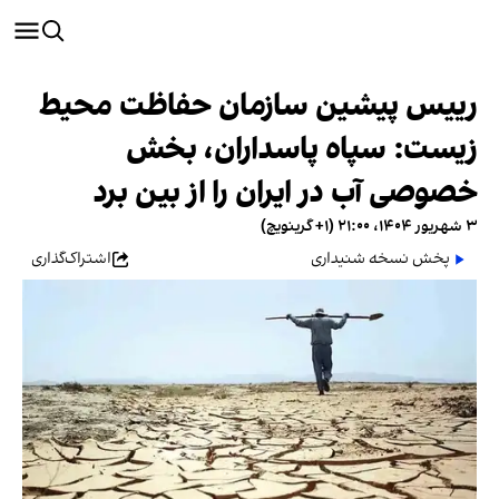
رییس پیشین سازمان حفاظت محیط‌
زیست: سپاه پاسداران، بخش
خصوصی آب در ایران را از بین برد
۳ شهریور ۱۴۰۴، ۲۱:۰۰ (‎+۱ گرینویچ)
پخش نسخه شنیداری
اشتراک‌گذاری