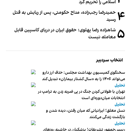
اسلامی را تحریم کرد
۴
حمیدرضا رجب‌زاده، مداح حکومتی، پس از ربایش به قتل
رسید
۵
شاهزاده رضا پهلوی: حقوق ایران در دریای کاسپین قابل
معامله نیست
انتخاب سردبیر
سخنگوی کمیسیون بهداشت مجلس: حذف ارز دارو
می‌تواند ۱۴۰۶ را به «سال کشتار بیماران» تبدیل کند
تحلیل
تهران با طولانی کردن جنگ در پی ضربه زدن به ترامپ در
انتخابات میان‌دوره‌ای است
تحلیل
نسل معلق؛ ایرانیانی که میان رفتن، دیده شدن و
بازگشت زندگی می‌کنند
تحلیل
رییس‌جمهور تشریفات؛ پزشکیان در حاشیه روزهای