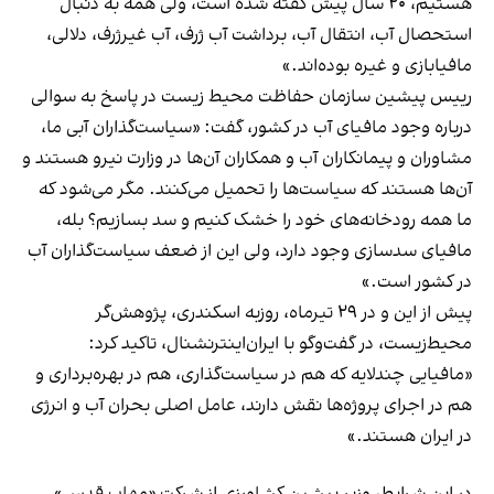
هستیم، ۲۰ سال پیش گفته شده است، ولی همه به دنبال
استحصال آب، انتقال آب، برداشت آب ژرف، آب غیرژرف، دلالی،
مافیابازی و غیره بوده‌اند.»
رییس پیشین سازمان حفاظت محیط‌ زیست در پاسخ به سوالی
درباره وجود مافیای آب در کشور، گفت: «سیاست‌گذاران آبی ما،
مشاوران و پیمانکاران آب و همکاران آن‌ها در وزارت نیرو هستند و
آن‌ها هستند که سیاست‌ها را تحمیل می‌کنند. مگر می‌شود که
ما همه رودخانه‌های خود را خشک کنیم و سد بسازیم؟ بله،
مافیای سدسازی وجود دارد، ولی این از ضعف سیاست‌گذاران آب
در کشور است.»
پیش از این و در ۲۹ تیرماه، روزبه اسکندری، پژوهش‌گر
محیط‌زیست، در گفت‌وگو با ایران‌اینترنشنال، تاکید کرد:
«مافیایی چندلایه که هم در سیاست‌گذاری، هم در بهره‌برداری و
هم در اجرای پروژه‌ها نقش دارند، عامل اصلی بحران آب و انرژی
در ایران هستند.»