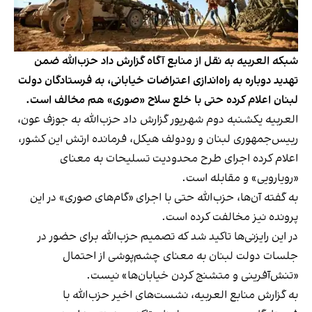
شبکه العربیه به نقل از منابع آگاه گزارش داد حزب‌الله ضمن
تهدید دوباره به راه‌اندازی اعتراضات خیابانی، به فرستادگان دولت
لبنان اعلام کرده حتی با خلع سلاح «صوری» هم مخالف است.
العربیه یکشنبه دوم شهریور گزارش داد حزب‌الله به جوزف عون،
رییس‌جمهوری لبنان و رودولف هیکل، فرمانده ارتش این کشور،
اعلام کرده اجرای طرح محدودیت تسلیحات به معنای
«رویارویی» و مقابله است.
به گفته آن‌ها، حزب‌الله حتی با اجرای «گام‌های صوری» در این
پرونده نیز مخالفت کرده است.
در این رایزنی‌ها تاکید شد که تصمیم حزب‌الله برای حضور در
جلسات دولت لبنان به معنای چشم‌پوشی از احتمال
«تنش‌آفرینی و متشنج کردن خیابان‌ها» نیست.
به گزارش منابع العربيه، نشست‌های اخیر حزب‌الله با