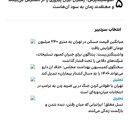
۵
آسوشیتدپرس: رهبران ایران پیروزی را در دسترس می‌بینند
و معتقدند زمان به سود آن‌هاست
انتخاب سردبیر
میانگین قیمت مسکن در تهران به متری ۲۴۰ میلیون
تومان افزایش یافت
واشینگتن‌پست: پنتاگون برای جبران کمبود تسلیحات،
شرکت‌های دفاعی را تحت فشار گذاشت
سخنگوی کمیسیون بهداشت مجلس: حذف ارز دارو
می‌تواند ۱۴۰۶ را به «سال کشتار بیماران» تبدیل کند
تحلیل
تهران با طولانی کردن جنگ در پی ضربه زدن به ترامپ در
انتخابات میان‌دوره‌ای است
تحلیل
نسل معلق؛ ایرانیانی که میان رفتن، دیده شدن و
بازگشت زندگی می‌کنند