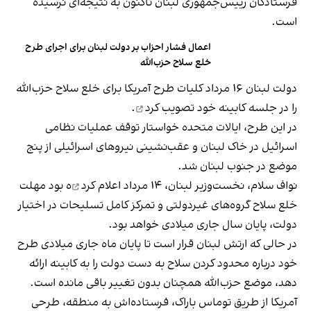
فرستادگان رییس‌جمهوری لبنان تاکنون به نتیجه‌ای نرسیده
است.
اعمال فشار احزاب بر دولت لبنان برای اجرای طرح
خلع سلاح حزب‌الله
دولت لبنان ۱۶ مرداد کلیات طرح آمریکا برای خلع سلاح حزب‌الله
را در جلسه کابینه خود
تصویب کرد
.
در این طرح، ایالات متحده خواستار توقف عملیات نظامی
اسرائیل در خاک لبنان و عقب‌نشینی نیروهای اسرائیلی از پنج
موضع در جنوب لبنان شد.
نواف سلام، نخست‌وزیر لبنان، ۱۴ مرداد
اعلام کرد
ه بود مهلت
خلع سلاح گروه‌های غیردولتی و تمرکز کامل تسلیحات در اختیار
دولت، پایان سال جاری میلادی خواهد بود.
در حالی که ارتش لبنان قرار است تا پایان ماه جاری میلادی طرح
خود درباره محدود کردن سلاح به دست دولت را به کابینه ارائه
دهد، موضع حزب‌الله همچنان بدون تغییر باقی مانده است.
آمریکا از طریق توماس باراک، فرستاده‌اش به منطقه، طرحی