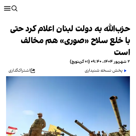
حزب‌الله به دولت لبنان اعلام کرد حتی
با خلع سلاح «صوری» هم مخالف
است
۲ شهریور ۱۴۰۴، ۰۹:۴۰ (‎+۱ گرینویچ)
پخش نسخه شنیداری
اشتراک‌گذاری