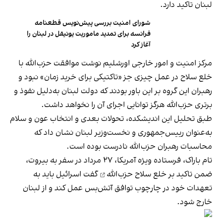
لبنان تاکید دارد.
شورای امنیت بررسی پیش‌نویس قطعنامه
فرانسه برای تمدید ماموریت یونیفل در لبنان را
آغاز کرد
مرکز امنیت و امور خارجی اورشلیم نوشت موافقت حزب‌الله با
خلع سلاح در عمل چیزی جز «تاکتیکی برای خرید زمان» نبود و
رهبران این گروه بر این باور بودند که دولت لبنان به‌دلیل نفوذ و
برتری حزب‌الله هرگز توانایی اجرای آن را نخواهد داشت.
طبق تحلیل این اندیشکده، تحولات بعدی و انتخاب عون و سلام
به‌عنوان رییس‌جمهوری و نخست‌وزیر لبنان نشان داد که
محاسبات رهبران حزب‌الله نادرست بوده است.
تام باراک، فرستاده ویژه آمریکا، ۲۷ مرداد در سفر به بیروت،
ضمن
تاکید بر خلع سلاح حزب‌الله
گفت اسرائیل باید به
تعهدات خود در چارچوب توافق آتش‌بس عمل کند و از لبنان
خارج شود.