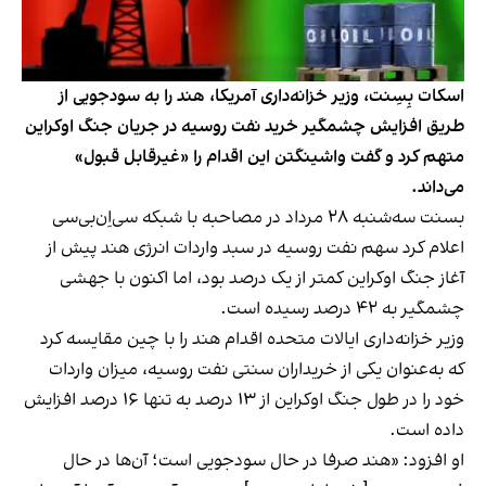
اسکات بِسِنت، وزیر خزانه‌داری آمریکا، هند را به سودجویی از
طریق افزایش چشمگیر خرید نفت روسیه در جریان جنگ اوکراین
متهم کرد و گفت واشینگتن این اقدام را «غیرقابل قبول»
می‌داند.
بسنت سه‌شنبه ۲۸ مرداد در مصاحبه با شبکه سی‌اِن‌بی‌سی
اعلام کرد سهم نفت روسیه در سبد واردات انرژی هند پیش از
آغاز جنگ اوکراین کمتر از یک درصد بود، اما اکنون با جهشی
چشمگیر به ۴۲ درصد رسیده است.
وزیر خزانه‌داری ایالات متحده اقدام هند را با چین مقایسه کرد
که به‌عنوان یکی از خریداران سنتی نفت روسیه، میزان واردات
خود را در طول جنگ اوکراین از ۱۳ درصد به تنها ۱۶ درصد افزایش
داده است.
او افزود: «هند صرفا در حال سودجویی است؛ آن‌ها در حال