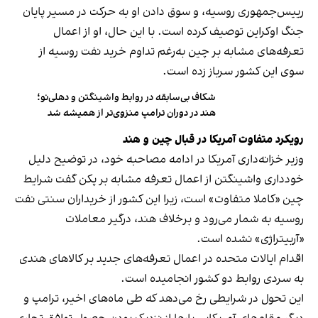
رییس‌جمهوری روسیه، و سوق دادن او به حرکت در مسیر پایان
جنگ اوکراین توصیف کرده است. با این حال، او از اعمال
تعرفه‌های مشابه بر چین به‌رغم تداوم خرید نفت روسیه از
سوی این کشور سرباز زده است.
شکاف بی‌سابقه در روابط واشینگتن و دهلی‌نو؛
هند در دوران ترامپ منزوی‌تر از همیشه شد
رویکرد متفاوت آمریکا در قبال چین و هند
وزیر خزانه‌داری آمریکا در ادامه مصاحبه خود، در توضیح دلیل
خودداری واشینگتن از اعمال تعرفه مشابه بر پکن گفت شرایط
چین «کاملا متفاوت» است، زیرا این کشور از خریداران سنتی نفت
روسیه به شمار می‌رود و برخلاف هند، درگیر معاملات
«آربیتراژی» نشده است.
اقدام ایالات متحده در اعمال تعرفه‌های جدید بر کالاهای هندی
به سردی روابط دو کشور انجامیده است.
این تحول در شرایطی رخ می‌دهد که طی ماه‌های اخیر، ترامپ و