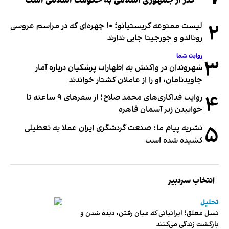
گذر از جمهوری اسلامی به حکومت اسلامی است
۲
لیست ممنوعه کریستیانو؛ ۱۰ چهره‌ای که در مراسم عروسی
رونالدو و جورجینا جایی ندارند
روایت شما
۳
شهروندان در واکنش به اظهارات پزشکیان درباره آمار
جاویدنامان، او را از عاملان کشتار خواندند
۴
روایت فداکاری‌های محمد صلاح؛ از سفرهای ۹ ساعته تا
خوابیدن زیر آسمان قاهره
۵
نشریه پیام ما: صنعت گردشگری ایران عملا به تعطیلی
کشیده شده است
انتخاب سردبیر
تحلیل
نسل معلق؛ ایرانیانی که میان رفتن، دیده شدن و
بازگشت زندگی می‌کنند