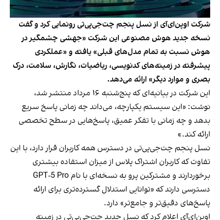
شرکت اوپن‌ای‌آی از نسل پنجم چت‌جی‌پی‌تی رونمایی کرد و گفت
نسخه جدید هوش مصنوعی این شرکت «جهشی چشمگیر در
هوش نسبت به تمام مدل‌های قبلی» یافته و «عملکردی
پیشرفته در زمینه‌های کدنویسی، ریاضیات، نگارش، سلامت، درک
بصری و موارد دیگر» ارائه می‌دهد.
این شرکت در بیانیه‌ای که پنج‌شنبه ۱۶ مرداد منتشر شد،
نوشت: «این سیستم یکپارچه، می‌داند چه زمانی پاسخ سریع
بدهد و چه زمانی با تفکر عمیق، پاسخ‌هایی در سطح تخصصی
ارائه کند.»
نسل پنجم چت‌جی‌پی‌تی در دسترس همه کاربران قرار دارد، با این
تفاوت که کاربران اشتراک پلاس از میزان استفاده بیشتری
برخوردارند و مشترکین پرو به نسخه‌‌ای با نام GPT‑5 Pro
دسترسی دارند که «توانایی استدلال گسترده‌تری برای ارائه
پاسخ‌های دقیق‌تر و جامع‌تر» دارد.
اوپن‌ای‌آی اعلام کرد که نسل جدید چت‌جی‌پی‌تی در زمینه