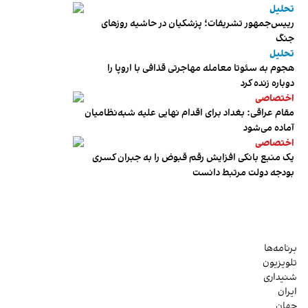
تحلیل
رییس‌جمهور تشریفات؛ پزشکیان در حاشیه روزهای
جنگ
تحلیل
هجوم به سئوتا معامله مهاجرتی قذافی با اروپا را
دوباره زنده کرد
اختصاصی
مقام عراقی: بغداد برای اقدام نهایی علیه شبه‌نظامیان
آماده می‌شود
اختصاصی
یک منبع بانکی افزایش رقم قبوض را به جبران کسری
بودجه دولت مرتبط دانست
برنامه‌ها
تلویزیون
شنیداری
ایران
جهان