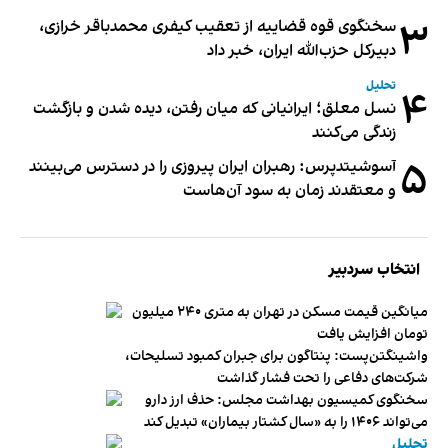
۳
سخنگوی قوه قضاییه از تعقیب کیفری محمدباقر خرازی،
دبیر‌کل حزب‌الله ایران، خبر داد
تحلیل
۴
نسل معلق؛ ایرانیانی که میان رفتن، دیده شدن و بازگشت
زندگی می‌کنند
۵
آسوشیتدپرس: رهبران ایران پیروزی را در دسترس می‌بینند
و معتقدند زمان به سود آن‌هاست
انتخاب سردبیر
میانگین قیمت مسکن در تهران به متری ۲۴۰ میلیون
تومان افزایش یافت
واشینگتن‌پست: پنتاگون برای جبران کمبود تسلیحات،
شرکت‌های دفاعی را تحت فشار گذاشت
سخنگوی کمیسیون بهداشت مجلس: حذف ارز دارو
می‌تواند ۱۴۰۶ را به «سال کشتار بیماران» تبدیل کند
تحلیل