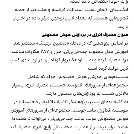
را به خود اختصاص داده‌ است.
انگلستان، آلمان، هند، استرالیا، فرانسه و هلند نیز از جمله
کشورهایی هستند که تعداد قابل توجهی مرکز داده در اختیار
دارند.
میزان مصرف انرژی در پردازش هوش مصنوعی
بر اساس پژوهشی که در مجله «ماشین لرنینگ» منتشر شد،
آموزش مدل محبوب چت‌جی‌پی‌تی، هزار و ۲۸۷ مگاوات ساعت
برق مصرف کرده و به اندازه ۸۰ پرواز کوتاه برد در اروپا، دی‌اکسید
کربن تولید کرده‌ است.
سیستم‌های آموزشی هوش مصنوعی مولد که شامل
مجموعه‌ای از سرورهای قدرتمند هستند، مصرف انرژی بسیار
بالاتری نسبت به پردازش‌های معمول دارند.
به گفته نومان بشیر، پژوهشگر تاثیرات اقلیمی محاسبات در
موسسه فناوری ماساچوست، مجموعه‌ای از سرورهای آموزش
هوش مصنوعی مولد، مانند چت‌جی‌پی‌تی، می‌تواند تا هفت یا
هشت برابر بیشتر از عملیات محاسباتی رایج، انرژی مصرف کند.