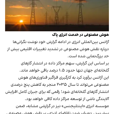
هوش مصنوعی در خدمت انرژی پاک
آژانس بین‌المللی انرژی در ادامه گزارش خود نوشت نگرانی‌ها
درباره نقش هوش مصنوعی در تشدید تغییرات اقلیمی بیش از
حد بزرگ‎‌نمایی شده‌ است.
بر اساس این گزارش، سهم مراکز داده در انتشار گازهای
گلخانه‌ای جهان تنها حدود ۱.۵ درصد باقی خواهد‌ ماند.
این آژانس برآورد کرد به کارگیری فراگیر فناوری‌های هوش
مصنوعی می‌تواند تا سال ۲۰۳۵ منجر به کاهش پنج درصدی
انتشار گازهای گلخانه‌ای شود؛ رقمی که برای جبران کامل افزایش
آلایندگی ناشی از توسعه مراکز داده کافی خواهد‌ بود.
موسسه انرژی «اینتلیجنس» نیز در گزارشی مشابه، ضمن
پیش‌بینی دوبرابر شدن تقاضای انرژی، بر نقش هوش مصنوعی