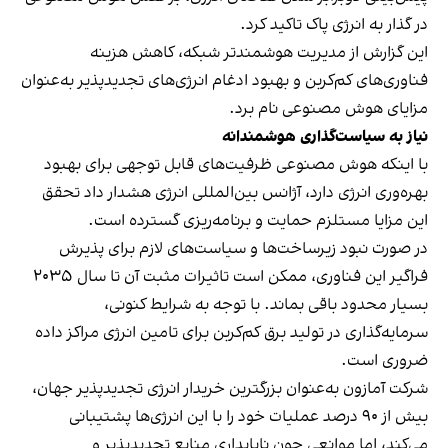
در گذار به انرژی پاک تاکید کرد.
این گزارش از مدیریت هوشمندتر شبکه، کاهش هزینه
فناوری‌های کم‌کربن و بهبود ادغام انرژی‌های تجدیدپذیر به‌عنوان
مزایای هوش مصنوعی نام برد.
نیاز به سیاست‌گذاری هوشمندانه
با اینکه هوش مصنوعی ظرفیت‌های قابل‌ توجهی برای بهبود
بهره‌وری انرژی دارد، آژانس بین‌المللی انرژی هشدار داد تحقق
این مزایا مستلزم حمایت و برنامه‌ریزی گسترده است.
در صورت نبود زیرساخت‌ها و سیاست‌های لازم برای پذیرش
فراگیر این فناوری، ممکن است تاثیرات مثبت آن تا سال ۲۰۳۵
بسیار محدود باقی بماند. با توجه به شرایط کنونی،
سرمایه‌گذاری در تولید برق کم‌کربن برای تامین انرژی مراکز داده
ضروری است.
شرکت آمازون به‌عنوان بزرگترین خریدار انرژی تجدیدپذیر جهان،
بیش از ۹۰ درصد عملیات خود را با این انرژی‌ها پشتیبانی
می‌کند، اما موانعی چون ناپایداری منابع تجدیدپذیر و