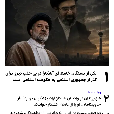
۱
یکی از بستگان خامنه‌ای آشکارا در پی جذب نیرو برای
گذر از جمهوری اسلامی به حکومت اسلامی است
روایت شما
۲
شهروندان در واکنش به اظهارات پزشکیان درباره آمار
جاویدنامان، او را از عاملان کشتار خواندند
دو فوتبالیست زن ایرانی ۵ ماه پس از پناهندگی، شهروند