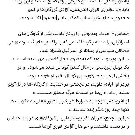
یافتن راه‌حلی بلندمدت و طرحی برای صلح است» و این روند
باید «با برقراری فوری آتش‌بس، آزادی گروگان‌ها و لغو
محدودیت‌های غیرانسانی کمک‌رسانی [به غزه] آغاز شود».
حماس ۱۰ مرداد ویدیویی از اویاتار داوید، یکی از گروگان‌های
اسرائیلی، را منتشر کرد؛ اقدامی که با
واکنش‌های گسترده
در
محافل سیاسی و رسانه‌ای اسرائیل همراه شد.
در این ویدیو، داوید که به‌وضوح دچار کاهش وزن شده است، در
یک تونل زیرزمینی در حال کندن گودالی دیده می‌شود. او در
بخشی از ویدیو می‌گوید این گودال، قبر او خواهد بود.
برادر او، ایلای داوید، در تجمعی در حمایت از گروگان‌ها در تل‌آویو
هشدار داد: «آن‌ها در آستانه مرگ مطلق هستند.»
او افزود: «با توجه به شرایط غیرقابل تصور فعلی، ممکن است
تنها چند روز دیگر زنده بمانند.»
در این تجمع، هزاران نفر پوسترهایی از گروگان‌های در بند حماس
را در دست داشتند و خواهان آزادی فوری آن‌ها شدند.