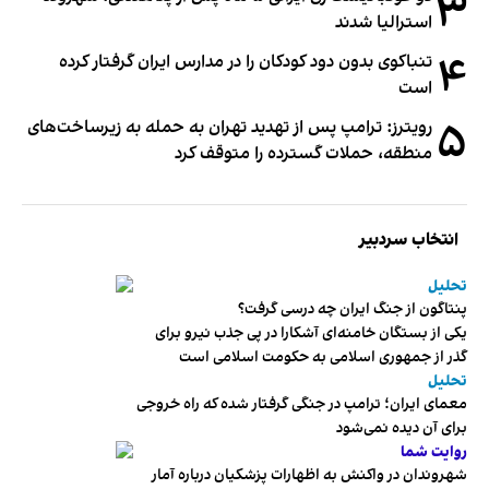
۳
استرالیا شدند
۴
تنباکوی بدون دود کودکان را در مدارس ایران گرفتار کرده
است
۵
رویترز: ترامپ پس از تهدید تهران به حمله به زیرساخت‌های
منطقه، حملات گسترده را متوقف کرد
انتخاب سردبیر
تحلیل
پنتاگون از جنگ ایران چه درسی گرفت؟
یکی از بستگان خامنه‌ای آشکارا در پی جذب نیرو برای
گذر از جمهوری اسلامی به حکومت اسلامی است
تحلیل
معمای ایران؛ ترامپ در جنگی گرفتار شده که راه خروجی
برای آن دیده نمی‌شود
روایت شما
شهروندان در واکنش به اظهارات پزشکیان درباره آمار