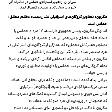
سی‌ان‌ان از تغییر استراتژی حماس در مذاکرات آتی
خبر داد: سخت‌گیری بیشتر، انعطاف کمتر
مکرون: تصاویر گروگان‌های اسرائیلی نشان‌دهنده «ظلم مطلق»
حماس است
امانوئل مکرون، رییس‌جمهوری فرانسه، ۱۲ مرداد حماس را
«نماد ظلم مطلق و بی‌رحمی بی‌حد و حصر» خواند و گفت
تصاویر «غیرقابل‌ تحملی» که به‌تازگی از گروگان‌های اسرائیلی در
غزه منتشر شده، بار دیگر این واقعیت را یادآوری می‌کند.
مکرون در پیامی در شبکه اجتماعی ایکس، آزادی بی‌قید و شرط
تمام گروگان‌های در بند حماس را «اولویت مطلق و فوری»
پاریس خواند.
در این پیام آمده است: «ما بدون وقفه برای تحقق این اهداف
تلاش می‌کنیم؛ آزادی بی‌قید و شرط [گروگان‌ها]، برقراری
آتش‌بس فوری و تسهیل ارسال گسترده کمک‌های بشردوستانه
که همچنان در ورودی‌های غزه متوقف مانده‌اند.»
مکرون با تاکید بر راه‌حل دو کشوری برای دستیابی به «صلح،