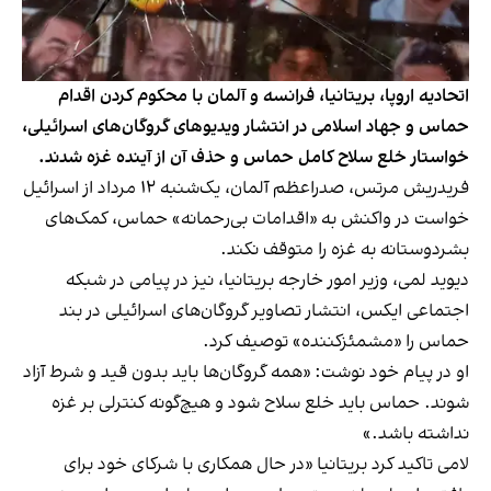
اتحادیه اروپا، بریتانیا، فرانسه و آلمان با محکوم‌ کردن اقدام
حماس و جهاد اسلامی در انتشار ویدیوهای گروگان‌های اسرائیلی،
خواستار خلع سلاح کامل حماس و حذف آن از آینده غزه شدند.
فریدریش مرتس، صدراعظم آلمان، یک‌شنبه ۱۲ مرداد از اسرائیل
خواست در واکنش به «اقدامات بی‌رحمانه» حماس، کمک‌های
بشردوستانه به غزه را متوقف نکند.
دیوید لمی، وزیر امور خارجه بریتانیا، نیز در پیامی در شبکه
اجتماعی ایکس، انتشار تصاویر گروگان‌های اسرائیلی در بند
حماس را «مشمئزکننده» توصیف کرد.
او در پیام خود نوشت: «همه گروگان‌ها باید بدون قید و شرط آزاد
شوند. حماس باید خلع سلاح شود و هیچ‌گونه کنترلی بر غزه
نداشته باشد.»
لامی تاکید کرد بریتانیا «در حال همکاری با شرکای خود برای