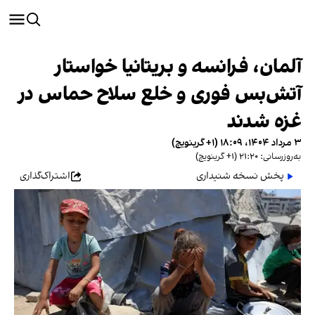
آلمان، فرانسه و بریتانیا خواستار
آتش‌بس فوری و خلع سلاح حماس در
غزه شدند
۳ مرداد ۱۴۰۴، ۱۸:۰۹ (‎+۱ گرینویچ)
به‌روزرسانی: ۲۱:۲۰ (‎+۱ گرینویچ)
پخش نسخه شنیداری
اشتراک‌گذاری