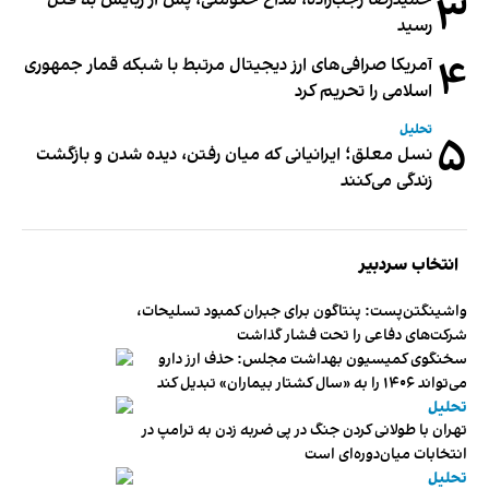
۳
حمیدرضا رجب‌زاده، مداح حکومتی، پس از ربایش به قتل
رسید
۴
آمریکا صرافی‌های ارز دیجیتال مرتبط با شبکه قمار جمهوری
اسلامی را تحریم کرد
تحلیل
۵
نسل معلق؛ ایرانیانی که میان رفتن، دیده شدن و بازگشت
زندگی می‌کنند
انتخاب سردبیر
واشینگتن‌پست: پنتاگون برای جبران کمبود تسلیحات،
شرکت‌های دفاعی را تحت فشار گذاشت
سخنگوی کمیسیون بهداشت مجلس: حذف ارز دارو
می‌تواند ۱۴۰۶ را به «سال کشتار بیماران» تبدیل کند
تحلیل
تهران با طولانی کردن جنگ در پی ضربه زدن به ترامپ در
انتخابات میان‌دوره‌ای است
تحلیل