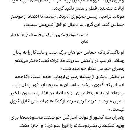
رهبران این کشورها همچنین بر حمایت از تلاش‌های دیپلماتیک
ایالات متحده، قطر و مصر تاکید کردند.
دونالد ترامپ، رییس‌جمهوری آمریکا، جمعه با انتقاد از موضع
حماس گفت این گروه به دنبال توافق آتش‌بس نیست.
ترامپ: موضع مکرون در قبال فلسطینی‌ها اعتبار
ندارد
او تاکید کرد که حماس خواهان مرگ است و باید کار را به پایان
رساند. ترامپ در واکنش به روند مذاکرات گفت: «فکر می‌کنم
رهبران حماس شکار خواهند شد.»
در بخش دیگری از بیانیه رهبران اروپایی آمده است: «فاجعه
انسانی که اکنون در غزه شاهد آن هستیم باید فورا پایان یابد.
نیازهای اولیه غیرنظامیان، از جمله آب و غذا، باید بدون تاخیر
تامین شود. محروم کردن مردم از کمک‌های انسانی قابل قبول
نیست.»
رهبران سه کشور از دولت اسرائیل خواستند محدودیت‌ها برای
ورود کمک‌های بشردوستانه را فورا لغو کرده و اجازه دهند