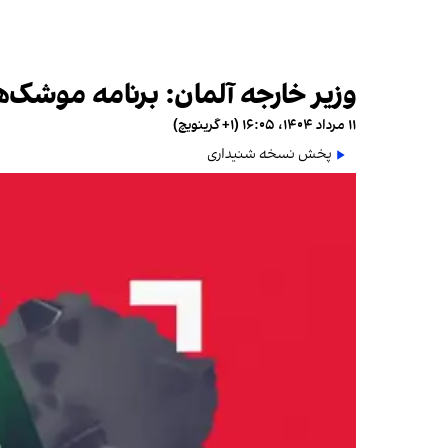
وزیر خارجه آلمان: برنامه موشک‌ه
۱۱ مرداد ۱۴۰۴، ۱۶:۰۵ (‎+۱ گرینویچ)
پخش نسخه شنیداری