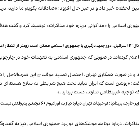
ین لحظه» خبر داد و در عین‌حال افزود: «صادقانه بگویم ما داریم درباره 
مهوری اسلامی را «مذاکراتی درباره خود مذاکرات» توصیف کرد و گفت هدف
ید درگیری با جمهوری اسلامی ممکن است زودتر از انتظار آغاز شود
 اعلام کرده‌اند در صورتی که جمهوری اسلامی به تعهدات خود در چارچوب 
ند و در صورت همکاری تهران، احتمال
تمدید موقت
این ضرب‌الاجل را نی
فت: «روشن است که ایران نباید تحت هیچ شرایطی به سلاح هسته‌ای دست 
که توجیه غیرنظامی ندارند، دست بردارد.»
ر خارجه بریتانیا: توجیهات تهران درباره نیاز به اورانیوم ۶۰ درصدی پذیرفتنی نیست
ذاکرات، درباره برنامه موشک‌های دوربرد جمهوری اسلامی نیز به گفت‌وگو 