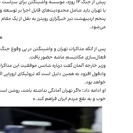
پیش از جنگ ۱۲ روزه، موسسه واشینگتن برای سیاست خاور نزدیک در مقاله‌ای
با تهران باید شامل محدودیت‌های قابل اجرا بر توسعه و
پنجم اردیبهشت نیز خبرگزاری رویترز به نقل از یک مقام 
می‌شود.
خو
فعال‌سازی مکانیسم ماشه حضور یافت.
وزیر خارجه آلمان گفت درباره شانس موفقیت این مذاکرات 
وادفول افزود به همین دلیل است که تروئیکای اروپایی ا
خواهد بود.
او ادامه داد: «اگر تهران آمادگی نداشته باشد، روشن است ک
خوب و به نفع مردم ایران فراهم کند.»