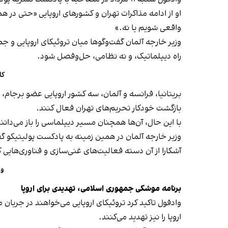
او از ادامه مذاکرات تهران و کشورهای اروپایی «حتی در هم
واقعی شویم یا نه.»
وزیر خارجه آلمان گفت‌وگوها میان تروئیکای اروپایی و ج
راه دیپلماتیک، و نه نظامی، حل‌وفصل شود.
کانال ۱۲ اسرائیل: دور جد
بریتانیا، فرانسه و آلمان، سه کشور اروپایی عضو برجام،
بازگشت خودکار تحریم‌های تهران فعال کنند.
با این حال، آن‌ها همچنان مسیر دیپلماسی را باز می‌دان
وزیر خارجه آلمان در همین زمینه به پادکست پولیتیکو گ
آشکارا از آن دسته فعالیت‌های غنی‌سازی و فناوری‌هایی 
وزی
برنامه موشکی جمهوری اسلامی، تهدیدی برای اروپا
وادفول تاکید کرد تروئیکای اروپایی می‌خواهند در جریان م
اروپا را نیز تهدید می‌کنند.