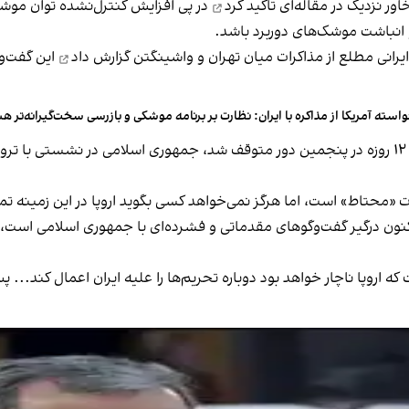
تاکید کرد
در پی افزایش کنترل‌نشده توان موشک
 انباشت موشک‌های دوربرد باشد.
ایرانی مطلع از مذاکرات میان تهران و واشینگتن
گزارش داد
این گفت‌و
استه‌ آمریکا از مذاکره با ایران: نظارت بر برنامه موشکی و بازرسی سخت‌گیرانه‌تر ه
پس از آنکه مذاکرات تهران و واشینگتن در پی وقوع جنگ ۱۲ روزه در پنجمین دور متوقف شد، جمهوری ا
«محتاط» است، اما هرگز نمی‌خواهد کسی بگوید اروپا در این زمینه تما
کنون درگیر گفت‌وگوهای مقدماتی و فشرده‌ای با جمهوری اسلامی است، ا
ه اروپا ناچار خواهد بود دوباره تحریم‌ها را علیه ایران اعمال کند... پ