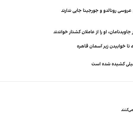
اویدنامان، او را از عاملان کشتار خواندند
طیلی کشیده شده است
ی‌کنند