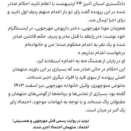
دادگستری استان البرز ۲۴ اردیبهشت با اعلام تایید احکام صادر
شده در این پرونده گفت رای دو بار اعدام متهم ردیف اول تایید و
برای اجرا ارسال شد.
هم‌زمان مونا مهرجویی، دختر داریوش مهرجویی، در اینستاگرام
خود نوشت: «در رابطه با قتل مادر و پدرم، حکم قاتلین صادر
شده و یک نفر به اعدام محکوم شده؛ من و خانواده‌ام
درخواست اعدام نداریم.»
او در پایان از هشتگ «نه به اعدام» استفاده کرد.
این احکام در حالی صادر شد که بسیاری بر این باورند متهمان
اصلی پرونده از سوی فرد یا افراد دیگری اجیر شده‌اند.
مانوش منوچهری، وکیل خانواده مهرجویی نیز اسفند ۱۴۰۳
گفته بود بسیاری از تماس‌ها و برنامه‌ها از گوشی‌های متهمان و
مقتولان پاک شده‌اند و با توجه به ابهامات موجود، احتمالا پای
یک آمر در میان است.
تردید در روایت رسمی قتل مهرجویی و همسرش؛
اعتماد: متهمان احتمالا اجیر شدند