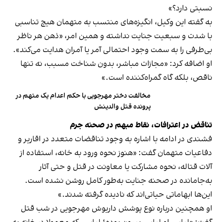
نسبتی دارد؟»
به‌ گفته این وکیل، انگیزه‌های منتسب‌ به متهمان هیچ تناسبی
با شدت و سبعیت جنایت نداشته و همین امر، «ذهن هر ناظر
بی‌طرفی را به سمت وجود احتمالی آمر یا آمران هدایت می‌کند».
او اضافه کرد: «مجازات مباشر، بدون شناخت مسبب، نه‌ تنها
ناقص، بلکه گاه گمراه‌کننده است.»
مخالفت دختر مهرجویی با حکم اعدام یک متهم در
پرونده قتل والدینش
تناقض‌ در اعترافات، نقاط مبهم در صحنه جرم
فشندی در ادامه با اشاره به وجود تناقضات متعدد در اقاریر و
دفاعیات متهمان گفت: «هنوز نحوه ورود به خانه، استفاده از
آلات قتاله، نحوه مشارکت یا معاونت در قتل و حتی آثار
به‌جا‌مانده در صحنه جنایت به‌طور کامل روشن نشده است.
این‌ها ابهاماتی حیاتی‌اند که نادیده گرفته شدند.»
او همچنین درباره نوع پوشش داریوش مهرجویی در شب قتل