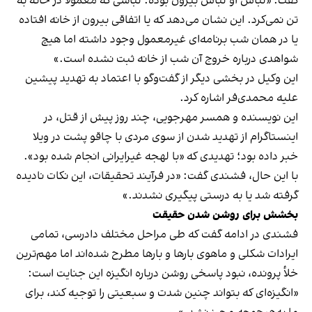
گفت: «لباس او لباس بیرون بوده؛ لباسی که معمولا در خانه به
تن نمی‌کرد. این نشان می‌دهد که یا اتفاقی بیرون از خانه افتاده
یا در همان شب برنامه‌ای غیرمعمول وجود داشته اما هیچ
شواهدی درباره خروج آن شب از خانه ثبت نشده است.»
این وکیل در بخشی دیگر از گفت‌وگو با اعتماد به تهدید پیشین
علیه محمدی‌فر اشاره کرد.
این نویسنده و همسر مهرجویی، چند روز پیش از قتل، در
اینستاگرام از تهدید شدن از سوی مردی با چاقو پشت در ویلا
خبر داده بود؛ تهدیدی که «با لهجه غیرایرانی انجام شده بود».
با این حال، فشندی گفت: «در فرآیند تحقیقات، این نکات نادیده
گرفته شد یا به‌ درستی پیگیری نشدند.»
بخشش برای روشن شدن حقیقت
فشندی در ادامه گفت که طی مراحل مختلف دادرسی، تمامی
ایرادات شکلی و ماهوی بارها و بارها مطرح شده‌اند اما مهم‌ترین
خلأ پرونده، نبود پاسخی روشن درباره انگیزه این جنایت است:
«انگیزه‌ای که بتواند چنین شدت و سبعیتی را توجیه کند، برای