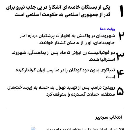
۱
یکی از بستگان خامنه‌ای آشکارا در پی جذب نیرو برای
گذر از جمهوری اسلامی به حکومت اسلامی است
روایت شما
۲
شهروندان در واکنش به اظهارات پزشکیان درباره آمار
جاویدنامان، او را از عاملان کشتار خواندند
۳
دو فوتبالیست زن ایرانی ۵ ماه پس از پناهندگی، شهروند
استرالیا شدند
۴
تنباکوی بدون دود کودکان را در مدارس ایران گرفتار کرده
است
۵
رویترز: ترامپ پس از تهدید تهران به حمله به زیرساخت‌های
منطقه، حملات گسترده را متوقف کرد
انتخاب سردبیر
۵۴ تن از بازداشت‌شدگان اعتراضات دی‌ماه در بند