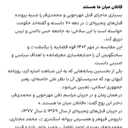
قاتلان میان ما هستند
بسیاری ماجرای قتل مهرجویی و محمدی‌فر را شبیه
پرونده
قتل‌های زنجیره‌ای
در دهه ۷۰ دانسته‌ و گفته‌اند حکومت
خواسته است با این سلاخی، به جامعه حس ناامنی و ترس
تزریق کند.
این مقایسه‌ در مهر ۱۴۰۲
قوه قضاییه را برآشفت
و
سخنگویش آن را «شایعه‌سازی مغرضانه» با اهداف سیاسی و
امنیتی دانست.
یکی از نخستین رسانه‌هایی که به این شباهت اشاره کرد، روزنامه
کیهان بود که مدیرمسئول آن با نظر علی خامنه‌ای، رهبر
جمهوری اسلامی، تعیین می‌شود.
در همان زمان و در جریان مراسم دفن مهرجویی و محمدی‌فر،
دختر این زوج گفت: «قاتلان میان ما هستند.»
در جریان قتل‌های زنجیره‌ای از سال ۱۳۶۹ تا سال ۱۳۷۷،
داریوش فروهر و همسرش پروانه اسکندری
، محمد مختاری،
محمدجعفر پوینده، احمد تفضلی، حمید حاجی‌زاده و فرزند