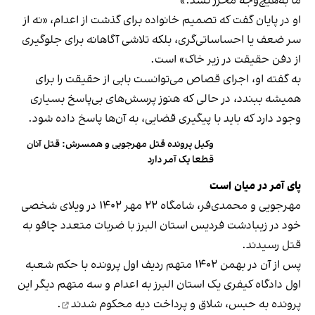
ما به‌هیچ‌وجه محرز نشد.»
او در پایان گفت که تصمیم خانواده برای گذشت از اعدام، «نه از
سر ضعف یا احساساتی‌گری، بلکه تلاشی آگاهانه برای جلوگیری
از دفن حقیقت در زیر خاک» است.
به‌ گفته او، اجرای قصاص می‌توانست بابی از حقیقت را برای
همیشه ببندد، در حالی که هنوز پرسش‌های بی‌پاسخ بسیاری
وجود دارد که باید با پیگیری قضایی، به آن‌ها پاسخ داده شود.
وکیل پرونده قتل مهرجویی و همسرش: قتل آنان
قطعا یک آمر دارد
پای آمر در میان است
مهرجویی و محمدی‌فر، شامگاه ۲۲ مهر ۱۴۰۲ در ویلای شخصی‌
خود در زیبادشت فردیس استان البرز با ضربات متعدد چاقو
به
قتل رسیدند
.
پس از آن در بهمن ۱۴۰۲ متهم ردیف اول پرونده با حکم شعبه
اول دادگاه کیفری یک استان البرز به اعدام و سه متهم دیگر این
پرونده به حبس، شلاق و پرداخت دیه
محکوم شدند
.