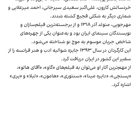
خردسالش کارون، علی‌اکبر سعیدی‌ سیرجانی، احمد میرعلایی و
شماری دیگر به شکلی فجیع کشته شدند.
مهرجویی، متولد آذر ۱۳۱۸ و از برجسته‌ترین فیلم‌سازان و
نویسندگان سینمای ایران بود و به‌عنوان یکی از چهره‌های
شاخص جریان موسوم به موج نو شناخته می‌شود.
این کارگردان در سال ۱۳۹۳ جایزه شوالیه ادب و هنر فرانسه را از
سفیر این کشور در ایران دریافت کرد.
از مهم‌ترین آثار او می‌توان به فیلم‌های «گاو»، «آقای هالو»،
«پستچی»، «دایره مینا»، «سنتوری»،‌ «هامون»، «لیلا» و «پری»
اشاره کرد.