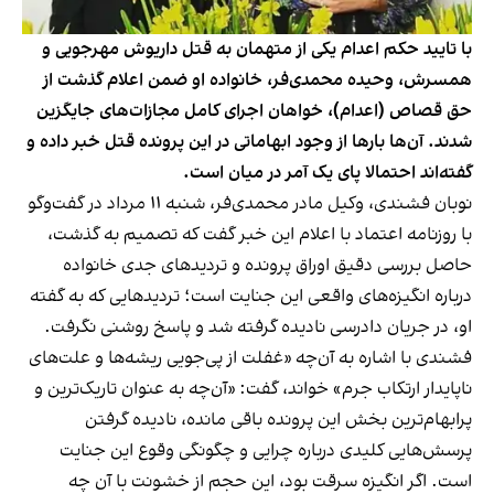
با تایید حکم اعدام یکی از متهمان به قتل داریوش مهرجویی و
همسرش، وحیده محمدی‌فر، خانواده او ضمن اعلام گذشت از
حق قصاص (اعدام)، خواهان اجرای کامل مجازات‌های جایگزین
شدند. آن‌ها بارها از وجود ابهاماتی در این پرونده قتل خبر داده و
گفته‌اند احتمالا پای یک آمر در میان است.
نوبان فشندی، وکیل مادر محمدی‌فر، شنبه ۱۱ مرداد در گفت‌وگو
با روزنامه اعتماد با اعلام این خبر گفت که تصمیم به گذشت،
حاصل بررسی دقیق اوراق پرونده و تردیدهای جدی خانواده
درباره انگیزه‌های واقعی این جنایت است؛ تردیدهایی که به‌ گفته
او، در جریان دادرسی نادیده گرفته شد و پاسخ روشنی نگرفت.
فشندی با اشاره به آن‌چه «غفلت از پی‌جویی ریشه‌ها و علت‌های
ناپایدار ارتکاب جرم» خواند، گفت: «آن‌چه به عنوان تاریک‌ترین و
پرابهام‌ترین بخش این پرونده باقی مانده، نادیده گرفتن
پرسش‌هایی کلیدی درباره چرایی و چگونگی وقوع این جنایت
است. اگر انگیزه سرقت بود، این حجم از خشونت با آن چه