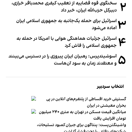
۲
سخنگوی قوه قضاییه از تعقیب کیفری محمدباقر خرازی،
دبیر‌کل حزب‌الله ایران، خبر داد
۳
اسرائیل برای حمله یک‌جانبه به جمهوری اسلامی ایران
آماده می‌شود
۴
اسرائیل جزئیات هماهنگی هوایی با آمریکا در حمله به
جمهوری اسلامی را فاش کرد
۵
آسوشیتدپرس: رهبران ایران پیروزی را در دسترس می‌بینند
و معتقدند زمان به سود آن‌هاست
انتخاب سردبیر
گسترش خرید اقساطی از پلتفرم‌های آنلاین در پی
بحران معیشتی در ایران
میانگین قیمت مسکن در تهران به متری ۲۴۰ میلیون
تومان افزایش یافت
واشینگتن‌پست: پنتاگون برای جبران کمبود تسلیحات،
شرکت‌های دفاعی را تحت فشار گذاشت