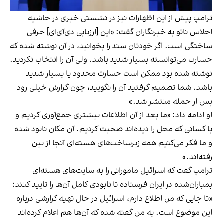
ترامپ پیش از این اظهارات نیز در نشستی خبری در حاشیه
اجلاس ناتو به خبرنگاران گفت: «این [ارزیابی دی‌آی‌ای] حرفی
ساختگی است. اگر خودتان سند را بخوانید، در آن نوشته شده که
خسارت می‌توانسته بسیار شدید باشد. ولی آن را انتخاب نکردید.
نوشته شده بود ممکن است خسارت محدود یا بسیار شدید
باشد. شما تصمیم گرفتید آن را نگویید، چون گزارش خیلی زود
پس از حمله منتشر شد.»
او ادامه داد: «ما بعد از آن اطلاعات بیشتری جمع‌آوری کردیم و
با کسانی که محل را دیده‌اند صحبت کردیم. آن مکان نابود شده
و ما فکر می‌کنیم همه زیرساخت‌های هسته‌ای آنجا از بین
رفته‌اند.»
ترامپ گفت که اسرائیل مامورانی را به سایت‌های هسته‌ای
بمباران‌شده در ایران فرستاده تا نابودی کامل آن‌ها را تایید کنند:
«تا جایی که من اطلاع دارم، اسرائیل در حال تهیه گزارشی درباره
این موضوع است. به من گفته شده که آن‌ها هم اعلام کرده‌اند