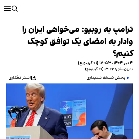
ترامپ به روبیو: می‌خواهی ایران را
وادار به امضای یک توافق کوچک
کنیم؟
۴ تیر ۱۴۰۴، ۱۷:۵۳ (‎+۱ گرینویچ)
به‌روزرسانی: ۰۷:۲۲ (‎+۱ گرینویچ)
پخش نسخه شنیداری
اشتراک‌گذاری