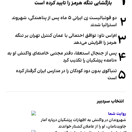
۱
بازگشایی تنگه هرمز را تایید کرده است
۲
دو فوتبالیست زن ایرانی ۵ ماه پس از پناهندگی، شهروند
استرالیا شدند
۳
ام‌اس ناو: توافق احتمالی با عمان کنترل تهران بر تنگه
هرمز را افزایش می‌دهد
۴
پس از جنجال استعفا، دفتر مجتبی خامنه‌ای واکنش او به
«نامه» پزشکیان را تکذیب کرد
۵
تنباکوی بدون دود کودکان را در مدارس ایران گرفتار کرده
است
انتخاب سردبیر
روایت شما
شهروندان در واکنش به اظهارات پزشکیان درباره آمار
جاویدنامان، او را از عاملان کشتار خواندند