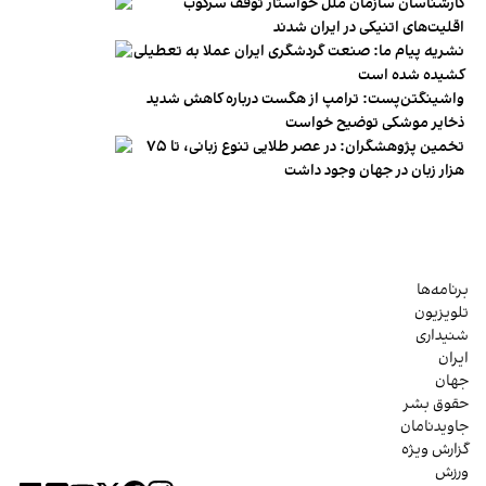
کارشناسان سازمان ملل خواستار توقف سرکوب
اقلیت‌های اتنیکی در ایران شدند
نشریه پیام ما: صنعت گردشگری ایران عملا به تعطیلی
کشیده شده است
واشینگتن‌پست: ترامپ از هگست درباره کاهش شدید
ذخایر موشکی توضیح خواست
تخمین پژوهشگران: در عصر طلایی تنوع زبانی، تا ۷۵
هزار زبان در جهان وجود داشت
برنامه‌ها
تلویزیون
شنیداری
ایران
جهان
حقوق بشر
جاویدنامان
گزارش ویژه
ورزش