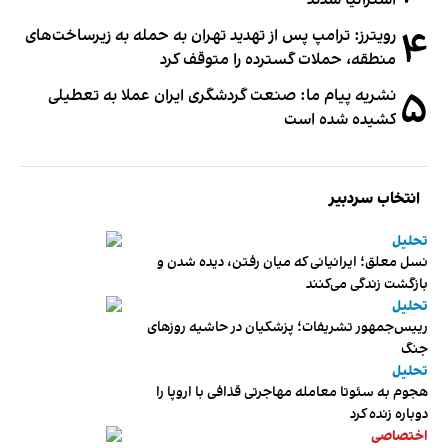
۴
رویترز: ترامپ پس از تهدید تهران به حمله به زیرساخت‌های
منطقه، حملات گسترده را متوقف کرد
۵
نشریه پیام ما: صنعت گردشگری ایران عملا به تعطیلی
کشیده شده است
انتخاب سردبیر
تحلیل
نسل معلق؛ ایرانیانی که میان رفتن، دیده شدن و
بازگشت زندگی می‌کنند
تحلیل
رییس‌جمهور تشریفات؛ پزشکیان در حاشیه روزهای
جنگ
تحلیل
هجوم به سئوتا معامله مهاجرتی قذافی با اروپا را
دوباره زنده کرد
اختصاصی