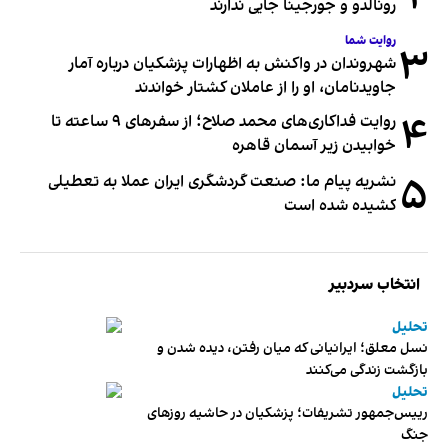
رونالدو و جورجینا جایی ندارند
روایت شما
۳
شهروندان در واکنش به اظهارات پزشکیان درباره آمار
جاویدنامان، او را از عاملان کشتار خواندند
۴
روایت فداکاری‌های محمد صلاح؛ از سفرهای ۹ ساعته تا
خوابیدن زیر آسمان قاهره
۵
نشریه پیام ما: صنعت گردشگری ایران عملا به تعطیلی
کشیده شده است
انتخاب سردبیر
تحلیل
نسل معلق؛ ایرانیانی که میان رفتن، دیده شدن و
بازگشت زندگی می‌کنند
تحلیل
رییس‌جمهور تشریفات؛ پزشکیان در حاشیه روزهای
جنگ