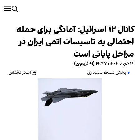
کانال ۱۲ اسرائیل: آمادگی برای حمله
احتمالی به تاسیسات اتمی ایران در
مراحل پایانی است
۱۹ خرداد ۱۴۰۴، ۱۹:۴۷ (‎+۱ گرینویچ)
پخش نسخه شنیداری
اشتراک‌گذاری