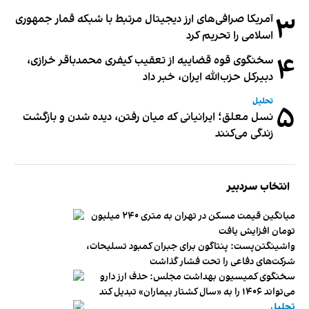
۳
آمریکا صرافی‌های ارز دیجیتال مرتبط با شبکه قمار جمهوری
اسلامی را تحریم کرد
۴
سخنگوی قوه قضاییه از تعقیب کیفری محمدباقر خرازی،
دبیر‌کل حزب‌الله ایران، خبر داد
تحلیل
۵
نسل معلق؛ ایرانیانی که میان رفتن، دیده شدن و بازگشت
زندگی می‌کنند
انتخاب سردبیر
میانگین قیمت مسکن در تهران به متری ۲۴۰ میلیون
تومان افزایش یافت
واشینگتن‌پست: پنتاگون برای جبران کمبود تسلیحات،
شرکت‌های دفاعی را تحت فشار گذاشت
سخنگوی کمیسیون بهداشت مجلس: حذف ارز دارو
می‌تواند ۱۴۰۶ را به «سال کشتار بیماران» تبدیل کند
تحلیل