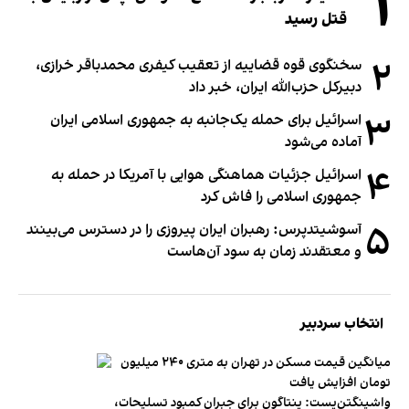
۱
قتل رسید
۲
سخنگوی قوه قضاییه از تعقیب کیفری محمدباقر خرازی،
دبیر‌کل حزب‌الله ایران، خبر داد
۳
اسرائیل برای حمله یک‌جانبه به جمهوری اسلامی ایران
آماده می‌شود
۴
اسرائیل جزئیات هماهنگی هوایی با آمریکا در حمله به
جمهوری اسلامی را فاش کرد
۵
آسوشیتدپرس: رهبران ایران پیروزی را در دسترس می‌بینند
و معتقدند زمان به سود آن‌هاست
انتخاب سردبیر
میانگین قیمت مسکن در تهران به متری ۲۴۰ میلیون
تومان افزایش یافت
واشینگتن‌پست: پنتاگون برای جبران کمبود تسلیحات،