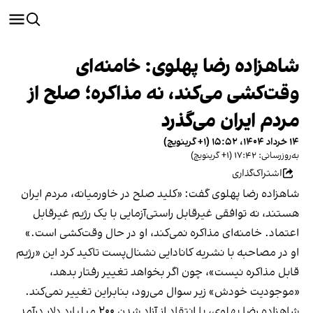
شاهزاده رضا پهلوی: خامنه‌ای
وقت‌کشی می‌کند، نه مذاکره؛ صلح از
مردم ایران می‌گذرد
۱۴ خرداد ۱۴۰۴، ۱۵:۵۲ (‎+۱ گرینویچ)
به‌روزرسانی: ۱۷:۴۲ (‎+۱ گرینویچ)
اشتراک‌گذاری
شاهزاده رضا پهلوی گفت: «کلید صلح در خاورمیانه، مردم ایران
هستند، نه توافقی غیرقابل راستی‌آزمایی با یک رژیم غیرقابل
اعتماد. خامنه‌ای مذاکره نمی‌کند، او در حال وقت‌کشی است.»
او در مصاحبه با نشریه کانادایی نشنال‌پست تاکید کرد این «رژیم
قابل مذاکره نیست»، چون اگر بخواهد تغییر رفتار بدهد،
«موجودیت خودش» زیر سوال می‌رود، بنابراین تغییر نمی‌کند.
شاهزاده رضا پهلوی، با انتقاد از آزاد شدن ۲۰۰ میلیارد دلار درآمد