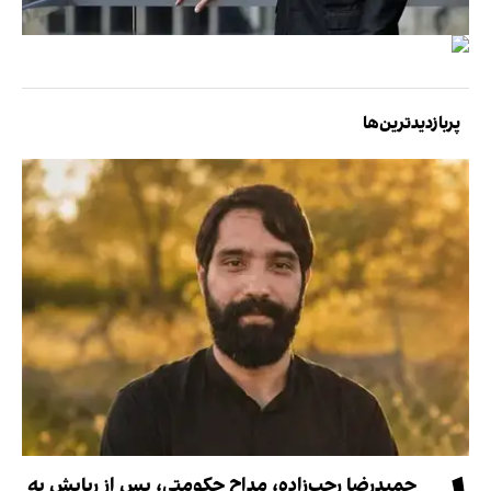
پربازدیدترین‌ها
حمیدرضا رجب‌زاده، مداح حکومتی، پس از ربایش به