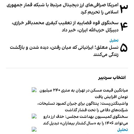
۳
آمریکا صرافی‌های ارز دیجیتال مرتبط با شبکه قمار جمهوری
اسلامی را تحریم کرد
۴
سخنگوی قوه قضاییه از تعقیب کیفری محمدباقر خرازی،
دبیر‌کل حزب‌الله ایران، خبر داد
تحلیل
۵
نسل معلق؛ ایرانیانی که میان رفتن، دیده شدن و بازگشت
زندگی می‌کنند
انتخاب سردبیر
میانگین قیمت مسکن در تهران به متری ۲۴۰ میلیون
تومان افزایش یافت
واشینگتن‌پست: پنتاگون برای جبران کمبود تسلیحات،
شرکت‌های دفاعی را تحت فشار گذاشت
سخنگوی کمیسیون بهداشت مجلس: حذف ارز دارو
می‌تواند ۱۴۰۶ را به «سال کشتار بیماران» تبدیل کند
تحلیل