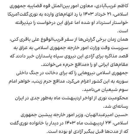
کاظم غریب‌آبادی، معاون امور بین‌الملل قوه قضاییه جمهوری
اسلامی، ۲۱ خرداد ۱۴۰۳ با رد اتهام‌های وارده به نوری
گفت
آمریکا
خواستار استرداد او شده اما عراق این درخواست را نپذیرفته
است.
همان زمان برخی گزارش‌ها از سفر قریب‌الوقوع علی باقری کنی،
سرپرست وقت وزارت امور خارجه جمهوری اسلامی به عراق به
قصد مذاکره برای آزادی این نیروی سپاه پاسداران خبر دادند که
مقام‌های ایرانی او را «مدافع حرم» می‌خوانند.
جمهوری اسلامی نیروهایی را که برای دخالت در جنگ داخلی
سوریه به این کشور اعزام می‌کرد، مدافع حرم زینب، خواهر امام
سوم شیعیان می‌نامید.
محکومیت نوری از اواخر اردیبهشت ماه به‌طور جدی در ایران
رسانه‌ای شد.
حسین امیرعبدالهیان، وزیر امور خارجه پیشین جمهوری
اسلامی، ۲۴ اردیبهشت ماه ۱۴۰۳ در دیدار با خانواده نوری
گفت
که از مدت‌ها قبل پیگیر آزادی او بوده است.