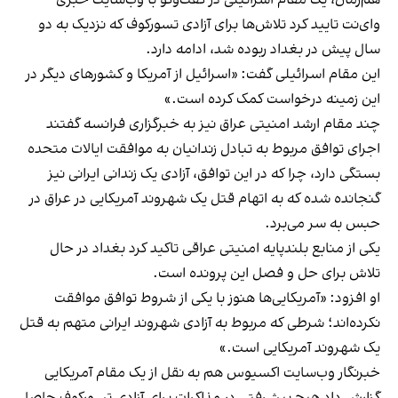
هم‌زمان، یک مقام اسرائیلی در گفت‌وگو با وب‌سایت خبری
وای‌نت تایید کرد تلاش‌ها برای آزادی تسورکوف که نزدیک به دو
سال پیش در بغداد ربوده شد، ادامه دارد.
این مقام اسرائیلی گفت: «اسرائیل از آمریکا و کشورهای دیگر در
این زمینه درخواست کمک کرده است.»
چند مقام ارشد امنیتی عراق نیز به خبرگزاری فرانسه گفتند
اجرای توافق مربوط به تبادل زندانیان به موافقت ایالات متحده
بستگی دارد، چرا که در این توافق، آزادی یک زندانی ایرانی نیز
گنجانده شده که به اتهام قتل یک شهروند آمریکایی در عراق در
حبس به سر می‌برد.
یکی از منابع بلندپایه امنیتی عراقی تاکید کرد بغداد در حال
تلاش برای حل‌ و فصل این پرونده است.
او افزود: «آمریکایی‌ها هنوز با یکی از شروط توافق موافقت
نکرده‌اند؛ شرطی که مربوط به آزادی شهروند ایرانی متهم به قتل
یک شهروند آمریکایی است.»
خبرنگار وب‌سایت اکسیوس هم به نقل از یک مقام آمریکایی