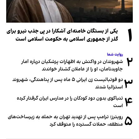
۱
یکی از بستگان خامنه‌ای آشکارا در پی جذب نیرو برای
گذر از جمهوری اسلامی به حکومت اسلامی است
روایت شما
۲
شهروندان در واکنش به اظهارات پزشکیان درباره آمار
جاویدنامان، او را از عاملان کشتار خواندند
۳
دو فوتبالیست زن ایرانی ۵ ماه پس از پناهندگی، شهروند
استرالیا شدند
۴
تنباکوی بدون دود کودکان را در مدارس ایران گرفتار کرده
است
۵
رویترز: ترامپ پس از تهدید تهران به حمله به زیرساخت‌های
منطقه، حملات گسترده را متوقف کرد