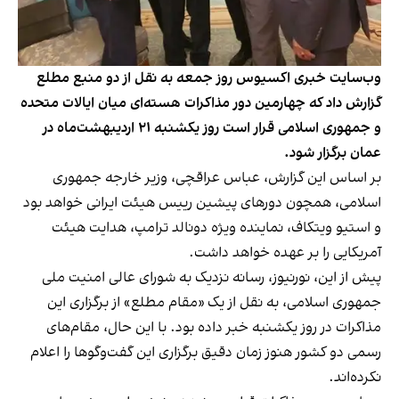
وب‌سایت خبری اکسیوس روز جمعه به نقل از دو منبع مطلع
گزارش داد که چهارمین دور مذاکرات هسته‌ای میان ایالات متحده
و جمهوری اسلامی قرار است روز یکشنبه ۲۱ اردیبهشت‌ماه در
عمان برگزار شود.
بر اساس این گزارش، عباس عراقچی، وزیر خارجه جمهوری
اسلامی، همچون دورهای پیشین رییس هیئت ایرانی خواهد بود
و استیو ویتکاف، نماینده ویژه دونالد ترامپ، هدایت هیئت
آمریکایی را بر عهده خواهد داشت.
پیش از این، نورنیوز، رسانه نزدیک به شورای عالی امنیت ملی
جمهوری اسلامی، به نقل از یک «مقام مطلع» از برگزاری این
مذاکرات در روز یکشنبه خبر داده بود. با این حال، مقام‌های
رسمی دو کشور هنوز زمان دقیق برگزاری این گفت‌وگوها را اعلام
نکرده‌اند.