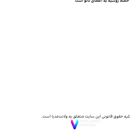
ن حمله روسیه به اعضای ناتو‌ است
لیه حقوق قانونی این سایت متعلق به ولانت‌مدیا است.