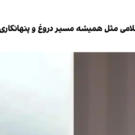
امی مثل همیشه مسیر دروغ و پنهانکاری 