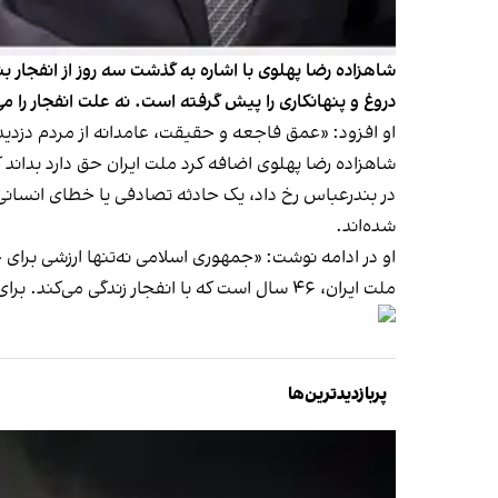
شاهزاده رضا پهلوی با اشاره به گذشت سه روز از انفج
دروغ و پنهانکاری را پیش گرفته است. نه علت انفجار را می‌
او افزود: «عمق فاجعه و حقیقت، عامدانه از مردم دزد
شاهزاده رضا پهلوی اضافه کرد ملت ایران حق دارد بداند
در بندرعباس رخ داد، یک حادثه تصادفی یا خطای انسانی ن
شده‌اند.
او در ادامه نوشت: «جمهوری اسلامی نه‌تنها ارزشی برای 
ملت ایران، ۴۶ سال است که با انفجار زندگی می‌کند. برای ایران و ایرانی، هیچ ماده‌ای مرگبارتر و خطرناک‌تر از جمهوری اسلامی و رهبری فاسدش نیست.»
پربازدیدترین‌ها