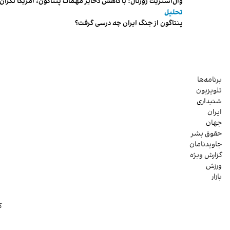
وال‌استریت ژورنال: با کاهش ذخایر مهمات پنتاگون، آمریکا نگرا
تحلیل
پنتاگون از جنگ ایران چه درسی گرفت؟
برنامه‌ها
تلویزیون
شنیداری
ایران
جهان
حقوق بشر
جاویدنامان
گزارش ویژه
ورزش
بازار
ک