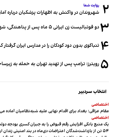
۲
روایت شما
شهروندان در واکنش به اظهارات پزشکیان درباره آمار ج
۳
دو فوتبالیست زن ایرانی ۵ ماه پس از پناهندگی، شهروند استرالیا شدند
۴
تنباکوی بدون دود کودکان را در مدارس ایران گرفتار 
۵
رویترز: ترامپ پس از تهدید تهران به حمله به زیرس
انتخاب سردبیر
اختصاصی
مقام عراقی: بغداد برای اقدام نهایی علیه شبه‌نظامیان آماده می
اختصاصی
یک منبع بانکی افزایش رقم قبوض را به جبران کسری بودجه دول
۵۴ تن از بازداشت‌شدگان اعتراضات دی‌ماه در بند امنیتی زندان اردبیل به سر می‌برند