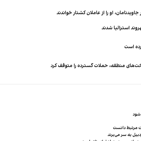
اویدنامان، او را از عاملان کشتار خواندند
کرده است
اخت‌های منطقه، حملات گسترده را متوقف کرد
‌شود
ت مرتبط دانست