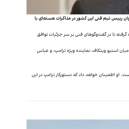
عنوان رییس تیم فنی این کشور در مذاکرات هسته‌ای با
شکل از حدود ۱۲ کارشناس باسابقه دولتی را بر عهده گرفته تا در گفت‌وگوهای فنی بر سر جزئیات توافق
 میان استیو ویتکاف، نماینده ویژه ترامپ، و عباس
ست. او اطمینان خواهد داد که دستورکار ترامپ در این