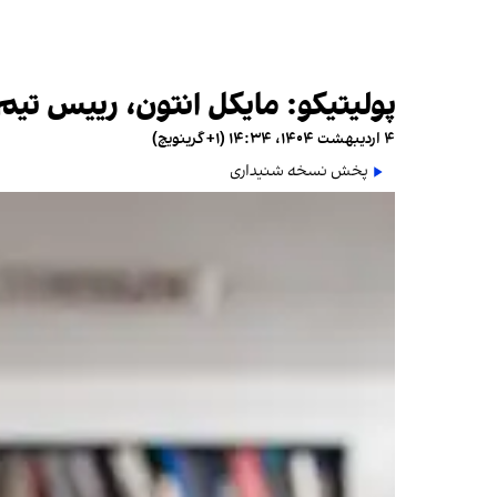
پولیتیکو: مایکل انتون، رییس تیم
۴ اردیبهشت ۱۴۰۴، ۱۴:۳۴ (‎+۱ گرینویچ)
پخش نسخه شنیداری