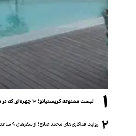
۱
لیست ممنوعه کریستیانو؛ ۱۰ چهره‌ای که در مراسم عروسی رونالدو و جورجینا جایی ندارند
۲
روایت فداکاری‌های محمد صلاح؛ از سفرهای ۹ ساعته تا خوابیدن زیر آسمان قاهره