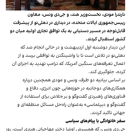
نارندرا مودی، نخست‌وزیر هند، و جی‌دی ونس، معاون
رییس‌جمهوری ایالات متحده، در دیداری در دهلی‌نو از پیشرفت
قابل‌توجه در مسیر دستیابی به یک توافق تجاری اولیه میان دو
کشور استقبال کردند.
این دیدار دوشنبه اول اردیبهشت و در حالی انجام شد که
دهلی‌نو در تلاش است تا با واشینگتن به توافقی برسد و از
اعمال تعرفه‌های سنگین آمریکا، که ترامپ تهدید به اجرای آن
کرده، جلوگیری کند.
بر اساس بیانیه دو طرف، ونس و مودی همچنین درباره
همکاری‌های دوجانبه در حوزه‌هایی چون انرژی، دفاع و
فناوری‌های راهبردی گفت‌وگو و بر «تلاش برای استفاده از
گفت‌وگو و دیپلماسی» به‌عنوان راه‌حل مسائل منطقه‌ای و
جهانی تاکید کردند.
سفر خانوادگی با پیام‌های سیاسی
جی‌دی ونس، که همسرش اوشا دختر مهاجرانی هندی است، روز