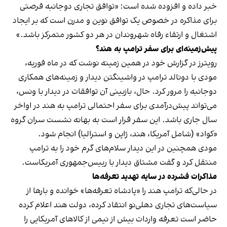
خبر داده و افزوده شده است: «توافق تجاری دوجانبه فرصتی
برای مذاکره در خصوص یک توافق نوین و مدرن است که بر ایجاد
اشتغال و ارتقاء رفاه شهروندان در هر دو کشور متمرکز باشد.»
پیش‌زمینه‌ای برای سفر ترامپ به هند؟
رویترز در گزارش خود در همین زمینه نوشت که در ماه فوریه،
مودی با دونالد ترامپ در واشینگتن دیدار و زمینه‌های همکاری
دوجانبه را مرور کرد. حال، بازبینی آن توافقات در دیدار با ونس،
می‌تواند پیش‌درآمدی برای سفر احتمالی ترامپ به هند در اواخر
سال جاری باشد. این سفر قرار است به بهانه نشست سران گروه
«کواد» (شامل آمریکا، هند، ژاپن و استرالیا) انجام شود.
مودی همچنین در این دیدار سلام‌های گرم خود را به ترامپ
منتقل کرد و گفت مشتاق دیدار با رییس‌جمهوری آمریکاست.
مذاکرات فشرده در سایه تهدید تعرفه‌ها
در حالی‌که ترامپ هند را «پادشاه تعرفه‌ها» خوانده و بارها از
سیاست‌های تجاری دهلی‌نو انتقاد کرده، دولت هند اعلام کرده
حاضر است تعرفه واردات بیش از نیمی از کالاهای آمریکایی را