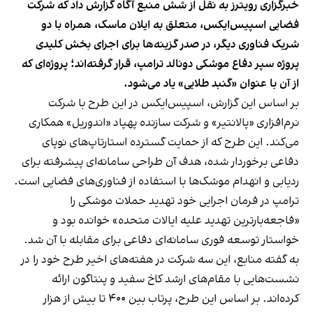
خبرگزاری رویترز به نقل از شش منبع آگاه گزارش داد که شرکت
فضایی اسپیس‌ایکس، متعلق به ایلان ماسک، همراه با دو
شریک فناوری دیگر، در صدر گزینه‌ها برای اجرای بخش کلیدی
پروژه سپر دفاع موشکی دونالد ترامپ، قرار گرفته‌اند؛ پروژه‌ای که
از آن با عنوان «گنبد طلایی» یاد می‌شود.
بر اساس این گزارش، اسپیس‌ایکس در این طرح با شرکت
نرم‌افزاری «پالانتیر» و شرکت سازنده پهپاد «اندوريل» همکاری
می‌کند. این طرح که از حمایت گسترده استارتاپ‌های نوپای
دفاعی برخوردار شده، هدف آن طراحی سامانه‌ای پیشرفته برای
ردیابی و انهدام موشک‌ها با استفاده از فناوری‌های فضایی است.
ترامپ در فرمان اجرایی خود تهدید حملات موشکی را
«فاجعه‌بارترین تهدید علیه ایالات متحده» خوانده بود و
خواستار توسعه فوری سامانه‌ای دفاعی برای مقابله با آن شد.
به گفته منابع، این سه شرکت در هفته‌های اخیر طرح خود را در
نشست‌هایی با مقام‌های ارشد کاخ سفید و پنتاگون ارائه
کرده‌اند. بر اساس این طرح، پرتاب بین ۴۰۰ تا بیش از هزار