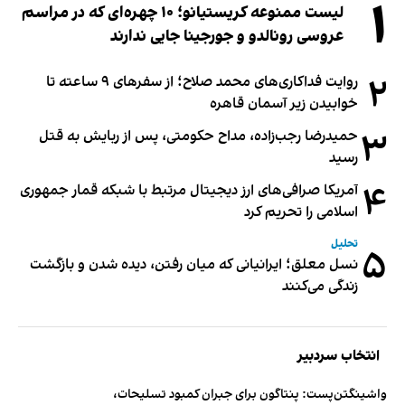
۱
لیست ممنوعه کریستیانو؛ ۱۰ چهره‌ای که در مراسم
عروسی رونالدو و جورجینا جایی ندارند
۲
روایت فداکاری‌های محمد صلاح؛ از سفرهای ۹ ساعته تا
خوابیدن زیر آسمان قاهره
۳
حمیدرضا رجب‌زاده، مداح حکومتی، پس از ربایش به قتل
رسید
۴
آمریکا صرافی‌های ارز دیجیتال مرتبط با شبکه قمار جمهوری
اسلامی را تحریم کرد
تحلیل
۵
نسل معلق؛ ایرانیانی که میان رفتن، دیده شدن و بازگشت
زندگی می‌کنند
انتخاب سردبیر
واشینگتن‌پست: پنتاگون برای جبران کمبود تسلیحات،