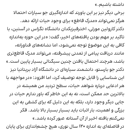
داشته باشیم.»
برخی دیگر نیز بر این باورند که اندازه‌گیری جو سیارات احتمالا
هرگز نمی‌تواند «مدرک قاطع» برای وجود حیات ارائه دهد.
دکتر کارولین مورلی، اخترفیزیکدان دانشگاه تگزاس در آستین، با
تاکید بر مهم بودن یافته‌های اخیر، گفت: «در این حوزه به‌اندازه
کافی به این موضوع توجه نمی‌شود، اما نشانه‌های فناورانه،
مانند دریافت پیامی از تمدنی پیشرفته، می‌تواند مدرک قاطع‌تری
باشد، هرچند احتمال یافتن چنین سیگنالی بسیار پایین است.»
دکتر جو بارستو، دانشمند سیاره‌ای در دانشگاه آزاد بریتانیا نیز
این شناسایی را قابل توجه توصیف کرد، اما افزود: «در مواجهه با
هر ادعایی درباره شواهد حیات، سطح تردید من همیشه در
بالاترین حد ممکن است، نه به این خاطر که باور ندارم حیات در
جایی دیگر وجود دارد، بلکه به این دلیل که برای کشفی به این
بزرگی و اهمیت، بار اثبات باید بسیار بسیار بالا باشد. فکر
نمی‌کنم یافته اخیر از آن آستانه عبور کرده باشد.»
در فاصله‌ای به اندازه ۱۲۰ سال نوری، هیچ چشم‌اندازی برای پایان