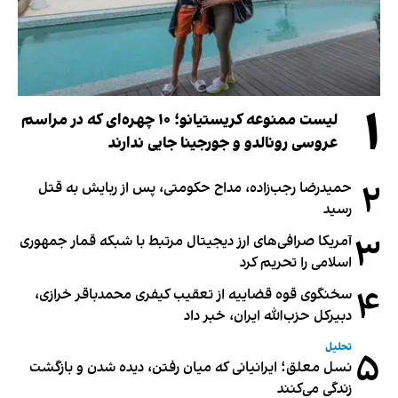
۱
لیست ممنوعه کریستیانو؛ ۱۰ چهره‌ای که در مراسم
عروسی رونالدو و جورجینا جایی ندارند
۲
حمیدرضا رجب‌زاده، مداح حکومتی، پس از ربایش به قتل
رسید
۳
آمریکا صرافی‌های ارز دیجیتال مرتبط با شبکه قمار جمهوری
اسلامی را تحریم کرد
۴
سخنگوی قوه قضاییه از تعقیب کیفری محمدباقر خرازی،
دبیر‌کل حزب‌الله ایران، خبر داد
تحلیل
۵
نسل معلق؛ ایرانیانی که میان رفتن، دیده شدن و بازگشت
زندگی می‌کنند