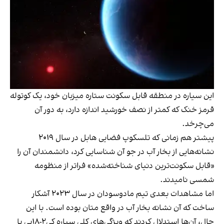
این سیاره در منطقه قابل سکونت ستاره میزبان خود، یک کوتوله
قرمز خنک که کمتر از نصف خورشید اندازه دارد، به دور آن
می‌چرخد.
پیشتر هم زمانی که تلسکوپ فضایی هابل در سال ۲۰۱۹
نشانه‌هایی از بخار آب در جو آن شناسایی کرد، دانشمندان آن را
«قابل سکونت‌ترین دنیای شناخته‌شده» فراتر از منظومه
شمسی نامیدند.
اما مشاهدات بعدی تیم مادوسودان در سال ۲۰۲۳ آشکار
ساخت که آن نشانه بخار آب در واقع متان بوده است. با این
حال، آن‌ها استدلال کردند که ویژگی‌های کلی سیاره کی‌۲-۱۸بی با