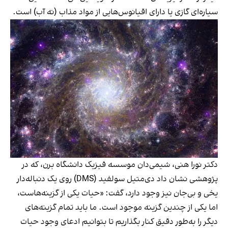
سیاره‌ای گازی یا دارای اقیانوس‌هایی از مواد مذاب (نه آب) است.
دکتر نورا هنی، شیمی‌دان موسسه فیزیک دانشگاه برن، که در
پژوهشی نشان داد دی‌متیل سولفید (DMS) روی یک دنباله‌دار
یخی و بی‌جان نیز وجود دارد، گفت: «حیات یکی از گزینه‌هاست،
اما یکی از چندین گزینه موجود است. ما باید تمام گزینه‌های
دیگر را به‌طور دقیق کنار بگذاریم تا بتوانیم ادعای وجود حیات