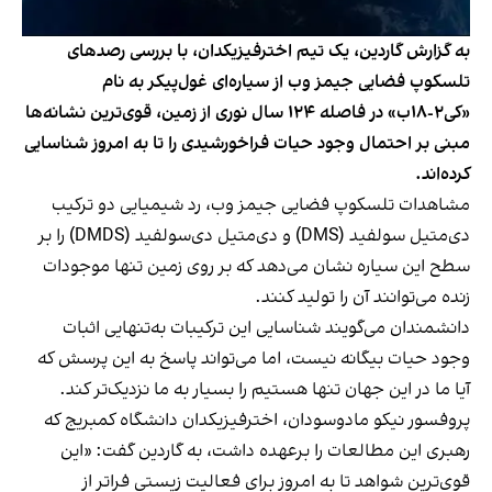
به گزارش گاردین، یک تیم اخترفیزیکدان، با بررسی رصدهای
تلسکوپ فضایی جیمز وب از سیاره‌ای غول‌پیکر به نام
«کی‌۲-۱۸ب» در فاصله ۱۲۴ سال نوری از زمین، قوی‌ترین نشانه‌ها
مبنی بر احتمال وجود حیات فراخورشیدی را تا به امروز شناسایی
کرده‌اند.
مشاهدات تلسکوپ فضایی جیمز وب، رد شیمیایی دو ترکیب
دی‌متیل سولفید (DMS) و دی‌متیل دی‌سولفید (DMDS) را بر
سطح این سیاره نشان می‌دهد که بر روی زمین تنها موجودات
زنده می‌توانند آن را تولید کنند.
دانشمندان می‌گویند شناسایی این ترکیبات به‌تنهایی اثبات
وجود حیات بیگانه نیست، اما می‌تواند پاسخ به این پرسش که
آیا ما در این جهان تنها هستیم را بسیار به ما نزدیک‌تر کند.
پروفسور نیکو مادوسودان، اخترفیزیکدان دانشگاه کمبریج که
رهبری این مطالعات را برعهده داشت، به گاردین گفت: «این
قوی‌ترین شواهد تا به امروز برای فعالیت زیستی فراتر از