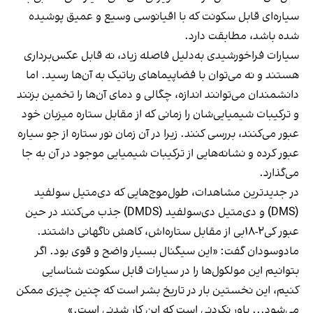
سیاره‌ای قابل سکونت که با اقیانوسی وسیع و عمیق پوشیده
شده باشد، مطابقت دارد.
سیارات فراخورشیدی به‌دلیل فاصله زیاد، نه قابل عکس‌برداری
هستند و نه می‌توان با فضاپیماهای رباتیک به آن‌ها رسید. اما
دانشمندان می‌توانند اندازه، چگالی و دمای آن‌ها را تخمین بزنند
و ترکیبات شیمیایی‌شان را زمانی که از مقابل ستاره میزبان خود
عبور می‌کنند، بررسی کنند. زیرا در آن زمان نور ستاره از جو سیاره
عبور کرده و نشانه‌هایی از ترکیبات شیمیایی موجود در آن به جا
می‌گذارد.
در جدیدترین مشاهدات، طول‌موج‌هایی که دی‌متیل سولفید
(DMS) و دی‌متیل دی‌سولفید (DMDS) جذب می‌کنند در حین
عبور کی‌۲-۱۸بی از مقابل ستاره‌اش، کاهش ناگهانی داشتند.
مادوسودان گفت: «این سیگنال بسیار واضح و قوی بود. اگر
بتوانیم این مولکول‌ها را در سیارات قابل سکونت شناسایی
کنیم، این نخستین بار در تاریخ بشر است که چنین چیزی ممکن
می‌شود... باور نکردنی است که این کار شدنی است.»