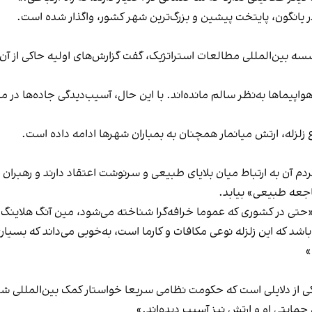
در یانگون، پایتخت پیشین و بزرگ‌ترین شهر کشور، واگذار شده است.
ه بین‌المللی مطالعات استراتژیک، گفت گزارش‌های اولیه حاکی از آن
واپیماها به‌نظر سالم مانده‌اند. با این حال، آسیب‌دیدگی جاده‌ها در من
زلزله، ارتش میانمار همچنان به بمباران شهرها ادامه داده است.
مردم آن به ارتباط میان بلایای طبیعی و سرنوشت اعتقاد دارند و رهبران 
 فاجعه طبیعی» بیابد.
: «حتی در کشوری که عموما خرافه‌گرا شناخته می‌شود، مین آنگ هلاین
 باشد که این زلزله نوعی مکافات و کارما است، به‌خوبی می‌داند که بسی
»
 از دلایلی است که حکومت نظامی سریعا خواستار کمک بین‌المللی ش
 حمایتی او و ارتش نیز آسیب دیده‌اند.»