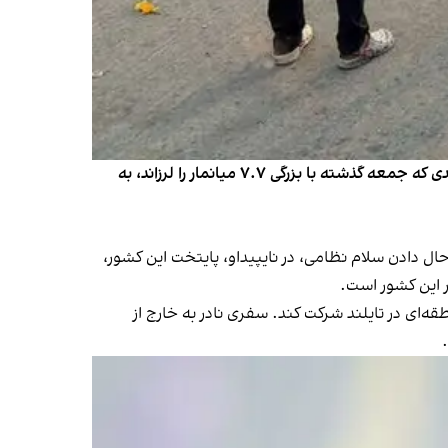
زلزله مهیب میانمار قدرت ارتش این کشور را به چالش کشید. حکومت نظامی میانمار اعلام کرده است شمار کشته‌های زلزله‌ شدیدی که جمعه گذشته با بزرگی ۷.۷ میانمار را لرزاند، به
حال دادن سلام نظامی، در نایپیداو، پایتخت این کشور،
ر این کشور است.
قه‌ای در تایلند شرکت کند. سفری نادر به خارج از