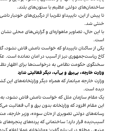
ساختمان‌های دولتی عظیم با ستون‌های بلند.
تا پیش از این، نایپیداو تقریبا از درگیری‌های خونبار 
خنثی شد.
با این حال، تصاویر ماهواره‌ای و گزارش‌های محلی نشان 
است.
یکی از ساکنان نایپیداو که خواست نامش فاش نشود، گفت:
کاخ ریاست‌جمهوری نیز از آسیب در امان نمانده است. عکس
سخنگوی حکومت نظامی به درخواست‌ها برای اظهار نظر د
وزارت خارجه، بی‌برق و بی‌آب، دیگر فعالیتی ندارد
وزارت خارجه میانمار که همراه دیگر وزارتخانه‌های این
دیده است.
یک مقام سازمان ملل که خواست نامش فاش نشود، به رسا
این مقام افزود که وزارتخانه بدون برق و آب فعالیت می‌ک
رسانه‌های دولتی تصویری از «تان سوِه»، وزیر خارجه، من
آسیب‌دیده قرار دارد؛ ساختمانی که پرده‌های پنجره‌های 
منبعی مطلع در این‌باره گفت: «وزارتخانه عملا اعلام کرده 