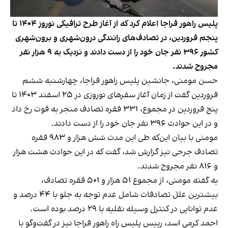
پلیس راهور فراجا اعلام کرد که از آغاز طرح ترافیکی نوروز ۱۴۰۴ تا
پنجم فروردین، در تصادف‌های رانندگی درون‌شهری و برون‌شهری
کشور ۳۹۶ نفر جان خود را از دست دادند و نزدیک به ۹ هزار نفر
مجروح شدند.
حسن مومنی، جانشین پلیس راهور فراجا، چهارشنبه ششم
فروردین گفت از زمان آغاز سفرهای نوروزی در ۲۵ اسفند ۱۴۰۳ تا
پنج فروردین در مجموع، ۳۳۱ فقره تصادف منجر به فوت رخ داد
و در این حوادث ۳۹۶ نفر جان خود را از دست دادند.
مومنی با بیان این‌که طی این مدت شش هزار و ۹۸۳ فقره
تصادف جرحی نیز گزارش شد، گفت که در این حوادث هشت هزار
و ۸۱۶ نفر مجروح شدند.
به گفته مومنی، از مجموع ۵۱ هزار و ۵۰۱ فقره تصادف،
بیشترین علل تصادفات شامل عدم توجه به جلو با ۴۴ درصد و
عدم توانایی در کنترل وسیله نقلیه با ۲۹ درصد بوده است.
احمد کرمی اسد، رییس پلیس راه راهور فراجا نیز در گفت‌وگو با