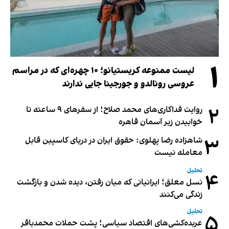
۱
لیست ممنوعه کریستیانو؛ ۱۰ چهره‌ای که در مراسم
عروسی رونالدو و جورجینا جایی ندارند
۲
روایت فداکاری‌های محمد صلاح؛ از سفرهای ۹ ساعته تا
خوابیدن زیر آسمان قاهره
۳
شاهزاده رضا پهلوی: حقوق ایران در دریای کاسپین قابل
معامله نیست
تحلیل
۴
نسل معلق؛ ایرانیانی که میان رفتن، دیده شدن و بازگشت
زندگی می‌کنند
تحلیل
۵
عربده‌کشی‌های اقتصاد سیاسی؛ پشت حملات محمدباقر