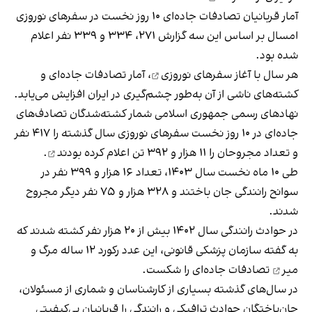
آمار قربانیان تصادفات جاده‌ای ۱۰ روز نخست در سفرهای نوروزی
امسال بر اساس این سه گزارش ۲۷۱، ۳۳۴ و ۳۳۹ نفر اعلام
شده بود.
هر سال با آغاز
سفرهای نوروزی
، آمار تصادفات جاده‌ای و
کشته‌های ناشی از آن به‌طور چشم‌گیری در ایران افزایش می‌یابد.
نهادهای رسمی جمهوری اسلامی شمار کشته‌شدگان تصادف‌های
جاده‌ای در ۱۰ روز نخست سفرهای نوروزی سال گذشته را ۴۱۷ نفر
و تعداد مجروحان را ۱۱ هزار و ۳۹۲ تن
اعلام کرده بودند
.
طی ۱۰ ماه نخست سال ۱۴۰۳، تعداد ۱۶ هزار و ۳۹۹ نفر در
سوانح رانندگی جان باختند و ۳۲۸ هزار و ۷۵ نفر دیگر مجروح
شدند.
در حوادث رانندگی سال ۱۴۰۲ بیش از ۲۰ هزار نفر کشته شدند که
به گفته سازمان پزشکی قانونی، این عدد
رکورد ۱۲ ساله مرگ‌ و
میر
تصادفات جاده‌ای را شکست.
در سال‌های گذشته بسیاری از کارشناسان و شماری از مسئولان،
جان‌باختگان حوادث ترافیکی و رانندگی را
قربانیان بی‌کیفیتی