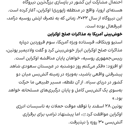
احتمال مشارکت این کشور در بازسازی بزرگ‌ترین نیروگاه
هسته‌ای اروپا، واقع در منطقه زاپوریژیا اوکراین، آغاز کرده است.
این نیروگاه از سال ۲۰۲۲، زمانی که به تصرف ارتش روسیه درآمد،
غیرفعال بوده است.
خوش‌بینی آمریکا به مذاکرات صلح اوکراین
استیو ویتکاف، فرستاده ویژه آمریکا، سوم فروردین درباره
مذاکرات صلح اوکراین ابراز خوش‌بینی کرد و گفت ولادیمیر پوتین،
رییس‌جمهوری روسیه، خواهان پایان مناقشه اوکراین است.
او افزود: «فکر می‌کنم روز دوشنبه در عربستان سعودی شاهد
پیشرفتی واقعی باشید، به‌ویژه در زمینه آتش‌بس میان دو
کشور در دریای سیاه. از آن نقطه، مسیر طبیعی ما حرکت
به‌سوی یک آتش‌بس کامل و پایان درگیری‌های مسلحانه خواهد
بود.»
پوتین ۲۸ اسفند با توقف موقت حملات به تاسیسات انرژی
اوکراین
موافقت کرد
، اما پیشنهاد ترامپ برای برقراری
آتش‌بسی ۳۰ روزه را نپذیرفت.