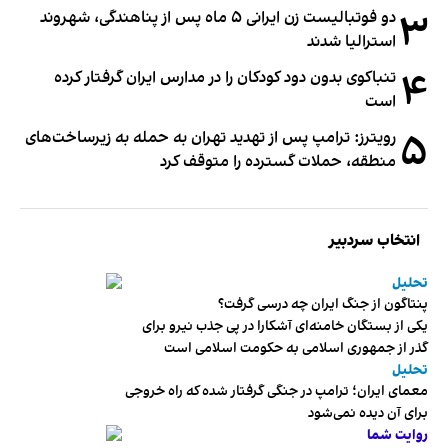
۳
دو فوتبالیست زن ایرانی ۵ ماه پس از پناهندگی، شهروند
استرالیا شدند
۴
تنباکوی بدون دود کودکان را در مدارس ایران گرفتار کرده
است
۵
رویترز: ترامپ پس از تهدید تهران به حمله به زیرساخت‌های
منطقه، حملات گسترده را متوقف کرد
انتخاب سردبیر
تحلیل
پنتاگون از جنگ ایران چه درسی گرفت؟
یکی از بستگان خامنه‌ای آشکارا در پی جذب نیرو برای
گذر از جمهوری اسلامی به حکومت اسلامی است
تحلیل
معمای ایران؛ ترامپ در جنگی گرفتار شده که راه خروجی
برای آن دیده نمی‌شود
روایت شما