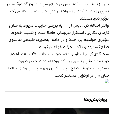
پس از توافق بر سر آتش‌بس در دریای سیاه، تمرکز گفت‌وگوها بر
تعیین «خطوط کنترل» خواهد بود؛ یعنی مرزهای مناطقی که
درگیر نبرد هستند.
والتز اضافه کرد: «پس از آن، به بررسی جزییات مربوط به ساز و
کارهای نظارتی، استقرار نیروهای حافظ صلح و تثبیت خطوط
درگیری خواهیم پرداخت؛ و در ادامه، به‌صورت طبیعی به سوی
صلح گسترده و دائمی حرکت خواهیم کرد.»
سخنگوی کی‌یر استارمر، نخست‌وزیر بریتانیا، ۲۷ اسفند اعلام
کرد تعداد «قابل توجهی» از کشورها آماده‌اند که در صورت
دستیابی به توافق صلح میان اوکراین و روسیه،
نیروهای حافظ
صلح
را در اوکراین مستقر کنند.
پربازدیدترین‌ها