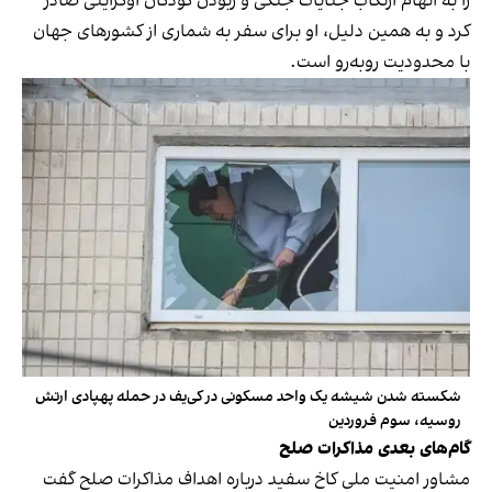
را به اتهام ارتکاب جنایات جنگی و ربودن کودکان اوکراینی صادر
کرد و به همین دلیل، او برای سفر به شماری از کشورهای جهان
با محدودیت روبه‌رو است.
شکسته شدن شیشه یک واحد مسکونی در کی‌یف در حمله پهپادی ارتش
روسیه، سوم فروردین
گام‌های بعدی مذاکرات صلح
مشاور امنیت ملی کاخ سفید درباره اهداف مذاکرات صلح گفت